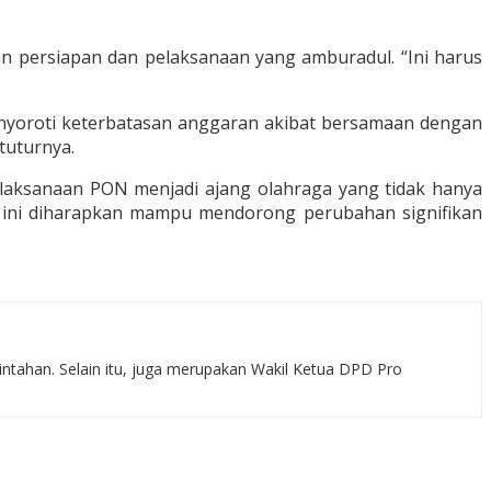
an persiapan dan pelaksanaan yang amburadul. “Ini harus
enyoroti keterbatasan anggaran akibat bersamaan dengan
tuturnya.
laksanaan PON menjadi ajang olahraga yang tidak hanya
i ini diharapkan mampu mendorong perubahan signifikan
rintahan. Selain itu, juga merupakan Wakil Ketua DPD Pro