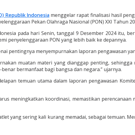
) Republik Indonesia
menggelar rapat finalisasi hasil p
elenggaraan Pekan Olahraga Nasional (PON) XXI Tahun 202
ndonesia pada hari Senin, tanggal 9 Desember 2024 itu, 
demi penyelenggaraan PON yang lebih baik ke depannya.
enai pentingnya menyempurnakan laporan pengawasan yang
purnakan muatan materi yang dianggap penting, sehingga 
nar-benar bermanfaat bagi bangsa dan negara.” ujarnya.
delapan temuan utama dalam laporan pengawasan Komite I
arus meningkatkan koordinasi, memastikan perencanaan m
let yang sering kali kurang memadai, sebagai temuan. Me