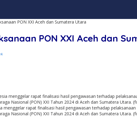
laksanaan PON XXI Aceh dan Sumatera Utara
elaksanaan PON XXI Aceh dan S
24
ia menggelar rapat finalisasi hasil pengawasan terhadap pelaksan
ga Nasional (PON) XXI Tahun 2024 di Aceh dan Sumatera Utara. (fot