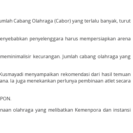
mlah Cabang Olahraga (Cabor) yang terlalu banyak, turut
, menyebabkan penyelenggara harus mempersiapkan arena
meminimalisir kecurangan. Jumlah cabang olahraga yang
 Kusmayadi menyampaikan rekomendasi dari hasil temuan
a. Ia juga menekankan perlunya pembinaan atlet secara
 PON.
sanaan olahraga yang melibatkan Kemenpora dan instansi