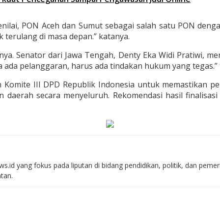
 menilai, PON Aceh dan Sumut sebagai salah satu PON deng
k terulang di masa depan.” katanya.
a. Senator dari Jawa Tengah, Denty Eka Widi Pratiwi, m
ka ada pelanggaran, harus ada tindakan hukum yang tegas.” 
 Komite III DPD Republik Indonesia untuk memastikan pe
 daerah secara menyeluruh. Rekomendasi hasil finalisas
s.id yang fokus pada liputan di bidang pendidikan, politik, dan peme
atan.