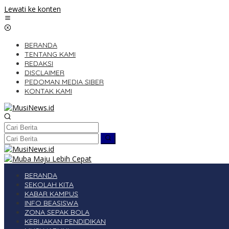
Lewati ke konten
BERANDA
TENTANG KAMI
REDAKSI
DISCLAIMER
PEDOMAN MEDIA SIBER
KONTAK KAMI
BERANDA
SEKOLAH KITA
KABAR KAMPUS
INFO BEASISWA
ZONA SEPAK BOLA
KEBIJAKAN PENDIDIKAN