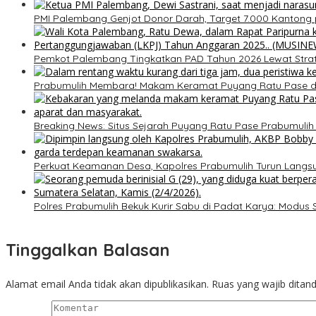
PMI Palembang Genjot Donor Darah, Target 7.000 Kantong 
Pemkot Palembang Tingkatkan PAD Tahun 2026 Lewat Strateg
Prabumulih Membara! Makam Keramat Puyang Ratu Pase
Breaking News: Situs Sejarah Puyang Ratu Pase Prabumulih Di
Perkuat Keamanan Desa, Kapolres Prabumulih Turun Lang
Polres Prabumulih Bekuk Kurir Sabu di Padat Karya: Modus
Tinggalkan Balasan
Alamat email Anda tidak akan dipublikasikan.
Ruas yang wajib ditan