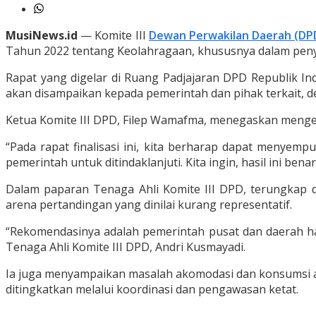
MusiNews.id
— Komite III
Dewan Perwakilan Daerah (DPD
Tahun 2022 tentang Keolahragaan, khususnya dalam peny
Rapat yang digelar di Ruang Padjajaran DPD Republik I
akan disampaikan kepada pemerintah dan pihak terkait, 
Ketua Komite III DPD, Filep Wamafma, menegaskan meng
“Pada rapat finalisasi ini, kita berharap dapat menyem
pemerintah untuk ditindaklanjuti. Kita ingin, hasil ini be
Dalam paparan Tenaga Ahli Komite III DPD, terungkap 
arena pertandingan yang dinilai kurang representatif.
“Rekomendasinya adalah pemerintah pusat dan daerah h
Tenaga Ahli Komite III DPD, Andri Kusmayadi.
Ia juga menyampaikan masalah akomodasi dan konsumsi at
ditingkatkan melalui koordinasi dan pengawasan ketat.