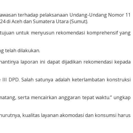
engawasan terhadap pelaksanaan Undang-Undang Nomor 11
4 di Aceh dan Sumatera Utara (Sumut).
bertujuan untuk menyusun rekomendasi komprehensif yang
 telah dilakukan.
nantinya laporan ini dapat dijadikan rekomendasi kepada
II DPD. Salah satunya adalah keterlambatan konstruksi
atang, serta mencairkan anggaran tepat waktu.” ungkap
nurutnya, kualitas layanan akomodasi dan konsumsi harus