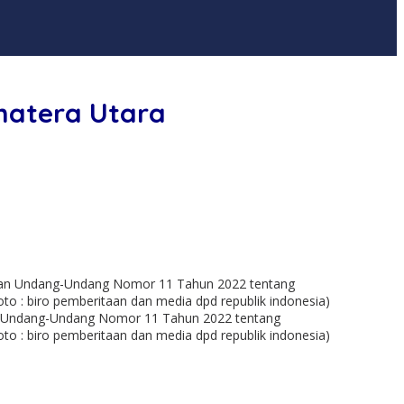
umatera Utara
aan Undang-Undang Nomor 11 Tahun 2022 tentang
o : biro pemberitaan dan media dpd republik indonesia)