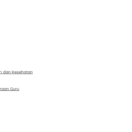
an dan Kesehatan
eraan Guru