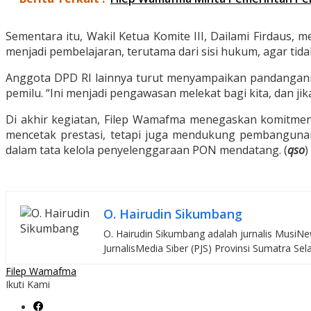
Sementara itu, Wakil Ketua Komite III, Dailami Firdaus,
menjadi pembelajaran, terutama dari sisi hukum, agar tida
Anggota DPD RI lainnya turut menyampaikan pandanganny
pemilu. “Ini menjadi pengawasan melekat bagi kita, dan ji
Di akhir kegiatan, Filep Wamafma menegaskan komitmen
mencetak prestasi, tetapi juga mendukung pembangunan
dalam tata kelola penyelenggaraan PON mendatang. (
qso
)
O. Hairudin Sikumbang
O. Hairudin Sikumbang adalah jurnalis MusiNew
JurnalisMedia Siber (PJS) Provinsi Sumatra Sel
Filep Wamafma
Ikuti Kami