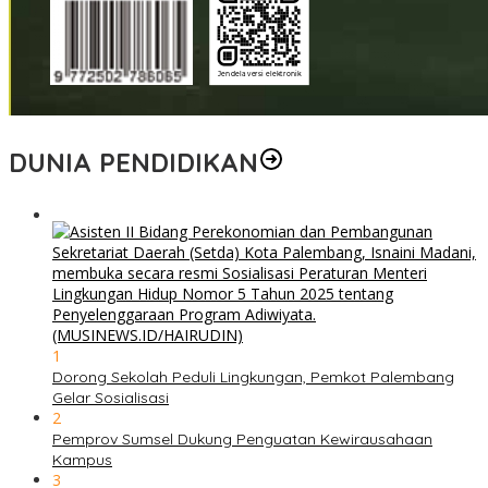
DUNIA PENDIDIKAN
1
Dorong Sekolah Peduli Lingkungan, Pemkot Palembang
Gelar Sosialisasi
2
Pemprov Sumsel Dukung Penguatan Kewirausahaan
Kampus
3