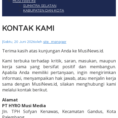
MUSI HARI INI
SUMATRA SELATAN
KABUPATEN DAN KOTA
KONTAK KAMI
|
Sabtu, 20 Juni 2026
oleh
site_manager
Terima kasih atas kunjungan Anda ke MusiNews.id.
Kami terbuka terhadap kritik, saran, masukan, maupun
kerja sama yang bersifat positif dan membangun.
Apabila Anda memiliki pertanyaan, ingin mengirimkan
informasi, menyampaikan hak jawab, atau menjalin kerja
sama dengan MusiNews.id, silakan menghubungi kami
melalui kontak berikut.
Alamat
PT HYRO Musi Media
Jln. TPH Sofyan Kenawas, Kecamatan Gandus, Kota
Palembang.