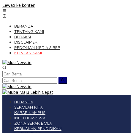
Lewati ke konten
BERANDA
TENTANG KAMI
REDAKSI
DISCLAIMER
PEDOMAN MEDIA SIBER
KONTAK KAMI
BERANDA
SEKOLAH KITA
KABAR KAMPUS
INFO BEASISWA
ZONA SEPAK BOLA
KEBIJAKAN PENDIDIKAN