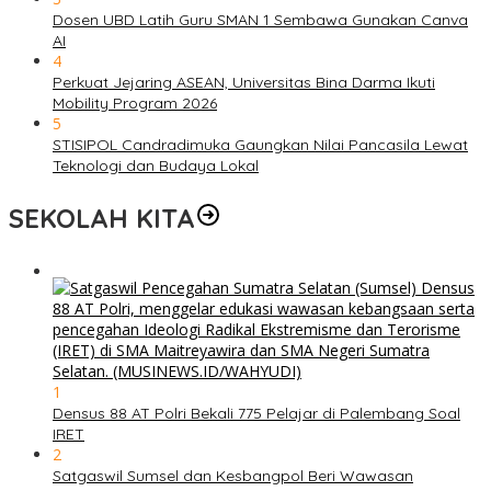
Dosen UBD Latih Guru SMAN 1 Sembawa Gunakan Canva
AI
4
Perkuat Jejaring ASEAN, Universitas Bina Darma Ikuti
Mobility Program 2026
5
STISIPOL Candradimuka Gaungkan Nilai Pancasila Lewat
Teknologi dan Budaya Lokal
SEKOLAH KITA
1
Densus 88 AT Polri Bekali 775 Pelajar di Palembang Soal
IRET
2
Satgaswil Sumsel dan Kesbangpol Beri Wawasan