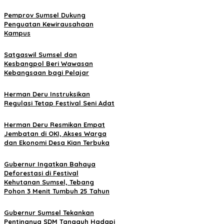
Pemprov Sumsel Dukung
Penguatan Kewirausahaan
Kampus
Satgaswil Sumsel dan
Kesbangpol Beri Wawasan
Kebangsaan bagi Pelajar
Herman Deru Instruksikan
Regulasi Tetap Festival Seni Adat
Herman Deru Resmikan Empat
Jembatan di OKI, Akses Warga
dan Ekonomi Desa Kian Terbuka
Gubernur Ingatkan Bahaya
Deforestasi di Festival
Kehutanan Sumsel, Tebang
Pohon 3 Menit Tumbuh 25 Tahun
Gubernur Sumsel Tekankan
Pentingnya SDM Tangguh Hadapi