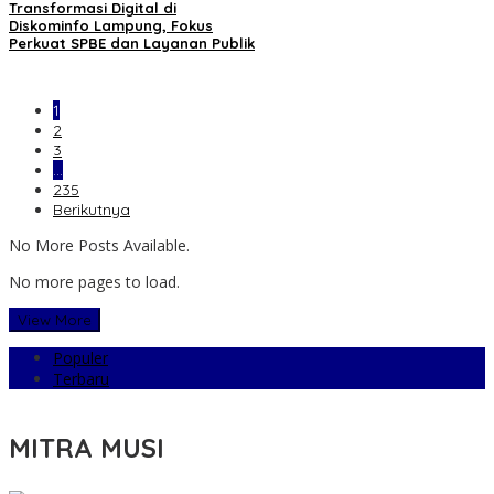
Transformasi Digital di
Diskominfo Lampung, Fokus
Perkuat SPBE dan Layanan Publik
1
2
3
…
235
Berikutnya
No More Posts Available.
No more pages to load.
View More
Populer
Terbaru
MITRA MUSI