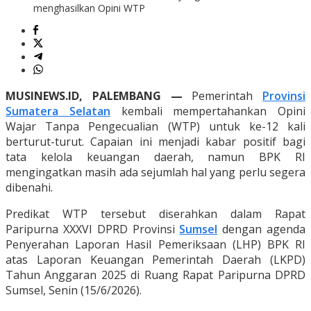
menghasilkan Opini WTP
MUSINEWS.ID, PALEMBANG —
Pemerintah
Provinsi
Sumatera Selatan
kembali mempertahankan Opini
Wajar Tanpa Pengecualian (WTP) untuk ke-12 kali
berturut-turut. Capaian ini menjadi kabar positif bagi
tata kelola keuangan daerah, namun BPK RI
mengingatkan masih ada sejumlah hal yang perlu segera
dibenahi.
Predikat WTP tersebut diserahkan dalam Rapat
Paripurna XXXVI DPRD Provinsi
Sumsel
dengan agenda
Penyerahan Laporan Hasil Pemeriksaan (LHP) BPK RI
atas Laporan Keuangan Pemerintah Daerah (LKPD)
Tahun Anggaran 2025 di Ruang Rapat Paripurna DPRD
Sumsel, Senin (15/6/2026).