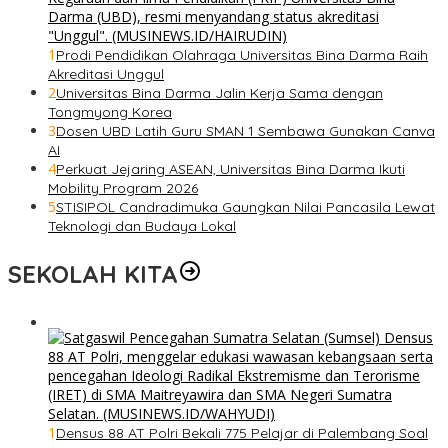
1
Prodi Pendidikan Olahraga Universitas Bina Darma Raih
Akreditasi Unggul
2
Universitas Bina Darma Jalin Kerja Sama dengan
Tongmyong Korea
3
Dosen UBD Latih Guru SMAN 1 Sembawa Gunakan Canva
AI
4
Perkuat Jejaring ASEAN, Universitas Bina Darma Ikuti
Mobility Program 2026
5
STISIPOL Candradimuka Gaungkan Nilai Pancasila Lewat
Teknologi dan Budaya Lokal
SEKOLAH KITA
1
Densus 88 AT Polri Bekali 775 Pelajar di Palembang Soal