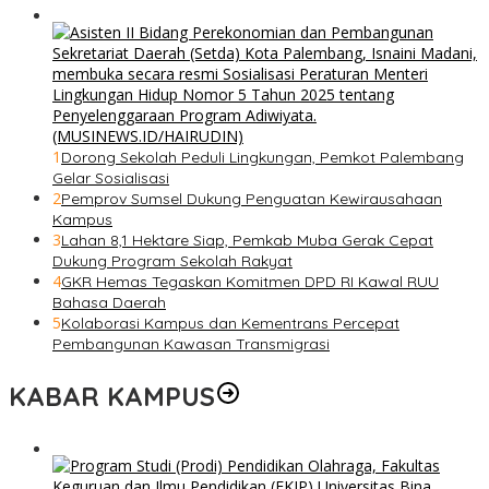
1
Dorong Sekolah Peduli Lingkungan, Pemkot Palembang
Gelar Sosialisasi
2
Pemprov Sumsel Dukung Penguatan Kewirausahaan
Kampus
3
Lahan 8,1 Hektare Siap, Pemkab Muba Gerak Cepat
Dukung Program Sekolah Rakyat
4
GKR Hemas Tegaskan Komitmen DPD RI Kawal RUU
Bahasa Daerah
5
Kolaborasi Kampus dan Kementrans Percepat
Pembangunan Kawasan Transmigrasi
KABAR KAMPUS