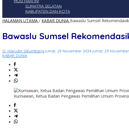
MUSI HARI INI
SUMATRA SELATAN
KABUPATEN DAN KOTA
HALAMAN UTAMA
/
KABAR DUNIA
Bawaslu Sumsel Rekomendasik
Bawaslu Sumsel Rekomendasik
O. Hairudin Sikumbang
Jumat, 29 November 2024
Jumat, 29 November
KABAR DUNIA
Kurniawan, Ketua Badan Pengawas Pemilihan Umum Provinsi 