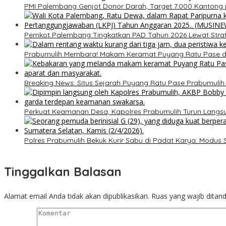
PMI Palembang Genjot Donor Darah, Target 7.000 Kantong 
Pemkot Palembang Tingkatkan PAD Tahun 2026 Lewat Strateg
Prabumulih Membara! Makam Keramat Puyang Ratu Pase
Breaking News: Situs Sejarah Puyang Ratu Pase Prabumulih Di
Perkuat Keamanan Desa, Kapolres Prabumulih Turun Lang
Polres Prabumulih Bekuk Kurir Sabu di Padat Karya: Modus
Tinggalkan Balasan
Alamat email Anda tidak akan dipublikasikan.
Ruas yang wajib ditan