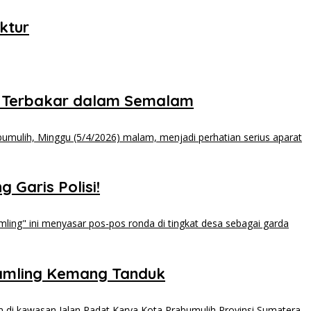
ktur
 Terbakar dalam Semalam
 Garis Polisi!
kamling Kemang Tanduk