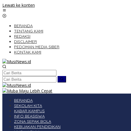
Lewati ke konten
BERANDA
TENTANG KAMI
REDAKSI
DISCLAIMER
PEDOMAN MEDIA SIBER
KONTAK KAMI
BERANDA
SEKOLAH KITA
KABAR KAMPUS
INFO BEASISWA
ZONA SEPAK BOLA
KEBIJAKAN PENDIDIKAN