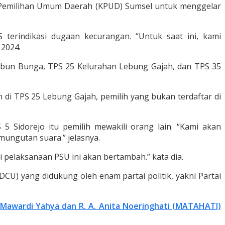
 Pemilihan Umum Daerah (KPUD) Sumsel untuk menggelar
terindikasi dugaan kecurangan. “Untuk saat ini, kami
 2024.
Kebun Bunga, TPS 25 Kelurahan Lebung Gajah, dan TPS 35
 di TPS 25 Lebung Gajah, pemilih yang bukan terdaftar di
5 Sidorejo itu pemilih mewakili orang lain. “Kami akan
mungutan suara.” jelasnya.
elaksanaan PSU ini akan bertambah.” kata dia.
CU) yang didukung oleh enam partai politik, yakni Partai
Mawardi Yahya dan R. A. Anita Noeringhati (MATAHATI)