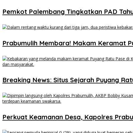
Pemkot Palembang Tingkatkan PAD Tahun 
Prabumulih Membara! Makam Keramat P
Breaking News: Situs Sejarah Puyang Ratu 
Perkuat Keamanan Desa, Kapolres Prabu