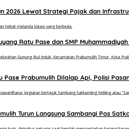
2026 Lewat Strategi Pajak dan Infrastru
uyang Ratu Pase dan SMP Muhammadiyah
Pase Prabumulih Dilalap Api, Polisi Pasang
mulih Turun Langsung Sambangi Pos Sat