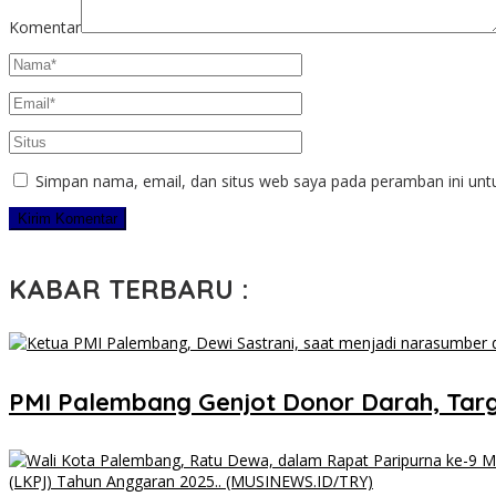
Komentar
Simpan nama, email, dan situs web saya pada peramban ini unt
KABAR TERBARU :
PMI Palembang Genjot Donor Darah, Targ