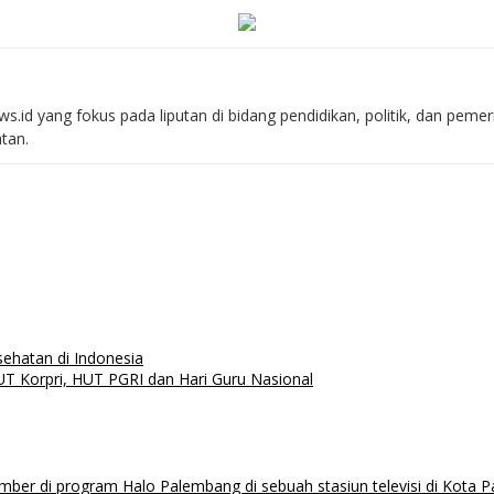
s.id yang fokus pada liputan di bidang pendidikan, politik, dan peme
atan.
ehatan di Indonesia
UT Korpri, HUT PGRI dan Hari Guru Nasional