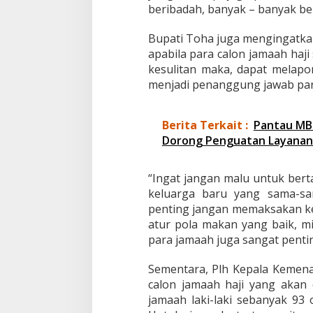
beribadah, banyak – banyak be
Bupati Toha juga mengingatka
apabila para calon jamaah haj
kesulitan maka, dapat melap
menjadi penanggung jawab par
Berita Terkait :
Pantau MBG
Dorong Penguatan Layanan 
“Ingat jangan malu untuk ber
keluarga baru yang sama-sa
penting jangan memaksakan kea
atur pola makan yang baik, m
para jamaah juga sangat pentin
Sementara, Plh Kepala Kemen
calon jamaah haji yang akan 
jamaah laki-laki sebanyak 9