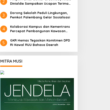
2
Dinialdie Sampaikan Ucapan Terima
Kasih dan Siap Jalankan Amanah
Dorong Sekolah Peduli Lingkungan,
3
Pemkot Palembang Gelar Sosialisasi
Kolaborasi Kampus dan Kementrans
4
Percepat Pembangunan Kawasan
Transmigrasi
GKR Hemas Tegaskan Komitmen DPD
5
RI Kawal RUU Bahasa Daerah
MITRA MUSI