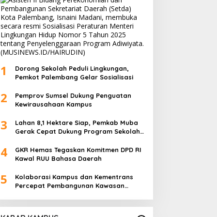
1
Dorong Sekolah Peduli Lingkungan,
Pemkot Palembang Gelar Sosialisasi
2
Pemprov Sumsel Dukung Penguatan
Kewirausahaan Kampus
3
Lahan 8,1 Hektare Siap, Pemkab Muba
Gerak Cepat Dukung Program Sekolah
Rakyat
4
GKR Hemas Tegaskan Komitmen DPD RI
Kawal RUU Bahasa Daerah
5
Kolaborasi Kampus dan Kementrans
Percepat Pembangunan Kawasan
Transmigrasi