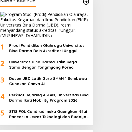
KABAR KAMPUS
1
Prodi Pendidikan Olahraga Universitas
Bina Darma Raih Akreditasi Unggul
2
Universitas Bina Darma Jalin Kerja
Sama dengan Tongmyong Korea
3
Dosen UBD Latih Guru SMAN 1 Sembawa
Gunakan Canva AI
4
Perkuat Jejaring ASEAN, Universitas Bina
Darma Ikuti Mobility Program 2026
5
STISIPOL Candradimuka Gaungkan Nilai
Pancasila Lewat Teknologi dan Budaya
Lokal