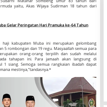
, Sudarni Matahar Sombeng umur 83 tahun dari
rmuda yaitu, Akas Wijaya Sudirman 18 tahun dari
ba Gelar Peringatan Hari Pramuka ke-64 Tahun
h haji kabupaten Muba ini merupakan gelombang
gan 5 rombongan dan 19 regu. Masyaallah semua para
erupakan orang-orang terpilih dan sudah melalui
ada tahapan ini. Para jamaah akan langsung di
kul 1 siang. Semoga semua rangkaian ibadah dapat
imana mestinya,”tandasnya.*