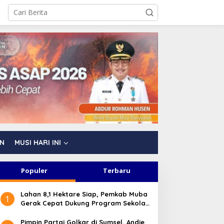
AN
MUSI HARI INI
Populer
Terbaru
Lahan 8,1 Hektare Siap, Pemkab Muba
1
Gerak Cepat Dukung Program Sekolah
Rakyat
Pimpin Partai Golkar di Sumsel, Andie