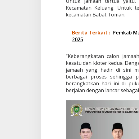
Untuk jamaah tertua yaitu
Kecamatan Keluang. Untuk te
kecamatan Babat Toman.
Berita Terkait :
Pemkab Mu
2025
“Keberangkatan calon jamaa
kesatu dan kloter kedua. Den
jamaah yang hadir di sini m
berbagai proses sehingga p
berangkatkan hari ini di pu
berjalan dengan lancar sebaga