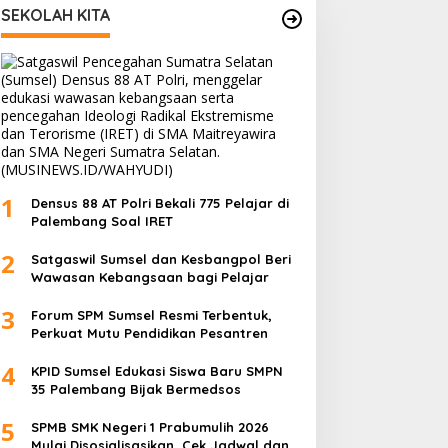
SEKOLAH KITA
1
Densus 88 AT Polri Bekali 775 Pelajar di
Palembang Soal IRET
2
Satgaswil Sumsel dan Kesbangpol Beri
Wawasan Kebangsaan bagi Pelajar
3
Forum SPM Sumsel Resmi Terbentuk,
Perkuat Mutu Pendidikan Pesantren
4
KPID Sumsel Edukasi Siswa Baru SMPN
35 Palembang Bijak Bermedsos
5
SPMB SMK Negeri 1 Prabumulih 2026
Mulai Disosialisasikan, Cek Jadwal dan