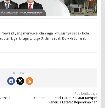
News.id yang menyukai olahraga, khususnya sepak bola.
seputar Liga 1, Liga 2, Liga 3, dan Sepak Bola di Sumsel.
Ikuti Kami
Pos berikutnya
Sumsel
Gubernur Sumsel Harap KAMMI Menjadi
Penerus Estafet Kepemimpinan