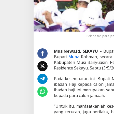
Pelepasan para jam
MusiNews.id, SEKAYU
– Bupat
Bupati
Muba
Rohman, secara r
Kabupaten Musi Banyuasin. Pe
Residence Sekayu, Sabtu (3/5/2
Pada kesempatan ini, Bupat
ibadah Haji kepada calon jam
ibadah haji ini merupakan se
kepada para calon jamaah.
“Untuk itu, manfaatkanlah kes
yang terucap, jaga perilaku, 