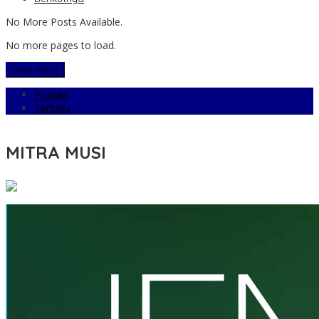
No More Posts Available.
No more pages to load.
View More
Populer
Terbaru
MITRA MUSI