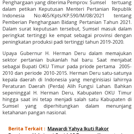
Penghargaan yang diterima Pemprov. Sumsel tertuang
dalam petikan Keputusan Menteri Pertanian Republik
Indonesia No:465/Kpts/KP.590/M/08/2021 tentang
Pemberian Penghargaan Bidang Pertanian Tahun 2021.
Dalam surat keputusan tersebut, Sumsel masuk dalam
peringkat tertinggi ke empat sebagai provinsi dengan
peningkatan produksi padi tertinggi tahun 2019-2020.
Upaya Gubernur H. Herman Deru dalam memajukan
sektor pertanian bukanlah hal baru. Saat menjabat
sebagai Bupati OKU Timur pada priode pertama 2005-
2010 dan periode 2010-2015. Herman Deru satu-satunya
kepala daerah di Indonesia yang menginisiasi lahirnya
Peraturan Daerah (Perda) Alih Fungsi Lahan. Bahkan
sepeninggal H. Herman Deru, Kabupaten OKU Timur
hingga saat ini tetap menjadi salah satu Kabupaten di
Sumsel yang diperhitungkan dalam menunjang
ketahanan pangan nasional.
Berita Terkait :
Mawardi Yahya Ikuti Rakor