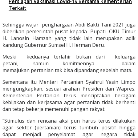
Persiapan Vaksinasi Covid-19 Bersama Kementerian
Terkait
Sehingga wajar penghargaan Abdi Bakti Tani 2021 juga
diberikan pemerintah pusat kepada Bupati OKU Timur
H. Lanosin Hamzah yang tidak lain merupakan adik
kandung Gubernur Sumsel H. Herman Deru.
Meski keduanya terlahir bukan dari keluarga
petani, namun komitmennya dalam
memajukan pertanian tak bisa dipandang sebelah mata.
Sementara itu Menteri Pertanian Syahrul Yasin Limpo
mengungkapkan, sesuai arahan Presiden dan Wapres,
Kementerian Pertanian terus menciptakan beragam
kebijakan dan kerjasama agar pertanian tidak berhenti
dan tetap bekerja memenuhi pangan rakyat.
“Stimulus dan rencana aksi pun harus terus dilakukan
agar sektor (pertanian) terus tumbuh positif hingga
dapat menjadi penyelamat agar negara tidak