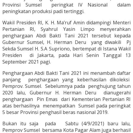
Provinsi Sumsel peringkat IV Nasional dalam
peningkatan produksi padi tertinggi.
Wakil Presiden RI, K. H. Ma’ruf Amin didampingi Menteri
Pertanian RI, Syahrul Yasin Limpo menyerahkan
penghargaan Abdi Bakti Tani 2021 tersebut kepada
Gubernur Sumsel, H. Herman Deru yang diwakili Pj
Sekda Sumsel H. S.A Supriono, bertempat di Istana Wakil
Presiden di Jakarta, pada Hari Senin Tanggal 13
September 2021 pagi.
Penghargaan Abdi Bakti Tani 2021 ini menambah daftar
panjang penghargaan yang keberhasilan dikoleksi
Pemprov. Sumsel. Sebelumnya pada penghujung tahun
2020 lalu, Gubernur H. Herman Deru dianugerahi
penghargaan Pin Emas dari Kementerian Pertanian RI
atas berhasilnya menempatkan Sumsel pada peringkat
5 besar Provinsi penghasil beras nasional 2019.
Bukan itu saja pada Sabtu (4/9/2021) baru lalu,
Pemprov Sumsel bersama Kota Pagar Alam juga berhasil