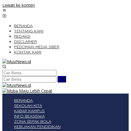
Lewati ke konten
BERANDA
TENTANG KAMI
REDAKSI
DISCLAIMER
PEDOMAN MEDIA SIBER
KONTAK KAMI
BERANDA
SEKOLAH KITA
KABAR KAMPUS
INFO BEASISWA
ZONA SEPAK BOLA
KEBIJAKAN PENDIDIKAN