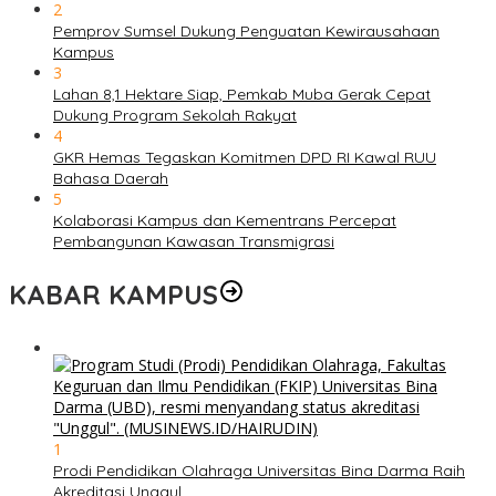
2
Pemprov Sumsel Dukung Penguatan Kewirausahaan
Kampus
3
Lahan 8,1 Hektare Siap, Pemkab Muba Gerak Cepat
Dukung Program Sekolah Rakyat
4
GKR Hemas Tegaskan Komitmen DPD RI Kawal RUU
Bahasa Daerah
5
Kolaborasi Kampus dan Kementrans Percepat
Pembangunan Kawasan Transmigrasi
KABAR KAMPUS
1
Prodi Pendidikan Olahraga Universitas Bina Darma Raih
Akreditasi Unggul