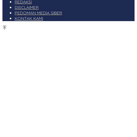
REDAKSI
DISCLAIMER
PEDOMAN MEDIA SIBER
KONTAK KAMI