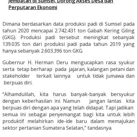
Jembatan di Sumsel, Dorong Akses Desa dan
Perputaran Ekonomi
Dimana berdasarkan data produksi padi di Sumsel pada
tahun 2020 mencapai 2.742.431 ton Gabah Kering Giling
(GKG). Produksi padi tersebut meningkat sebanyak
139.035 ton dari produksi padi pada tahun 2019 yang
hanya sebanyak 2.603.396 ton GKG.
Gubernur H. Herman Deru mengucapkan rasa syukur
serta tetap berharap pada jajaran, kalangan petani dan
stakeholder terkait lainnya untuk tidak jumawa dan
berpuas diri.
“Alhamdulilah, kita harus banyak-banyak bersyukur
dengan keberhasilan ini. Namun jangan lantas kita
berpuas diri dengan apa yang telah didapat. Tapi jadikan
semua ini sebagai penyemangat bagi kita untuk lebih
produktif melahirkan ide-ide baru dalam memajukan
sektor pertanian Sumatera Selatan,” tandasnya.