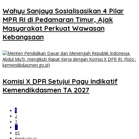
Wahyu Sanjaya Sosialisasikan 4 Pilar
MPR RI di Pedamaran Timur, Ajak
Masyarakat Perkuat Wawasan
Kebangsaan
Komisi X DPR Setujui Pagu Indikatif
Kemendikdasmen TA 2027
1
2
3
…
85
Berikutnya