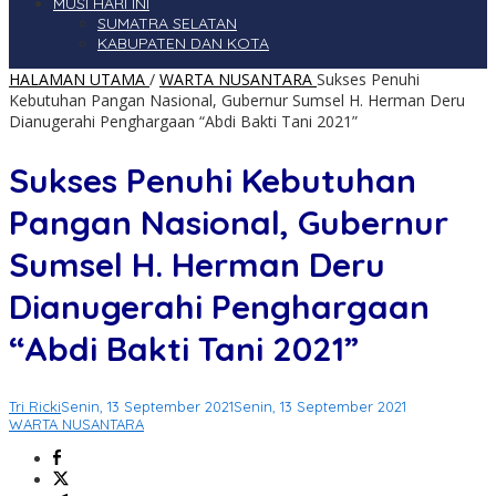
MUSI HARI INI
SUMATRA SELATAN
KABUPATEN DAN KOTA
HALAMAN UTAMA
/
WARTA NUSANTARA
Sukses Penuhi
Kebutuhan Pangan Nasional, Gubernur Sumsel H. Herman Deru
Dianugerahi Penghargaan “Abdi Bakti Tani 2021”
Sukses Penuhi Kebutuhan
Pangan Nasional, Gubernur
Sumsel H. Herman Deru
Dianugerahi Penghargaan
“Abdi Bakti Tani 2021”
Tri Ricki
Senin, 13 September 2021
Senin, 13 September 2021
WARTA NUSANTARA