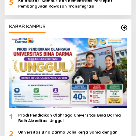
5
Kolaborasi Kampus dan Kementrans Percepat
Pembangunan Kawasan Transmigrasi
KABAR KAMPUS
1
Prodi Pendidikan Olahraga Universitas Bina Darma
Raih Akreditasi Unggul
2
Universitas Bina Darma Jalin Kerja Sama dengan