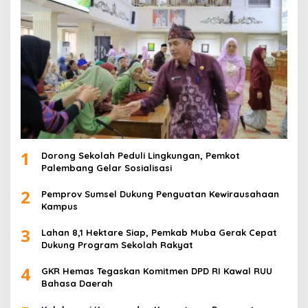
1
Dorong Sekolah Peduli Lingkungan, Pemkot
Palembang Gelar Sosialisasi
2
Pemprov Sumsel Dukung Penguatan Kewirausahaan
Kampus
3
Lahan 8,1 Hektare Siap, Pemkab Muba Gerak Cepat
Dukung Program Sekolah Rakyat
4
GKR Hemas Tegaskan Komitmen DPD RI Kawal RUU
Bahasa Daerah