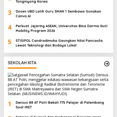
Tongmyong Korea
3
Dosen UBD Latih Guru SMAN 1 Sembawa Gunakan
Canva AI
4
Perkuat Jejaring ASEAN, Universitas Bina Darma Ikuti
Mobility Program 2026
5
STISIPOL Candradimuka Gaungkan Nilai Pancasila
Lewat Teknologi dan Budaya Lokal
SEKOLAH KITA
1
Densus 88 AT Polri Bekali 775 Pelajar di Palembang
Soal IRET
Satgaswil Sumsel dan Kesbangpol Beri Wawasan