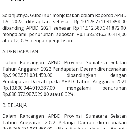
Selanjutnya, Gubernur menjelaskan dalam Raperda APBD
TA 2022 ditetapkan sebesar Rp.10.128.771.031.458,00
dibanding APBD 2021 sebesar Rp.11.512.587.341.872,00.
mengalami penurunan sebesar Rp.1.383.816.310.414,00
atau 12,02%, dengan penjelasan:
A. PENDAPATAN
Dalam Rancangan APBD Provinsi Sumatera Selatan
Tahun Anggaran 2022 Pendapatan Daerah direncanakan
Rp.9.902.571.031.458,00 dibandingkan dengan
Pendapatan Daerah pada APBD Tahun Anggaran 2021
Rp.10.800.944.019.387,00 mengalami penurunan
Rp.898.372.987.929,00 atau 8,32%.
B. BELANJA
Dalam Rancangan APBD Provinsi Sumatera Selatan
Tahun Anggaran 2022 Belanja Daerah direncanakan
Rp.9.766.471.031.458,00 dibandingkan dengan Belanja