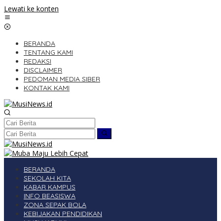
Lewati ke konten
BERANDA
TENTANG KAMI
REDAKSI
DISCLAIMER
PEDOMAN MEDIA SIBER
KONTAK KAMI
BERANDA
SEKOLAH KITA
KABAR KAMPUS
INFO BEASISWA
ZONA SEPAK BOLA
KEBIJAKAN PENDIDIKAN