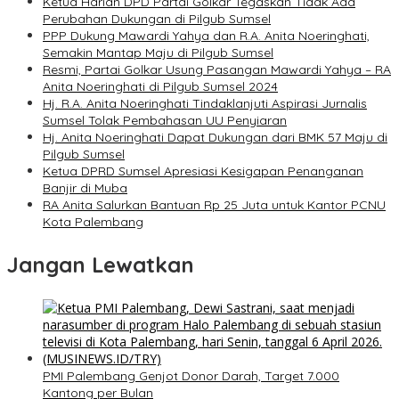
Ketua Harian DPD Partai Golkar Tegaskan Tidak Ada
Perubahan Dukungan di Pilgub Sumsel
PPP Dukung Mawardi Yahya dan R.A. Anita Noeringhati,
Semakin Mantap Maju di Pilgub Sumsel
Resmi, Partai Golkar Usung Pasangan Mawardi Yahya – RA
Anita Noeringhati di Pilgub Sumsel 2024
Hj. R.A. Anita Noeringhati Tindaklanjuti Aspirasi Jurnalis
Sumsel Tolak Pembahasan UU Penyiaran
Hj. Anita Noeringhati Dapat Dukungan dari BMK 57 Maju di
Pilgub Sumsel
Ketua DPRD Sumsel Apresiasi Kesigapan Penanganan
Banjir di Muba
RA Anita Salurkan Bantuan Rp 25 Juta untuk Kantor PCNU
Kota Palembang
Jangan Lewatkan
PMI Palembang Genjot Donor Darah, Target 7.000
Kantong per Bulan