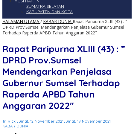
MUSI HARI INI
SUMATRA SELATAN
KABUPATEN DAN KOTA
HALAMAN UTAMA
/
KABAR DUNIA
Rapat Paripurna XLIII (43) : "
DPRD Prov.Sumsel Mendengarkan Penjelasa Gubernur Sumsel
Terhadap Raperda APBD Tahun Anggaran 2022"
Rapat Paripurna XLIII (43) : ”
DPRD Prov.Sumsel
Mendengarkan Penjelasa
Gubernur Sumsel Terhadap
Raperda APBD Tahun
Anggaran 2022″
Tri Ricki
Jumat, 12 November 2021
Jumat, 19 November 2021
KABAR DUNIA