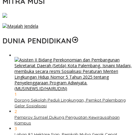
MITRA MUSI
DUNIA PENDIDIKAN
1
Dorong Sekolah Peduli Lingkungan, Pemkot Palembang
Gelar Sosialisasi
2
Pemprov Sumsel Dukung Penguatan Kewirausahaan
Kampus
3
Lahan 8,1 Hektare Siap, Pemkab Muba Gerak Cepat