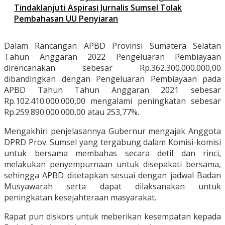
Tindaklanjuti Aspirasi Jurnalis Sumsel Tolak
Pembahasan UU Penyiaran
Dalam Rancangan APBD Provinsi Sumatera Selatan
Tahun Anggaran 2022 Pengeluaran Pembiayaan
direncanakan sebesar Rp.362.300.000.000,00
dibandingkan dengan Pengeluaran Pembiayaan pada
APBD Tahun Tahun Anggaran 2021 sebesar
Rp.102.410.000.000,00 mengalami peningkatan sebesar
Rp.259.890.000.000,00 atau 253,77%.
Mengakhiri penjelasannya Gubernur mengajak Anggota
DPRD Prov. Sumsel yang tergabung dalam Komisi-komisi
untuk bersama membahas secara detil dan rinci,
melakukan penyempurnaan untuk disepakati bersama,
sehingga APBD ditetapkan sesuai dengan jadwal Badan
Musyawarah serta dapat dilaksanakan untuk
peningkatan kesejahteraan masyarakat.
Rapat pun diskors untuk meberikan kesempatan kepada