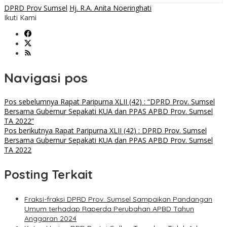
DPRD Prov Sumsel
Hj. R.A. Anita Noeringhati
Ikuti Kami
Navigasi pos
Pos sebelumnya
Rapat Paripurna XLII (42) : “DPRD Prov. Sumsel
Bersama Gubernur Sepakati KUA dan PPAS APBD Prov. Sumsel
TA 2022”
Pos berikutnya
Rapat Paripurna XLII (42) : DPRD Prov. Sumsel
Bersama Gubernur Sepakati KUA dan PPAS APBD Prov. Sumsel
TA 2022
Posting Terkait
Fraksi-fraksi DPRD Prov. Sumsel Sampaikan Pandangan
Umum terhadap Raperda Perubahan APBD Tahun
Anggaran 2024