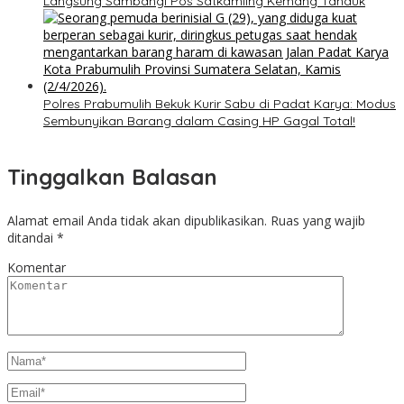
Langsung Sambangi Pos Satkamling Kemang Tanduk
Polres Prabumulih Bekuk Kurir Sabu di Padat Karya: Modus
Sembunyikan Barang dalam Casing HP Gagal Total!
Tinggalkan Balasan
Alamat email Anda tidak akan dipublikasikan.
Ruas yang wajib
ditandai
*
Komentar