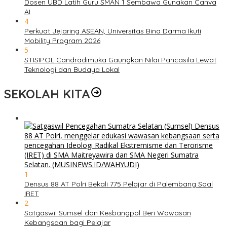
Dosen UBD Latih Guru SMAN 1 Sembawa Gunakan Canva
AI
4
Perkuat Jejaring ASEAN, Universitas Bina Darma Ikuti
Mobility Program 2026
5
STISIPOL Candradimuka Gaungkan Nilai Pancasila Lewat
Teknologi dan Budaya Lokal
SEKOLAH KITA
1
Densus 88 AT Polri Bekali 775 Pelajar di Palembang Soal
IRET
2
Satgaswil Sumsel dan Kesbangpol Beri Wawasan
Kebangsaan bagi Pelajar