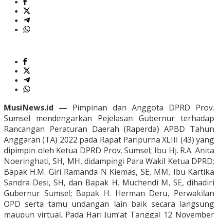
MusiNews.id —
Pimpinan dan Anggota DPRD Prov.
Sumsel mendengarkan Pejelasan Gubernur terhadap
Rancangan Peraturan Daerah (Raperda) APBD Tahun
Anggaran (TA) 2022 pada Rapat Paripurna XLIII (43) yang
dipimpin oleh Ketua DPRD Prov. Sumsel; Ibu Hj. R.A. Anita
Noeringhati, SH, MH, didampingi Para Wakil Ketua DPRD;
Bapak H.M. Giri Ramanda N Kiemas, SE, MM, Ibu Kartika
Sandra Desi, SH, dan Bapak H. Muchendi M, SE, dihadiri
Gubernur Sumsel; Bapak H. Herman Deru, Perwakilan
OPD serta tamu undangan lain baik secara langsung
maupun virtual. Pada Hari Jum’at Tanggal 12 November