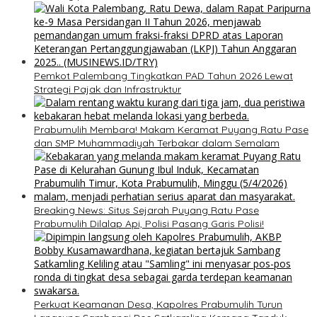
Pemkot Palembang Tingkatkan PAD Tahun 2026 Lewat
Strategi Pajak dan Infrastruktur
Prabumulih Membara! Makam Keramat Puyang Ratu Pase
dan SMP Muhammadiyah Terbakar dalam Semalam
Breaking News: Situs Sejarah Puyang Ratu Pase
Prabumulih Dilalap Api, Polisi Pasang Garis Polisi!
Perkuat Keamanan Desa, Kapolres Prabumulih Turun