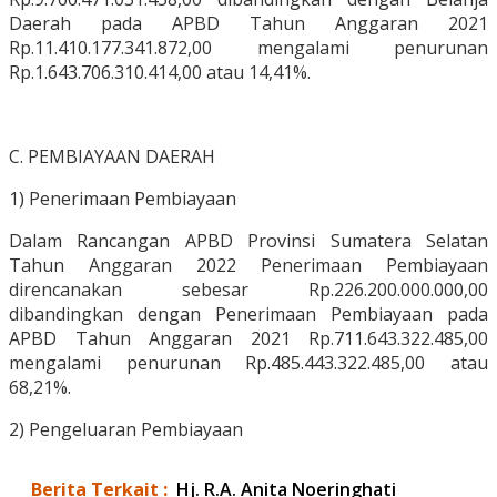
Daerah pada APBD Tahun Anggaran 2021
Rp.11.410.177.341.872,00 mengalami penurunan
Rp.1.643.706.310.414,00 atau 14,41%.
C. PEMBIAYAAN DAERAH
1) Penerimaan Pembiayaan
Dalam Rancangan APBD Provinsi Sumatera Selatan
Tahun Anggaran 2022 Penerimaan Pembiayaan
direncanakan sebesar Rp.226.200.000.000,00
dibandingkan dengan Penerimaan Pembiayaan pada
APBD Tahun Anggaran 2021 Rp.711.643.322.485,00
mengalami penurunan Rp.485.443.322.485,00 atau
68,21%.
2) Pengeluaran Pembiayaan
Berita Terkait :
Hj. R.A. Anita Noeringhati