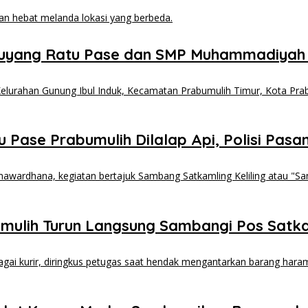
uyang Ratu Pase dan SMP Muhammadiyah
Pase Prabumulih Dilalap Api, Polisi Pasang
mulih Turun Langsung Sambangi Pos Sat