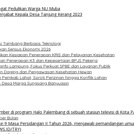
angat Pedulikan Warga NU Muba
Penjabat Kepala Desa Tanjung Kerang 2023
 Tambang Berbasis Teknologi
skan Sensus Ekonomi 2026
ikan Kesiapan Penerapan KRIS dan Pelayanan Kesehatan
ikan Penerapan K3 dan Kepesertaan BPJS Pekerja
kominfo Lampung, Fokus Perkuat SPBE dan Layanan Publik
anan Daging dan Pengawasan Kesehatan Hewan
emkab Lahat, Soroti Perizinan hingga Konflik Lahan
s Desa Marga Sungsang Banyuasin
per Bulan