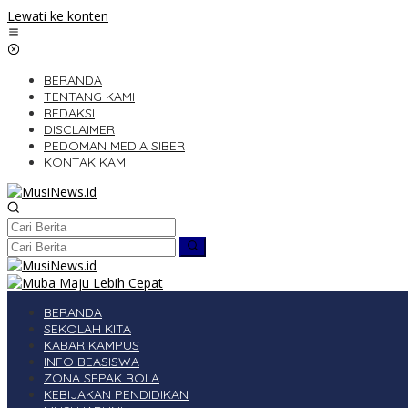
Lewati ke konten
BERANDA
TENTANG KAMI
REDAKSI
DISCLAIMER
PEDOMAN MEDIA SIBER
KONTAK KAMI
BERANDA
SEKOLAH KITA
KABAR KAMPUS
INFO BEASISWA
ZONA SEPAK BOLA
KEBIJAKAN PENDIDIKAN