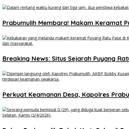
Prabumulih Membara! Makam Keramat P
Breaking News: Situs Sejarah Puyang Ratu 
Perkuat Keamanan Desa, Kapolres Prabu