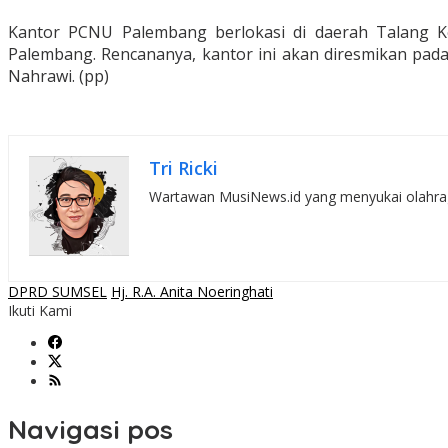
Kantor PCNU Palembang berlokasi di daerah Talang K
Palembang. Rencananya, kantor ini akan diresmikan pa
Nahrawi. (pp)
Tri Ricki
Wartawan MusiNews.id yang menyukai olahraga,
DPRD SUMSEL
Hj. R.A. Anita Noeringhati
Ikuti Kami
Navigasi pos