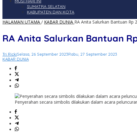
MUSI HARI INI
SUMATRA SELATAN
KABUPATEN DAN KOTA
HALAMAN UTAMA
/
KABAR DUNIA
RA Anita Salurkan Bantuan Rp 
RA Anita Salurkan Bantuan R
Tri Ricki
Selasa, 26 September 2023
Rabu, 27 September 2023
KABAR DUNIA
Penyerahan secara simbolis dilakukan dalam acara peluncur