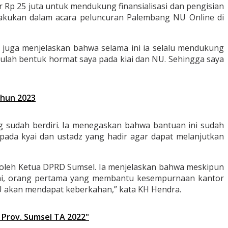
 Rp 25 juta untuk mendukung finansialisasi dan pengisian
lakukan dalam acara peluncuran Palembang NU Online di
juga menjelaskan bahwa selama ini ia selalu mendukung
tulah bentuk hormat saya pada kiai dan NU. Sehingga saya
ahun 2023
sudah berdiri. Ia menegaskan bahwa bantuan ini sudah
ada kyai dan ustadz yang hadir agar dapat melanjutkan
n oleh Ketua DPRD Sumsel. Ia menjelaskan bahwa meskipun
i ini, orang pertama yang membantu kesempurnaan kantor
U akan mendapat keberkahan,” kata KH Hendra.
 Prov. Sumsel TA 2022"