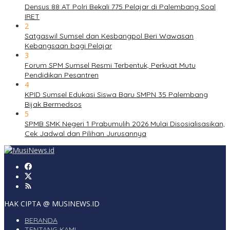
Densus 88 AT Polri Bekali 775 Pelajar di Palembang Soal
IRET
2
Satgaswil Sumsel dan Kesbangpol Beri Wawasan
Kebangsaan bagi Pelajar
3
Forum SPM Sumsel Resmi Terbentuk, Perkuat Mutu
Pendidikan Pesantren
4
KPID Sumsel Edukasi Siswa Baru SMPN 35 Palembang
Bijak Bermedsos
5
SPMB SMK Negeri 1 Prabumulih 2026 Mulai Disosialisasikan,
Cek Jadwal dan Pilihan Jurusannya
HAK CIPTA @ MUSINEWS.ID
BERANDA
TENTANG KAMI