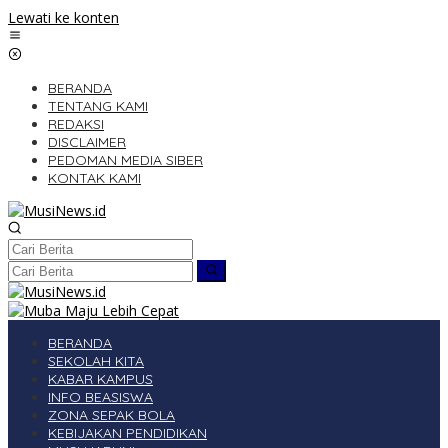
Lewati ke konten
BERANDA
TENTANG KAMI
REDAKSI
DISCLAIMER
PEDOMAN MEDIA SIBER
KONTAK KAMI
BERANDA
SEKOLAH KITA
KABAR KAMPUS
INFO BEASISWA
ZONA SEPAK BOLA
KEBIJAKAN PENDIDIKAN