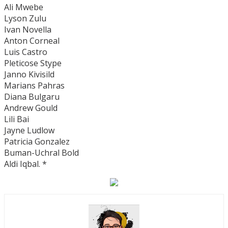
Ali Mwebe
Lyson Zulu
Ivan Novella
Anton Corneal
Luis Castro
Pleticose Stype
Janno Kivisild
Marians Pahras
Diana Bulgaru
Andrew Gould
Lili Bai
Jayne Ludlow
Patricia Gonzalez
Buman-Uchral Bold
Aldi Iqbal. *