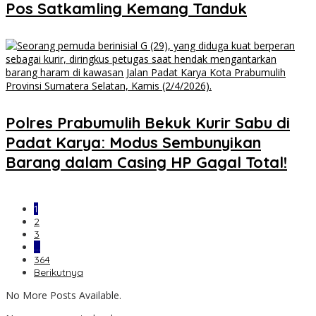
Pos Satkamling Kemang Tanduk
Polres Prabumulih Bekuk Kurir Sabu di
Padat Karya: Modus Sembunyikan
Barang dalam Casing HP Gagal Total!
1
2
3
…
364
Berikutnya
No More Posts Available.