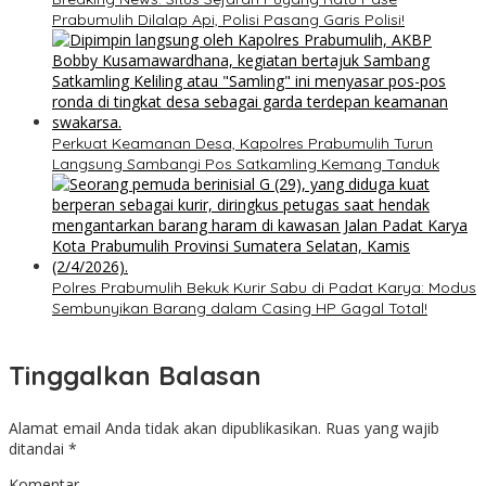
Prabumulih Dilalap Api, Polisi Pasang Garis Polisi!
Perkuat Keamanan Desa, Kapolres Prabumulih Turun
Langsung Sambangi Pos Satkamling Kemang Tanduk
Polres Prabumulih Bekuk Kurir Sabu di Padat Karya: Modus
Sembunyikan Barang dalam Casing HP Gagal Total!
Tinggalkan Balasan
Alamat email Anda tidak akan dipublikasikan.
Ruas yang wajib
ditandai
*
Komentar