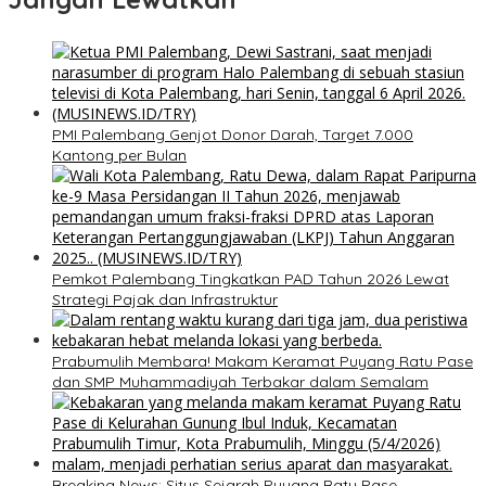
PMI Palembang Genjot Donor Darah, Target 7.000
Kantong per Bulan
Pemkot Palembang Tingkatkan PAD Tahun 2026 Lewat
Strategi Pajak dan Infrastruktur
Prabumulih Membara! Makam Keramat Puyang Ratu Pase
dan SMP Muhammadiyah Terbakar dalam Semalam
Breaking News: Situs Sejarah Puyang Ratu Pase