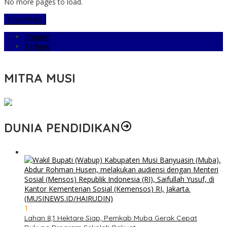
No more pages to load.
View More
Populer
Terbaru
MITRA MUSI
DUNIA PENDIDIKAN
1
Lahan 8,1 Hektare Siap, Pemkab Muba Gerak Cepat