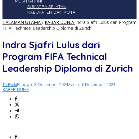
MUSI HARI INI
SUMATRA SELATAN
KABUPATEN DAN KOTA
HALAMAN UTAMA
/
KABAR DUNIA
Indra Sjafri Lulus dari Program
FIFA Technical Leadership Diploma di Zurich
Indra Sjafri Lulus dari
Program FIFA Technical
Leadership Diploma di Zurich
Tri Ricki
Minggu, 8 Desember 2024
Senin, 9 Desember 2024
KABAR DUNIA