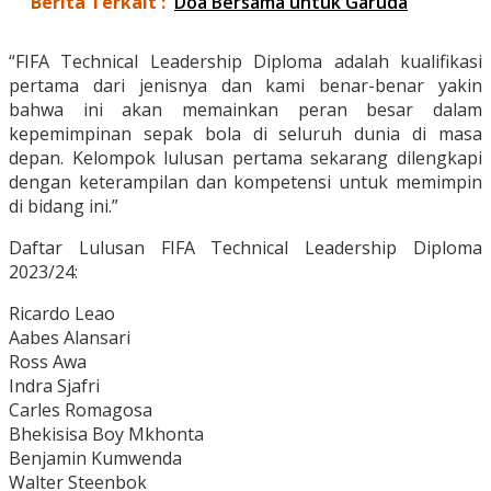
Berita Terkait :
Doa Bersama untuk Garuda
“FIFA Technical Leadership Diploma adalah kualifikasi
pertama dari jenisnya dan kami benar-benar yakin
bahwa ini akan memainkan peran besar dalam
kepemimpinan sepak bola di seluruh dunia di masa
depan. Kelompok lulusan pertama sekarang dilengkapi
dengan keterampilan dan kompetensi untuk memimpin
di bidang ini.”
Daftar Lulusan FIFA Technical Leadership Diploma
2023/24:
Ricardo Leao
Aabes Alansari
Ross Awa
Indra Sjafri
Carles Romagosa
Bhekisisa Boy Mkhonta
Benjamin Kumwenda
Walter Steenbok