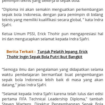
pemimpin teknis yang bekerja di sepak bola.
“Diploma ini akan semakin menguatkan perkembangan
sepak bola Indonesia, dengan para pemimpin di bidang
teknis yang memiliki kualifikasi secara global, ” kata Indra
Sjafri.
Ketua Umum PSSI, Erick Thohir pun mengapresiasi hal
ini dan mengucapkan selamat kepada Indra Sjafri.
Berita Terkait :
Tunjuk Pelatih Jepang, Erick
Thohir Ingin Sepak Bola Putri Ikut Bangkit
“Semoga ilmu dan pengalaman yang didapatkan selama
waktu pembelajaran bermanfaat buat pengembangan
sepak bola Indonesia lebih baik di masa yang akan
datang,” jelas Indra Sjafri.
“Selamat kepada Indra Sjafri karena telah lulus dari edisi
pertama FIFA Technical Leadership Diploma,” tambah
Steven Martens, Direktur Pengembangan Sepak Bola