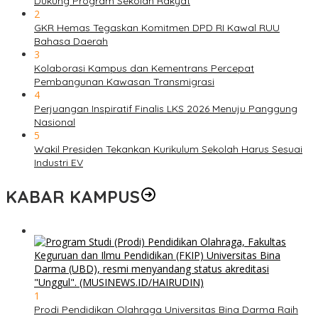
Dukung Program Sekolah Rakyat
2
GKR Hemas Tegaskan Komitmen DPD RI Kawal RUU
Bahasa Daerah
3
Kolaborasi Kampus dan Kementrans Percepat
Pembangunan Kawasan Transmigrasi
4
Perjuangan Inspiratif Finalis LKS 2026 Menuju Panggung
Nasional
5
Wakil Presiden Tekankan Kurikulum Sekolah Harus Sesuai
Industri EV
KABAR KAMPUS
1
Prodi Pendidikan Olahraga Universitas Bina Darma Raih