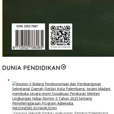
DUNIA PENDIDIKAN
1
Dorong Sekolah Peduli Lingkungan, Pemkot Palembang