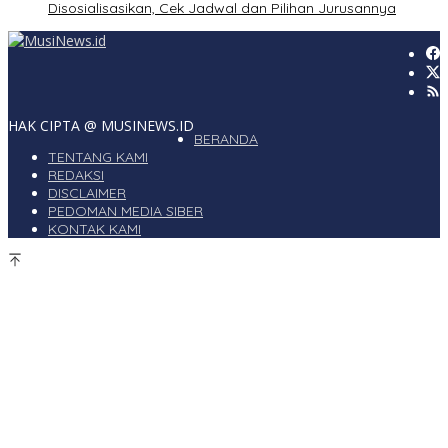
Disosialisasikan, Cek Jadwal dan Pilihan Jurusannya
HAK CIPTA @ MUSINEWS.ID
BERANDA
TENTANG KAMI
REDAKSI
DISCLAIMER
PEDOMAN MEDIA SIBER
KONTAK KAMI