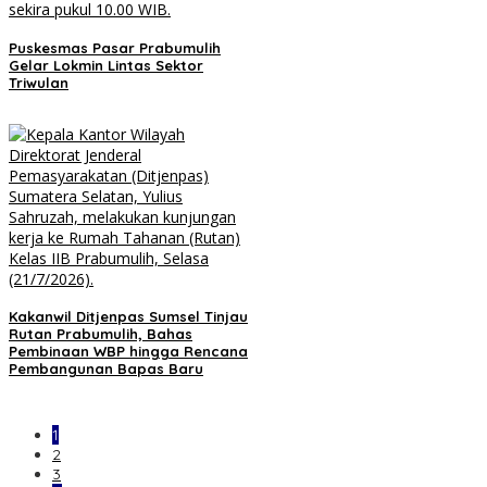
Puskesmas Pasar Prabumulih
Gelar Lokmin Lintas Sektor
Triwulan
Kakanwil Ditjenpas Sumsel Tinjau
Rutan Prabumulih, Bahas
Pembinaan WBP hingga Rencana
Pembangunan Bapas Baru
1
2
3