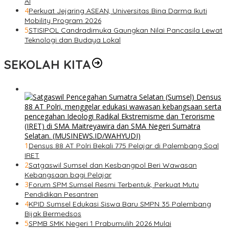
AI
4
Perkuat Jejaring ASEAN, Universitas Bina Darma Ikuti
Mobility Program 2026
5
STISIPOL Candradimuka Gaungkan Nilai Pancasila Lewat
Teknologi dan Budaya Lokal
SEKOLAH KITA
1
Densus 88 AT Polri Bekali 775 Pelajar di Palembang Soal
IRET
2
Satgaswil Sumsel dan Kesbangpol Beri Wawasan
Kebangsaan bagi Pelajar
3
Forum SPM Sumsel Resmi Terbentuk, Perkuat Mutu
Pendidikan Pesantren
4
KPID Sumsel Edukasi Siswa Baru SMPN 35 Palembang
Bijak Bermedsos
5
SPMB SMK Negeri 1 Prabumulih 2026 Mulai