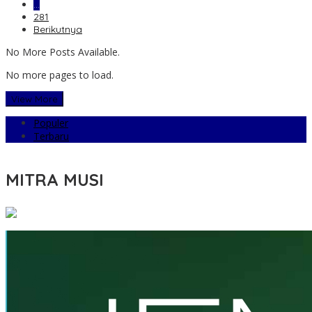
…
281
Berikutnya
No More Posts Available.
No more pages to load.
View More
Populer
Terbaru
MITRA MUSI