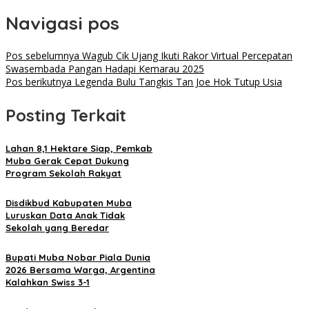
Navigasi pos
Pos sebelumnya
Wagub Cik Ujang Ikuti Rakor Virtual Percepatan
Swasembada Pangan Hadapi Kemarau 2025
Pos berikutnya
Legenda Bulu Tangkis Tan Joe Hok Tutup Usia
Posting Terkait
Lahan 8,1 Hektare Siap, Pemkab
Muba Gerak Cepat Dukung
Program Sekolah Rakyat
Disdikbud Kabupaten Muba
Luruskan Data Anak Tidak
Sekolah yang Beredar
Bupati Muba Nobar Piala Dunia
2026 Bersama Warga, Argentina
Kalahkan Swiss 3-1