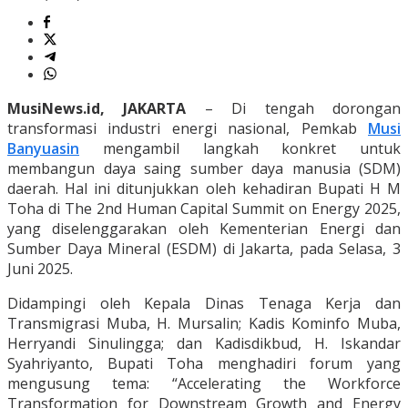
MusiNews.id, JAKARTA
– Di tengah dorongan
transformasi industri energi nasional, Pemkab
Musi
Banyuasin
mengambil langkah konkret untuk
membangun daya saing sumber daya manusia (SDM)
daerah. Hal ini ditunjukkan oleh kehadiran Bupati H M
Toha di The 2nd Human Capital Summit on Energy 2025,
yang diselenggarakan oleh Kementerian Energi dan
Sumber Daya Mineral (ESDM) di Jakarta, pada Selasa, 3
Juni 2025.
Didampingi oleh Kepala Dinas Tenaga Kerja dan
Transmigrasi Muba, H. Mursalin; Kadis Kominfo Muba,
Herryandi Sinulingga; dan Kadisdikbud, H. Iskandar
Syahriyanto, Bupati Toha menghadiri forum yang
mengusung tema: “Accelerating the Workforce
Transformation for Downstream Growth and Energy