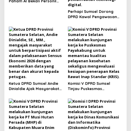
Paham AI Bekali Personil
untuk Edukasi Pelajar
Perhapi Sumsel Dorong
DPRD Kawal Pengawasan
Reklamasi Tambang
Berbasis Teknologi
Ketua DPRD Sumsel Andie
Komisi V DPRD Sumsel
Dinialdie Ajak Masyarakat
Tinjau Puskesmas
Sukseskan Sensus Ekonomi
Payakabung, Pastikan
2026
Kesiapan Penerapan KRIS
dan Pelayanan Kesehatan