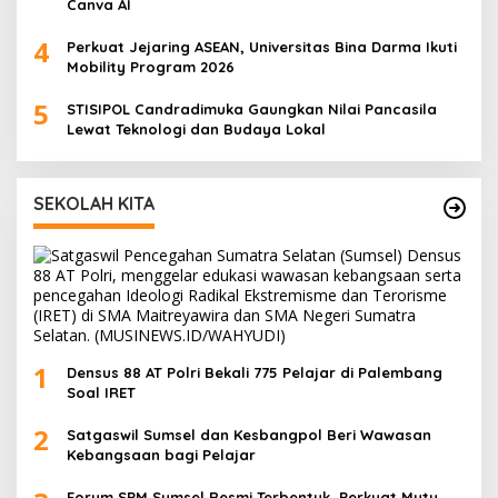
Canva AI
4
Perkuat Jejaring ASEAN, Universitas Bina Darma Ikuti
Mobility Program 2026
5
STISIPOL Candradimuka Gaungkan Nilai Pancasila
Lewat Teknologi dan Budaya Lokal
SEKOLAH KITA
1
Densus 88 AT Polri Bekali 775 Pelajar di Palembang
Soal IRET
2
Satgaswil Sumsel dan Kesbangpol Beri Wawasan
Kebangsaan bagi Pelajar
Forum SPM Sumsel Resmi Terbentuk, Perkuat Mutu