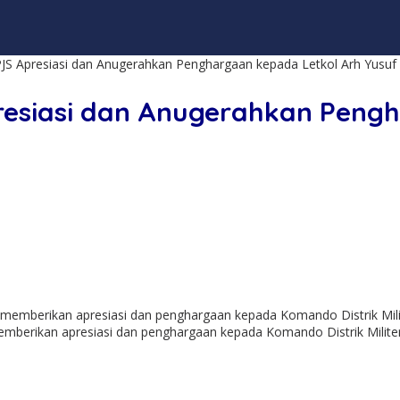
S Apresiasi dan Anugerahkan Penghargaan kepada Letkol Arh Yusuf
resiasi dan Anugerahkan Peng
emberikan apresiasi dan penghargaan kepada Komando Distrik Milite