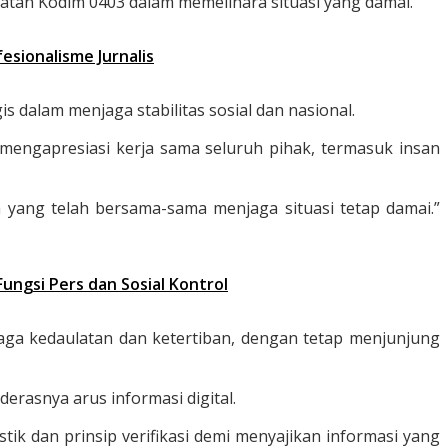
uatan Kodim 0403 dalam memelihara situasi yang damai.
esionalisme Jurnalis
 dalam menjaga stabilitas sosial dan nasional.
engapresiasi kerja sama seluruh pihak, termasuk insan
 yang telah bersama-sama menjaga situasi tetap damai.”
ungsi Pers dan Sosial Kontrol
aga kedaulatan dan ketertiban, dengan tetap menjunjung
erasnya arus informasi digital.
tik dan prinsip verifikasi demi menyajikan informasi yang