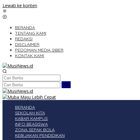
Lewati ke konten
BERANDA
TENTANG KAMI
REDAKSI
DISCLAIMER
PEDOMAN MEDIA SIBER
KONTAK KAMI
BERANDA
SEKOLAH KITA
KABAR KAMPUS
INFO BEASISWA
ZONA SEPAK BOLA
KEBIJAKAN PENDIDIKAN