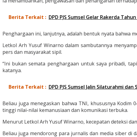
Ia menambahkan, pengawasan dan penanganan terhadap pote
Berita Terkait :
DPD PJS Sumsel Gelar Rakerda Tahun 
Penghargaan ini, lanjutnya, adalah bentuk nyata bahwa me
Letkol Arh Yusuf Winarno dalam sambutannya menyampai
pers dan masyarakat sipil.
“Ini bukan semata penghargaan untuk saya pribadi, tap
katanya.
Berita Terkait :
DPD PJS Sumsel Jalin Silaturahmi da
Beliau juga menegaskan bahwa TNI, khususnya Kodim 040
tinggi nilai-nilai kemanusiaan dan komunikasi terbuka.
Menurut Letkol Arh Yusuf Winarno, kecepatan deteksi dan 
Beliau juga mendorong para jurnalis dan media siber di d