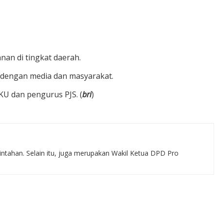
an di tingkat daerah.
f dengan media dan masyarakat.
U dan pengurus PJS. (
bri
)
rintahan. Selain itu, juga merupakan Wakil Ketua DPD Pro