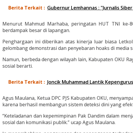
Berita Terkait :
Gubernur Lemhannas : "Jurnalis Siber 
Menurut Mahmud Marhaba, peringatan HUT TNI ke-80
berdampak besar di lapangan.
Penghargaan ini diberikan atas kinerja luar biasa Let
gelombang demonstrasi dan penyebaran hoaks di media so
Namun, berbeda dengan wilayah lain, Kabupaten OKU Raya 
sosial berarti.
Berita Terkait :
Joncik Muhammad Lantik Kepenguru
Agus Maulana, Ketua DPC PJS Kabupaten OKU, menyampaik
karena berhasil membangun sistem deteksi dini yang efekt
“Keteladanan dan kepemimpinan Pak Dandim dalam menjag
sosial dan komunikasi publik.” ucap Agus Maulana.