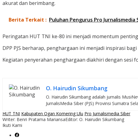
akurat dan berimbang.
Berita Terkait :
Puluhan Pengurus Pro Jurnalismedia
Peringatan HUT TNI ke-80 ini menjadi momentum penting 
DPP PJS berharap, penghargaan ini menjadi inspirasi bag
Kegiatan penyerahan penghargaan diakhiri dengan sesi f
O. Hairudin Sikumbang
O. Hairudin Sikumbang adalah jurnalis MusiNew
JurnalisMedia Siber (PJS) Provinsi Sumatra Sel
HUT TNI
Kabupaten Ogan Komering Ulu
Pro Jurnalismedia Siber
Writer: Benri Pratama Mariansa
Editor: O. Hairudin Sikumbang
Ikuti Kami