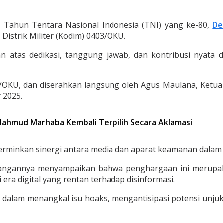
Tahun Tentara Nasional Indonesia (TNI) yang ke-80,
De
strik Militer (Kodim) 0403/OKU.
atas dedikasi, tanggung jawab, dan kontribusi nyata d
OKU, dan diserahkan langsung oleh Agus Maulana, Ketu
 2025.
, Mahmud Marhaba Kembali Terpilih Secara Aklamasi
rminkan sinergi antara media dan aparat keamanan dalam 
rangannya menyampaikan bahwa penghargaan ini merupaka
ra digital yang rentan terhadap disinformasi.
 dalam menangkal isu hoaks, mengantisipasi potensi unju