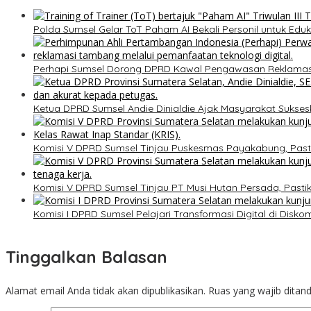
Polda Sumsel Gelar ToT Paham AI Bekali Personil untuk Eduk
Perhapi Sumsel Dorong DPRD Kawal Pengawasan Reklamasi
Ketua DPRD Sumsel Andie Dinialdie Ajak Masyarakat Sukse
Komisi V DPRD Sumsel Tinjau Puskesmas Payakabung, Past
Komisi V DPRD Sumsel Tinjau PT Musi Hutan Persada, Past
Komisi I DPRD Sumsel Pelajari Transformasi Digital di Dis
Tinggalkan Balasan
Alamat email Anda tidak akan dipublikasikan.
Ruas yang wajib ditan