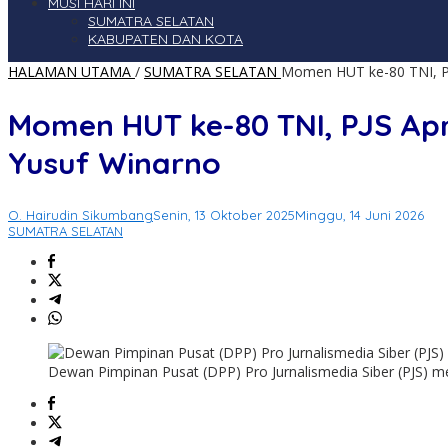
MUSI HARI INI
SUMATRA SELATAN
KABUPATEN DAN KOTA
HALAMAN UTAMA
/
SUMATRA SELATAN
Momen HUT ke-80 TNI, PJ
Momen HUT ke-80 TNI, PJS Ap
Yusuf Winarno
O. Hairudin Sikumbang
Senin, 13 Oktober 2025
Minggu, 14 Juni 2026
SUMATRA SELATAN
Dewan Pimpinan Pusat (DPP) Pro Jurnalismedia Siber (PJS) m