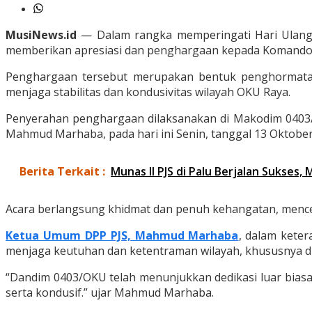
MusiNews.id
— Dalam rangka memperingati Hari Ulang 
memberikan apresiasi dan penghargaan kepada Komando Di
Penghargaan tersebut merupakan bentuk penghormatan 
menjaga stabilitas dan kondusivitas wilayah OKU Raya.
Penyerahan penghargaan dilaksanakan di Makodim 0403/
Mahmud Marhaba, pada hari ini Senin, tanggal 13 Oktober
Berita Terkait :
Munas II PJS di Palu Berjalan Sukses
Acara berlangsung khidmat dan penuh kehangatan, mence
Ketua Umum DPP PJS, Mahmud Marhaba
, dalam kete
menjaga keutuhan dan ketentraman wilayah, khususnya di e
“Dandim 0403/OKU telah menunjukkan dedikasi luar biasa
serta kondusif.” ujar Mahmud Marhaba.