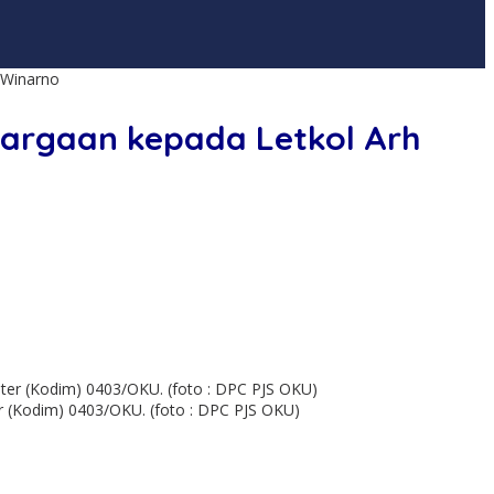
 Winarno
hargaan kepada Letkol Arh
r (Kodim) 0403/OKU. (foto : DPC PJS OKU)