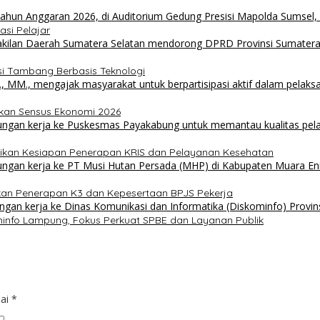
asi Pelajar
 Tambang Berbasis Teknologi
skan Sensus Ekonomi 2026
ikan Kesiapan Penerapan KRIS dan Pelayanan Kesehatan
ikan Penerapan K3 dan Kepesertaan BPJS Pekerja
kominfo Lampung, Fokus Perkuat SPBE dan Layanan Publik
dai
*