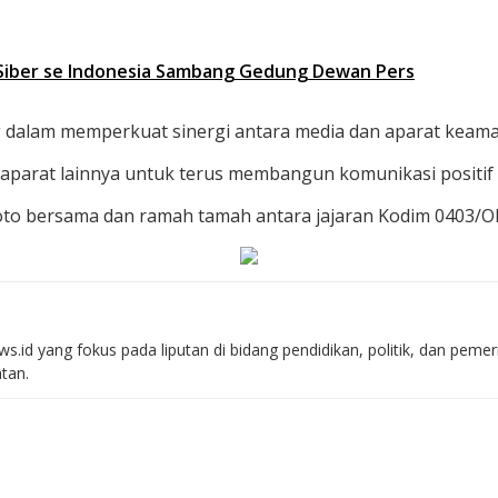
 Siber se Indonesia Sambang Gedung Dewan Pers
dalam memperkuat sinergi antara media dan aparat keaman
i aparat lainnya untuk terus membangun komunikasi positi
oto bersama dan ramah tamah antara jajaran Kodim 0403/OK
s.id yang fokus pada liputan di bidang pendidikan, politik, dan peme
atan.