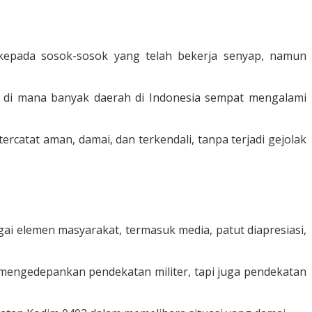
pada sosok-sosok yang telah bekerja senyap, namun
5, di mana banyak daerah di Indonesia sempat mengalami
catat aman, damai, dan terkendali, tanpa terjadi gejolak
 elemen masyarakat, termasuk media, patut diapresiasi,
mengedepankan pendekatan militer, tapi juga pendekatan