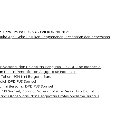
h Juara Umum PORNAS XVII KORPRI 2025
Muba Apel Gelar Pasukan Pengamanan, Kesehatan dan Kebersihan
ar Nasional dan Pelantikan Pengurus DPD-DPC se-Indonesia
n Berkas Pendaftaran Anggota se Indonesia
Tahun 1934 Kini Berganti Baru
 oleh DPD PJS Sumsel
urahmi Bersama DPD PJS Sumsel
JS Sumsel, Dorong Profesionalisme Pers di Era Digital
ahas Konsolidasi dan Penguatan Profesionalisme Jurnalis