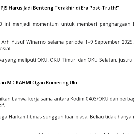
PJS Harus Jadi Benteng Terakhir di Era Post-Truth!"
 ini menjadi momentum untuk memberi penghargaan ke
kol Arh Yusuf Winarno selama periode 1–9 September 202
sial.
yang meliputi OKU, OKU Timur, dan OKU Selatan, justru ter
san MD KAHMI Ogan Komering Ulu
an bahwa kerja sama antara Kodim 0403/OKU dan berbagai
if.
a Harkamtibmas sungguh luar biasa. Beliau tidak hanya 