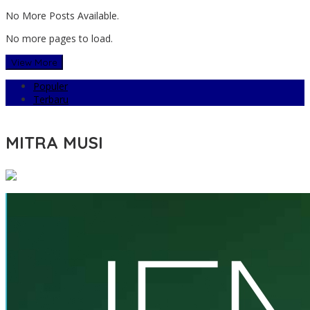
No More Posts Available.
No more pages to load.
View More
Populer
Terbaru
MITRA MUSI