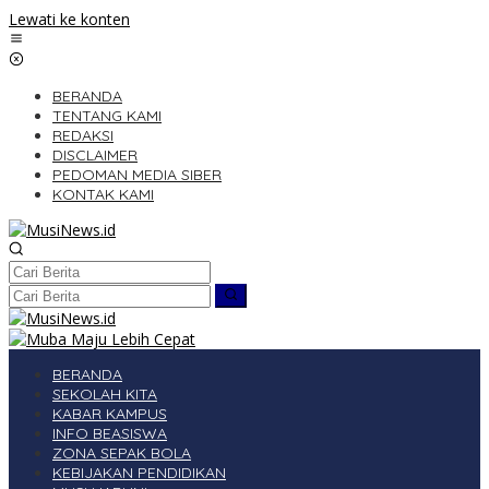
Lewati ke konten
BERANDA
TENTANG KAMI
REDAKSI
DISCLAIMER
PEDOMAN MEDIA SIBER
KONTAK KAMI
BERANDA
SEKOLAH KITA
KABAR KAMPUS
INFO BEASISWA
ZONA SEPAK BOLA
KEBIJAKAN PENDIDIKAN