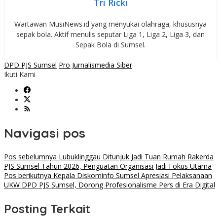
Tri Ricki
Wartawan MusiNews.id yang menyukai olahraga, khususnya
sepak bola. Aktif menulis seputar Liga 1, Liga 2, Liga 3, dan
Sepak Bola di Sumsel.
DPD PJS Sumsel
Pro Jurnalismedia Siber
Ikuti Kami
Navigasi pos
Pos sebelumnya
Lubuklinggau Ditunjuk Jadi Tuan Rumah Rakerda
PJS Sumsel Tahun 2026, Penguatan Organisasi Jadi Fokus Utama
Pos berikutnya
Kepala Diskominfo Sumsel Apresiasi Pelaksanaan
UKW DPD PJS Sumsel, Dorong Profesionalisme Pers di Era Digital
Posting Terkait