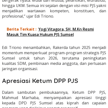
bergerak nyata. Mulai dari Musda, pelantikan, Munaslub,
hingga UKW. Semua ini sejalan dengan visi-misi PJS yakni
menjadikan wartawan kompeten, konstituen, dan
profesional,” ujar Edi Triono.
Berita Terkait :
Yogi Vitagora, SH, M.Kn Resmi
Masuk Tim Kuasa Hukum PJS Sumsel
Edi Triono menambahkan, Rakerda tahun 2025 menjadi
momentum memperkuat program-program strategis PJS
Sumsel untuk tahun 2026, terutama peningkatan
kualitas SDM, pembinaan media anggota, dan perluasan
jaringan organisasi.
Apresiasi Ketum DPP PJS
Dalam sambutan pembukaannya, Ketum DPP PJS,
Mahmud Marhaba, menyampaikan apresiasi tinggi
kepada DPD PJS Sumsel atas kiprah dan capaian