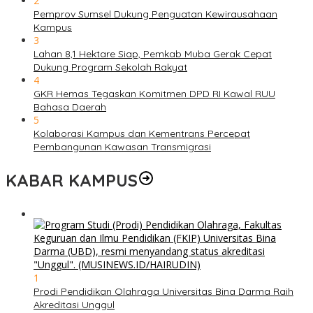
2
Pemprov Sumsel Dukung Penguatan Kewirausahaan
Kampus
3
Lahan 8,1 Hektare Siap, Pemkab Muba Gerak Cepat
Dukung Program Sekolah Rakyat
4
GKR Hemas Tegaskan Komitmen DPD RI Kawal RUU
Bahasa Daerah
5
Kolaborasi Kampus dan Kementrans Percepat
Pembangunan Kawasan Transmigrasi
KABAR KAMPUS
1
Prodi Pendidikan Olahraga Universitas Bina Darma Raih
Akreditasi Unggul