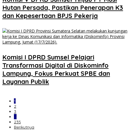
Hutan Persada, Pastikan Penerapan K3
dan Kepesertaan BPJS Pekerja
Komisi I DPRD Sumsel Pelajari
Transformasi Digital di Diskominfo
Lampung, Fokus Perkuat SPBE dan
Layanan Publik
1
2
3
…
235
Berikutnya