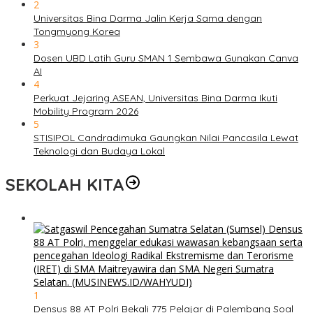
2
Universitas Bina Darma Jalin Kerja Sama dengan
Tongmyong Korea
3
Dosen UBD Latih Guru SMAN 1 Sembawa Gunakan Canva
AI
4
Perkuat Jejaring ASEAN, Universitas Bina Darma Ikuti
Mobility Program 2026
5
STISIPOL Candradimuka Gaungkan Nilai Pancasila Lewat
Teknologi dan Budaya Lokal
SEKOLAH KITA
1
Densus 88 AT Polri Bekali 775 Pelajar di Palembang Soal