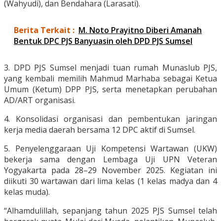
(Wahyudi), dan Bendahara (Larasati).
Berita Terkait :
M. Noto Prayitno Diberi Amanah
Bentuk DPC PJS Banyuasin oleh DPD PJS Sumsel
3. DPD PJS Sumsel menjadi tuan rumah Munaslub PJS,
yang kembali memilih Mahmud Marhaba sebagai Ketua
Umum (Ketum) DPP PJS, serta menetapkan perubahan
AD/ART organisasi.
4. Konsolidasi organisasi dan pembentukan jaringan
kerja media daerah bersama 12 DPC aktif di Sumsel.
5. Penyelenggaraan Uji Kompetensi Wartawan (UKW)
bekerja sama dengan Lembaga Uji UPN Veteran
Yogyakarta pada 28–29 November 2025. Kegiatan ini
diikuti 30 wartawan dari lima kelas (1 kelas madya dan 4
kelas muda).
“Alhamdulillah, sepanjang tahun 2025 PJS Sumsel telah