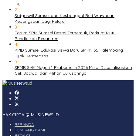
IRET
2
Satgaswil Sumsel dan Kesbangpol Beri Wawasan
Kebangsaan bagi Pelajar
3
Forum SPM Sumsel Resmi Terbentuk, Perkuat Mutu
Pendidikan Pesantren
4
KPID Sumsel Edukasi Siswa Baru SMPN 35 Palembang
Bijak Bermedsos
5
SPMB SMK Negeri 1 Prabumulih 2026 Mulai Disosialisasikan,
Cek Jadwal dan Pilihan Jurusannya
HAK CIPTA @ MUSINEWS.ID
BERANDA
TENTANG KAMI
REDAKSI