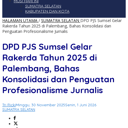
MUSI HARI INI
SUMATRA SELATAN
KABUPATEN DAN KOTA
HALAMAN UTAMA
/
SUMATRA SELATAN
DPD PJS Sumsel Gelar
Rakerda Tahun 2025 di Palembang, Bahas Konsolidasi dan
Penguatan Profesionalisme Jurnalis
DPD PJS Sumsel Gelar
Rakerda Tahun 2025 di
Palembang, Bahas
Konsolidasi dan Penguatan
Profesionalisme Jurnalis
Tri Ricki
Minggu, 30 November 2025
Senin, 1 Juni 2026
SUMATRA SELATAN