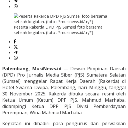
Peserta Rakerda DPD PJS Sumsel foto bersama
setelah kegiatan. (foto : *musinews.id/try*)
Palembang, MusiNews.id
— Dewan Pimpinan Daerah
(DPD) Pro Jurnalis Media Siber (PJS) Sumatera Selatan
(Sumsel) menggelar Rapat Kerja Daerah (Rakerda) di
Hotel Swarna Dwipa, Palembang, hari Minggu, tanggal
30 November 2025. Rakerda dibuka secara resmi oleh
Ketua Umum (Ketum) DPP PJS, Mahmud Marhaba,
didampingi Ketua DPP PJS Divisi Pemberdayaan
Perempuan, Wina Mahmud Marhaba.
Kegiatan ini dihadiri para pengurus dan perwakilan