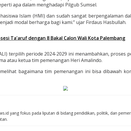
seperti apa dalam menghadapi Pilgub Sumsel.
siswa Islam (HMI) dan sudah sangat berpengalaman dalam
jadi modal berharga bagi kami.” ujar Firdaus Hasbullah.
sesi Ta'aruf dengan 8 Bakal Calon Wali Kota Palembang
) terpilih periode 2024-2029 ini menambahkan, proses polit
ima atau ketua tim pemenangan Heri Amalindo.
sa melihat bagaimana tim pemenangan ini bisa dibawah 
s.id yang fokus pada liputan di bidang pendidikan, politik, dan peme
atan.