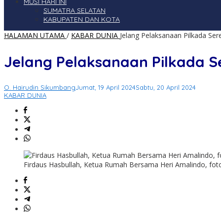
MUSI HARI INI
SUMATRA SELATAN
KABUPATEN DAN KOTA
HALAMAN UTAMA
/
KABAR DUNIA
Jelang Pelaksanaan Pilkada Ser
Jelang Pelaksanaan Pilkada S
O. Hairudin Sikumbang
Jumat, 19 April 2024
Sabtu, 20 April 2024
KABAR DUNIA
Firdaus Hasbullah, Ketua Rumah Bersama Heri Amalindo, foto