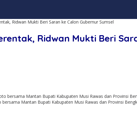
entak, Ridwan Mukti Beri Saran ke Calon Gubernur Sumsel
erentak, Ridwan Mukti Beri Sar
 bersama Mantan Bupati Kabupaten Musi Rawas dan Provinsi Bengkulu,