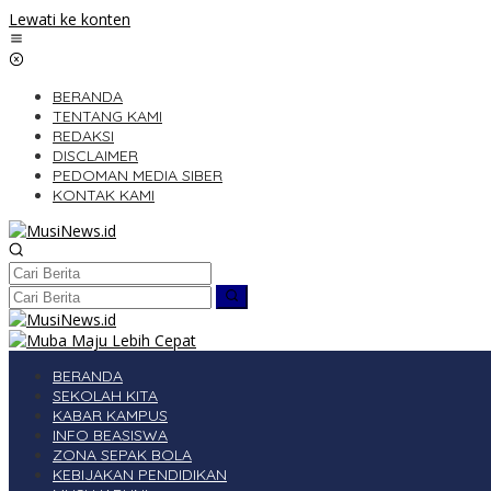
Lewati ke konten
BERANDA
TENTANG KAMI
REDAKSI
DISCLAIMER
PEDOMAN MEDIA SIBER
KONTAK KAMI
BERANDA
SEKOLAH KITA
KABAR KAMPUS
INFO BEASISWA
ZONA SEPAK BOLA
KEBIJAKAN PENDIDIKAN