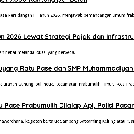
2026 Lewat Strategi Pajak dan Infrastru
uyang Ratu Pase dan SMP Muhammadiyah
Pase Prabumulih Dilalap Api, Polisi Pasang