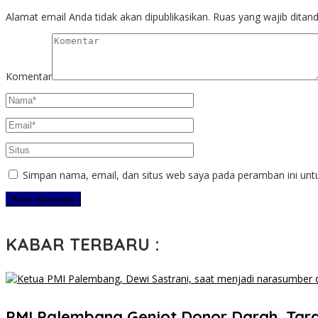
Alamat email Anda tidak akan dipublikasikan.
Ruas yang wajib ditan
Komentar
Simpan nama, email, dan situs web saya pada peramban ini unt
KABAR TERBARU :
PMI Palembang Genjot Donor Darah, Targ