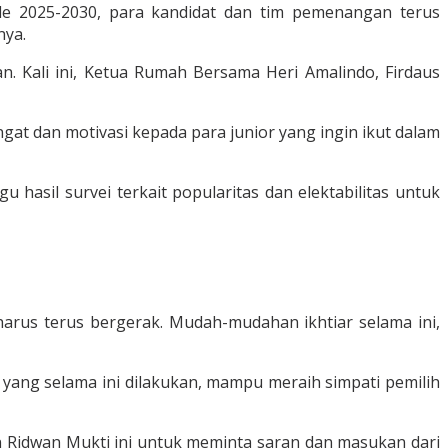
de 2025-2030, para kandidat dan tim pemenangan terus
nya.
n. Kali ini, Ketua Rumah Bersama Heri Amalindo, Firdaus
t dan motivasi kepada para junior yang ingin ikut dalam
hasil survei terkait popularitas dan elektabilitas untuk
rus terus bergerak. Mudah-mudahan ikhtiar selama ini,
 yang selama ini dilakukan, mampu meraih simpati pemilih
n Ridwan Mukti ini untuk meminta saran dan masukan dari