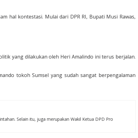
 hal kontestasi. Mulai dari DPR RI, Bupati Musi Rawas,
ik yang dilakukan oleh Heri Amalindo ini terus berjalan.
komando tokoh Sumsel yang sudah sangat berpengalaman
rintahan. Selain itu, juga merupakan Wakil Ketua DPD Pro