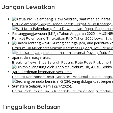
Jangan Lewatkan
PMI Palembang Genjot Donor Darah, Target 7.000 Kantong 
Pemkot Palembang Tingkatkan PAD Tahun 2026 Lewat Strateg
Prabumulih Membara! Makam Keramat Puyang Ratu Pase
Breaking News: Situs Sejarah Puyang Ratu Pase Prabumulih Di
Perkuat Keamanan Desa, Kapolres Prabumulih Turun Lang
Polres Prabumulih Bekuk Kurir Sabu di Padat Karya: Modus
Tinggalkan Balasan