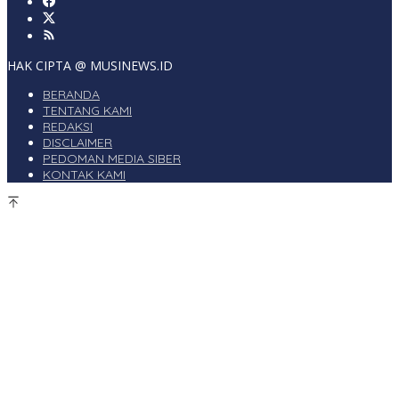
HAK CIPTA @ MUSINEWS.ID
BERANDA
TENTANG KAMI
REDAKSI
DISCLAIMER
PEDOMAN MEDIA SIBER
KONTAK KAMI