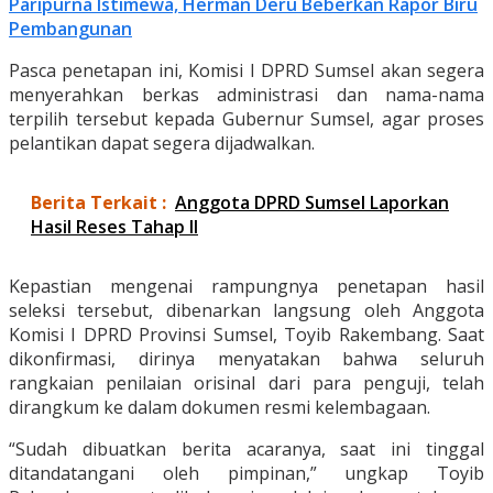
Paripurna Istimewa, Herman Deru Beberkan Rapor Biru
Pembangunan
Pasca penetapan ini, Komisi I DPRD Sumsel akan segera
menyerahkan berkas administrasi dan nama-nama
terpilih tersebut kepada Gubernur Sumsel, agar proses
pelantikan dapat segera dijadwalkan.
Berita Terkait :
Anggota DPRD Sumsel Laporkan
Hasil Reses Tahap II
Kepastian mengenai rampungnya penetapan hasil
seleksi tersebut, dibenarkan langsung oleh Anggota
Komisi I DPRD Provinsi Sumsel, Toyib Rakembang. Saat
dikonfirmasi, dirinya menyatakan bahwa seluruh
rangkaian penilaian orisinal dari para penguji, telah
dirangkum ke dalam dokumen resmi kelembagaan.
“Sudah dibuatkan berita acaranya, saat ini tinggal
ditandatangani oleh pimpinan,” ungkap Toyib