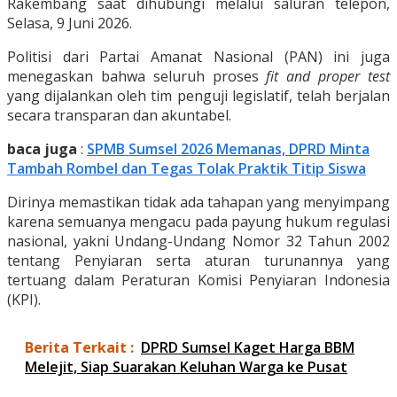
Rakembang saat dihubungi melalui saluran telepon,
Selasa, 9 Juni 2026.
Politisi dari Partai Amanat Nasional (PAN) ini juga
menegaskan bahwa seluruh proses
fit and proper test
yang dijalankan oleh tim penguji legislatif, telah berjalan
secara transparan dan akuntabel.
baca juga
:
SPMB Sumsel 2026 Memanas, DPRD Minta
Tambah Rombel dan Tegas Tolak Praktik Titip Siswa
Dirinya memastikan tidak ada tahapan yang menyimpang
karena semuanya mengacu pada payung hukum regulasi
nasional, yakni Undang-Undang Nomor 32 Tahun 2002
tentang Penyiaran serta aturan turunannya yang
tertuang dalam Peraturan Komisi Penyiaran Indonesia
(KPI).
Berita Terkait :
DPRD Sumsel Kaget Harga BBM
Melejit, Siap Suarakan Keluhan Warga ke Pusat