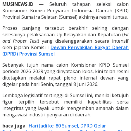
MUSINEWS.ID
— Seluruh tahapan seleksi calon
Komisioner Komisi Penyiaran Indonesia Daerah (KPID)
Provinsi Sumatra Selatan (Sumsel) akhirnya resmi tuntas.
Proses panjang tersebut berakhir seiring dengan
selesainya pelaksanaan Uji Kelayakan dan Kepatutan (
Fit
and Proper Test
) yang diselenggarakan secara intensif
oleh jajaran Komisi I
Dewan Perwakilan Rakyat Daerah
(DPRD) Provinsi Sumsel
.
Sebanyak tujuh nama calon Komisioner KPID Sumsel
periode 2026-2029 yang dinyatakan lolos, kini telah resmi
ditetapkan melalui rapat pleno internal dewan yang
digelar pada hari Senin, tanggal 8 Juni 2026.
Lembaga legislatif tertinggi di Sumsel ini, menilai ketujuh
figur terpilih tersebut memiliki kapabilitas serta
integritas yang layak untuk mengemban amanah dalam
mengawasi industri penyiaran di daerah.
baca juga
:
Hari Jadi ke-80 Sumsel, DPRD Gelar