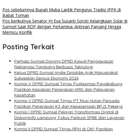
Pos sebelumnya
Bupati Muba Lantik Pengurus Tradisi IPPK di
Babat Toman
Pos berikutnya
Senator Hj Eva Susanti Soroti Kelangkaan Solar di
Sumsel Saat RDP dengan Pertamina: Antrean Panjang Hingga
Memicu Konflik
Posting Terkait
Perhapi Sumsel Dorong DPRD Kawal Pengawasan
Reklamasi Tambang Berbasis Teknologi
Ketua DPRD Sumsel Andie Dinialdie Ajak Masyarakat
Sukseskan Sensus Ekonomi 2026
Komisi V DPRD Sumsel Tinjau Puskesmas Payakabung,
Pastikan Kesiapan Penerapan KRIS dan Pelayanan
Kesehatan
Komisi V DPRD Sumsel Tinjau PT Musi Hutan Persada,
Pastikan Penerapan K3 dan Kepesertaan BPJS Pekerja
Komisi I DPRD Sumsel Pelajari Transformasi Digital di
Diskominfo Lampung, Fokus Perkuat SPBE dan Layanan
Publik
Komisi II DPRD Sumsel Tinjau RPH di OKI, Pastikan