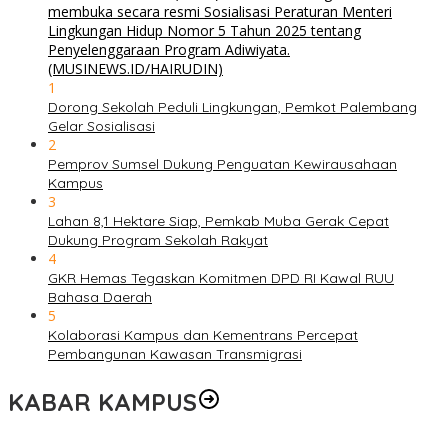
1
Dorong Sekolah Peduli Lingkungan, Pemkot Palembang
Gelar Sosialisasi
2
Pemprov Sumsel Dukung Penguatan Kewirausahaan
Kampus
3
Lahan 8,1 Hektare Siap, Pemkab Muba Gerak Cepat
Dukung Program Sekolah Rakyat
4
GKR Hemas Tegaskan Komitmen DPD RI Kawal RUU
Bahasa Daerah
5
Kolaborasi Kampus dan Kementrans Percepat
Pembangunan Kawasan Transmigrasi
KABAR KAMPUS