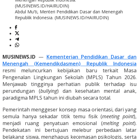
Abdul Mu'ti, Menteri Pendidikan Dasar dan Menengah
Republik Indonesia. (MUSINEWS.ID/HAIRUDIN)
MUSINEWS.ID
—
Kementerian Pendidikan Dasar dan
Menengah (Kemendikdasmen) Republik Indonesia
resmi meluncurkan kebijakan baru terkait Masa
Pengenalan Lingkungan Sekolah (MPLS) Tahun 2026.
Menjawab tingginya perhatian publik terhadap isu
perundungan (
bullying
) dan kesehatan mental anak,
paradigma MPLS tahun ini diubah secara total.
Pemerintah menggeser konsep masa orientasi, dari yang
semula hanya sekadar titik temu fisik (
meeting point
),
menjadi ruang penyatuan emosional (
melting point
).
Pendekatan ini bertujuan melebur perbedaan latar
belakang siswa, menghapus kecemasan psikologis, serta