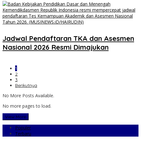
Jadwal Pendaftaran TKA dan Asesmen
Nasional 2026 Resmi Dimajukan
1
2
3
Berikutnya
No More Posts Available.
No more pages to load.
View More
Populer
Terbaru