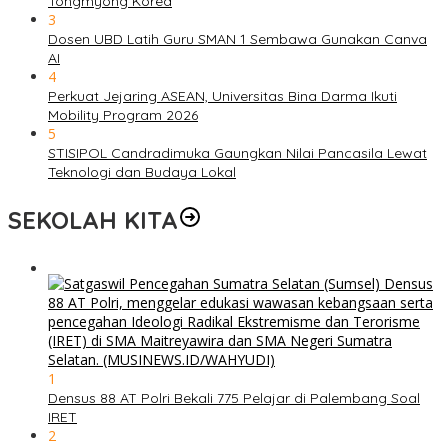
Tongmyong Korea
3
Dosen UBD Latih Guru SMAN 1 Sembawa Gunakan Canva
AI
4
Perkuat Jejaring ASEAN, Universitas Bina Darma Ikuti
Mobility Program 2026
5
STISIPOL Candradimuka Gaungkan Nilai Pancasila Lewat
Teknologi dan Budaya Lokal
SEKOLAH KITA
1
Densus 88 AT Polri Bekali 775 Pelajar di Palembang Soal
IRET
2