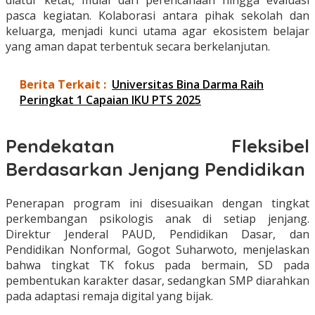
diatur ketat, mulai dari perencanaan hingga evaluasi
pasca kegiatan. Kolaborasi antara pihak sekolah dan
keluarga, menjadi kunci utama agar ekosistem belajar
yang aman dapat terbentuk secara berkelanjutan.
Berita Terkait :
Universitas Bina Darma Raih
Peringkat 1 Capaian IKU PTS 2025
Pendekatan Fleksibel
Berdasarkan Jenjang Pendidikan
Penerapan program ini disesuaikan dengan tingkat
perkembangan psikologis anak di setiap jenjang.
Direktur Jenderal PAUD, Pendidikan Dasar, dan
Pendidikan Nonformal, Gogot Suharwoto, menjelaskan
bahwa tingkat TK fokus pada bermain, SD pada
pembentukan karakter dasar, sedangkan SMP diarahkan
pada adaptasi remaja digital yang bijak.