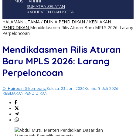
MUSI HARI INI
SUMATRA SELATAN
KABUPATEN DAN KOTA
HALAMAN UTAMA
/
DUNIA PENDIDIKAN
/
KEBIJAKAN
PENDIDIKAN
Mendikdasmen Rilis Aturan Baru MPLS 2026: Larang
Perpeloncoan
Mendikdasmen Rilis Aturan
Baru MPLS 2026: Larang
Perpeloncoan
O. Hairudin Sikumbang
Selasa, 23 Juni 2026
Kamis, 9 Juli 2026
KEBIJAKAN PENDIDIKAN