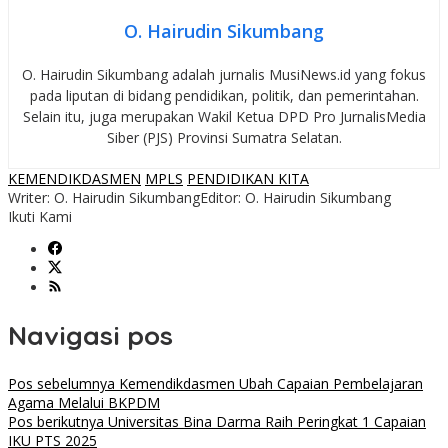
O. Hairudin Sikumbang
O. Hairudin Sikumbang adalah jurnalis MusiNews.id yang fokus
pada liputan di bidang pendidikan, politik, dan pemerintahan.
Selain itu, juga merupakan Wakil Ketua DPD Pro JurnalisMedia
Siber (PJS) Provinsi Sumatra Selatan.
KEMENDIKDASMEN
MPLS
PENDIDIKAN KITA
Writer: O. Hairudin Sikumbang
Editor: O. Hairudin Sikumbang
Ikuti Kami
Navigasi pos
Pos sebelumnya
Kemendikdasmen Ubah Capaian Pembelajaran
Agama Melalui BKPDM
Pos berikutnya
Universitas Bina Darma Raih Peringkat 1 Capaian
IKU PTS 2025