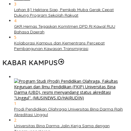
3
Lahan 8,1 Hektare Siap, Pemkab Muba Gerak Cepat
Dukung Program Sekolah Rakyat
4
GKR Hemas Tegaskan Komitmen DPD RI Kawal RUU
Bahasa Daerah
5
Kolaborasi Kampus dan Kementrans Percepat
Pembangunan Kawasan Transmigrasi
KABAR KAMPUS
1
Prodi Pendidikan Olahraga Universitas Bina Darma Raih
Akreditasi Unggul
2
Universitas Bina Darma Jalin Kerja Sama dengan