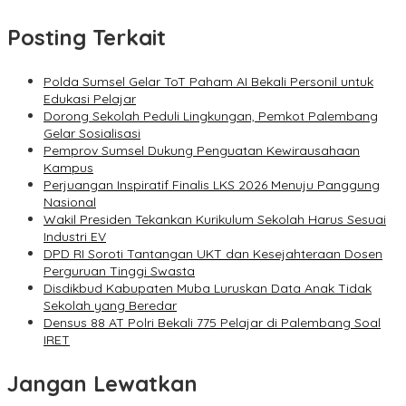
Posting Terkait
Polda Sumsel Gelar ToT Paham AI Bekali Personil untuk
Edukasi Pelajar
Dorong Sekolah Peduli Lingkungan, Pemkot Palembang
Gelar Sosialisasi
Pemprov Sumsel Dukung Penguatan Kewirausahaan
Kampus
Perjuangan Inspiratif Finalis LKS 2026 Menuju Panggung
Nasional
Wakil Presiden Tekankan Kurikulum Sekolah Harus Sesuai
Industri EV
DPD RI Soroti Tantangan UKT dan Kesejahteraan Dosen
Perguruan Tinggi Swasta
Disdikbud Kabupaten Muba Luruskan Data Anak Tidak
Sekolah yang Beredar
Densus 88 AT Polri Bekali 775 Pelajar di Palembang Soal
IRET
Jangan Lewatkan