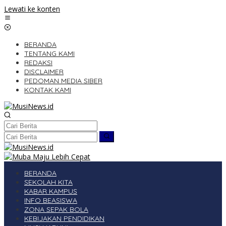
Lewati ke konten
BERANDA
TENTANG KAMI
REDAKSI
DISCLAIMER
PEDOMAN MEDIA SIBER
KONTAK KAMI
BERANDA
SEKOLAH KITA
KABAR KAMPUS
INFO BEASISWA
ZONA SEPAK BOLA
KEBIJAKAN PENDIDIKAN