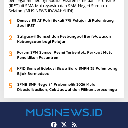
1
Densus 88 AT Polri Bekali 775 Pelajar di Palembang
Soal IRET
2
Satgaswil Sumsel dan Kesbangpol Beri Wawasan
Kebangsaan bagi Pelajar
3
Forum SPM Sumsel Resmi Terbentuk, Perkuat Mutu
Pendidikan Pesantren
4
KPID Sumsel Edukasi Siswa Baru SMPN 35 Palembang
Bijak Bermedsos
5
SPMB SMK Negeri 1 Prabumulih 2026 Mulai
Disosialisasikan, Cek Jadwal dan Pilihan Jurusannya