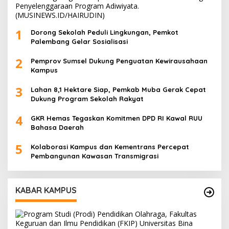
1
Dorong Sekolah Peduli Lingkungan, Pemkot
Palembang Gelar Sosialisasi
2
Pemprov Sumsel Dukung Penguatan Kewirausahaan
Kampus
3
Lahan 8,1 Hektare Siap, Pemkab Muba Gerak Cepat
Dukung Program Sekolah Rakyat
4
GKR Hemas Tegaskan Komitmen DPD RI Kawal RUU
Bahasa Daerah
5
Kolaborasi Kampus dan Kementrans Percepat
Pembangunan Kawasan Transmigrasi
KABAR KAMPUS