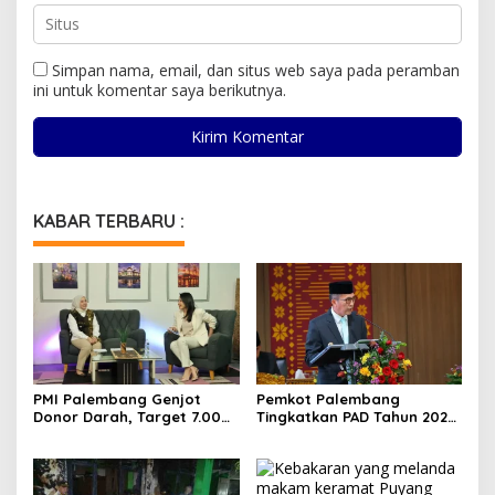
Simpan nama, email, dan situs web saya pada peramban
ini untuk komentar saya berikutnya.
KABAR TERBARU :
PMI Palembang Genjot
Pemkot Palembang
Donor Darah, Target 7.000
Tingkatkan PAD Tahun 2026
Kantong per Bulan
Lewat Strategi Pajak dan
Infrastruktur