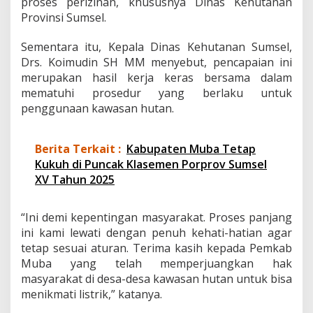
proses perizinan, khususnya Dinas Kehutanan
Provinsi Sumsel.
Sementara itu, Kepala Dinas Kehutanan Sumsel,
Drs. Koimudin SH MM menyebut, pencapaian ini
merupakan hasil kerja keras bersama dalam
mematuhi prosedur yang berlaku untuk
penggunaan kawasan hutan.
Berita Terkait :
Kabupaten Muba Tetap
Kukuh di Puncak Klasemen Porprov Sumsel
XV Tahun 2025
“Ini demi kepentingan masyarakat. Proses panjang
ini kami lewati dengan penuh kehati-hatian agar
tetap sesuai aturan. Terima kasih kepada Pemkab
Muba yang telah memperjuangkan hak
masyarakat di desa-desa kawasan hutan untuk bisa
menikmati listrik,” katanya.