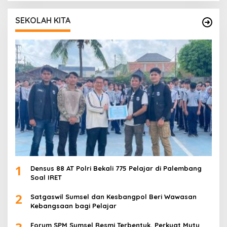
SEKOLAH KITA
1
Densus 88 AT Polri Bekali 775 Pelajar di Palembang
Soal IRET
2
Satgaswil Sumsel dan Kesbangpol Beri Wawasan
Kebangsaan bagi Pelajar
Forum SPM Sumsel Resmi Terbentuk, Perkuat Mutu