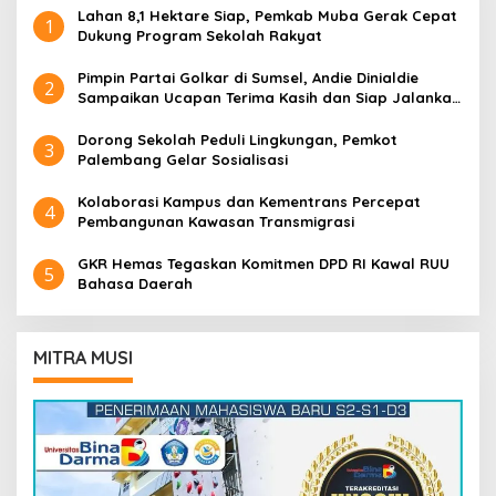
Lahan 8,1 Hektare Siap, Pemkab Muba Gerak Cepat
1
Dukung Program Sekolah Rakyat
Pimpin Partai Golkar di Sumsel, Andie Dinialdie
2
Sampaikan Ucapan Terima Kasih dan Siap Jalankan
Amanah
Dorong Sekolah Peduli Lingkungan, Pemkot
3
Palembang Gelar Sosialisasi
Kolaborasi Kampus dan Kementrans Percepat
4
Pembangunan Kawasan Transmigrasi
GKR Hemas Tegaskan Komitmen DPD RI Kawal RUU
5
Bahasa Daerah
MITRA MUSI