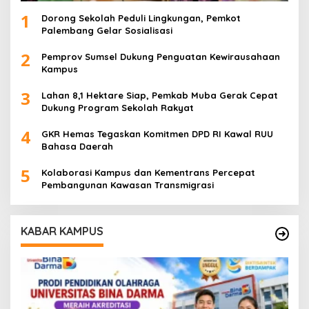
1
Dorong Sekolah Peduli Lingkungan, Pemkot
Palembang Gelar Sosialisasi
2
Pemprov Sumsel Dukung Penguatan Kewirausahaan
Kampus
3
Lahan 8,1 Hektare Siap, Pemkab Muba Gerak Cepat
Dukung Program Sekolah Rakyat
4
GKR Hemas Tegaskan Komitmen DPD RI Kawal RUU
Bahasa Daerah
5
Kolaborasi Kampus dan Kementrans Percepat
Pembangunan Kawasan Transmigrasi
KABAR KAMPUS