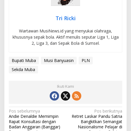
Tri Ricki
Wartawan MusiNews.id yang menyukai olahraga,
khususnya sepak bola. Aktif menulis seputar Liga 1, Liga
2, Liga 3, dan Sepak Bola di Sumsel.
Bupati Muba
Musi Banyuasin
PLN
Sekda Muba
Ikuti Kami
N
Pos sebelumnya
Pos berikutnya
Andie Denaldie Memimpin
Retret Laskar Pandu Satria
a
Rapat Konsultasi dengan
Bangkitkan Semangat
v
Badan Anggaran (Banggar)
Nasionalisme Pelajar di