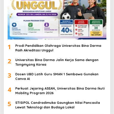
1
Prodi Pendidikan Olahraga Universitas Bina Darma
Raih Akreditasi Unggul
2
Universitas Bina Darma Jalin Kerja Sama dengan
Tongmyong Korea
3
Dosen UBD Latih Guru SMAN 1 Sembawa Gunakan
Canva AI
4
Perkuat Jejaring ASEAN, Universitas Bina Darma Ikuti
Mobility Program 2026
5
STISIPOL Candradimuka Gaungkan Nilai Pancasila
Lewat Teknologi dan Budaya Lokal