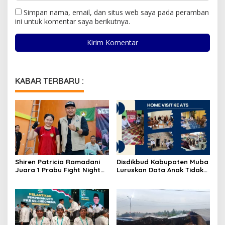
Simpan nama, email, dan situs web saya pada peramban
ini untuk komentar saya berikutnya.
KABAR TERBARU :
Shiren Patricia Ramadani
Disdikbud Kabupaten Muba
Juara 1 Prabu Fight Night
Luruskan Data Anak Tidak
Vol. 1 di Prabumulih
Sekolah yang Beredar