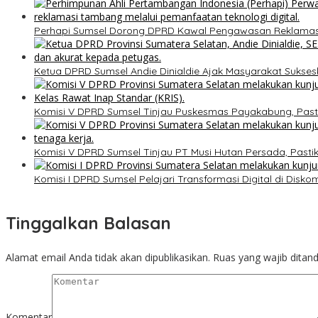
Perhapi Sumsel Dorong DPRD Kawal Pengawasan Reklamasi
Ketua DPRD Sumsel Andie Dinialdie Ajak Masyarakat Sukse
Komisi V DPRD Sumsel Tinjau Puskesmas Payakabung, Past
Komisi V DPRD Sumsel Tinjau PT Musi Hutan Persada, Past
Komisi I DPRD Sumsel Pelajari Transformasi Digital di Dis
Tinggalkan Balasan
Alamat email Anda tidak akan dipublikasikan.
Ruas yang wajib ditan
Komentar