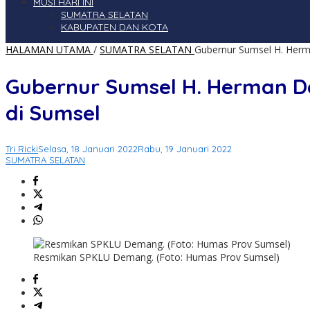
MUSI HARI INI
SUMATRA SELATAN
KABUPATEN DAN KOTA
HALAMAN UTAMA
/
SUMATRA SELATAN
Gubernur Sumsel H. Herma
Gubernur Sumsel H. Herman De
di Sumsel
Tri Ricki
Selasa, 18 Januari 2022
Rabu, 19 Januari 2022
SUMATRA SELATAN
Resmikan SPKLU Demang. (Foto: Humas Prov Sumsel)