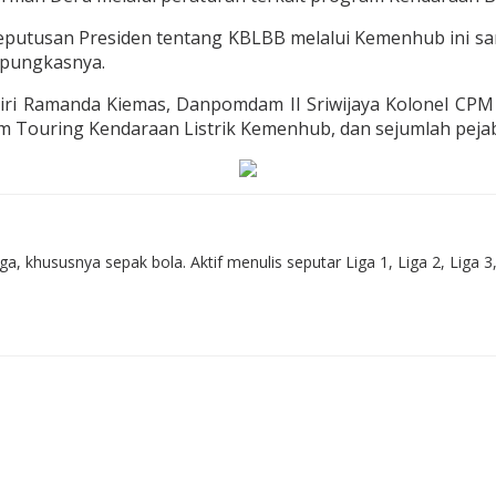
putusan Presiden tentang KBLBB melalui Kemenhub ini sanga
 pungkasnya.
iri Ramanda Kiemas, Danpomdam II Sriwijaya Kolonel CP
im Touring Kendaraan Listrik Kemenhub, dan sejumlah peja
 khususnya sepak bola. Aktif menulis seputar Liga 1, Liga 2, Liga 3