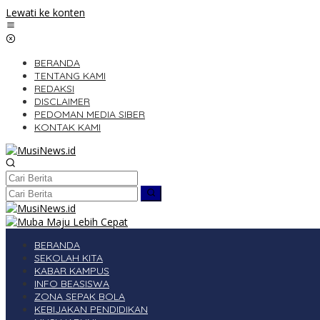
Lewati ke konten
BERANDA
TENTANG KAMI
REDAKSI
DISCLAIMER
PEDOMAN MEDIA SIBER
KONTAK KAMI
BERANDA
SEKOLAH KITA
KABAR KAMPUS
INFO BEASISWA
ZONA SEPAK BOLA
KEBIJAKAN PENDIDIKAN