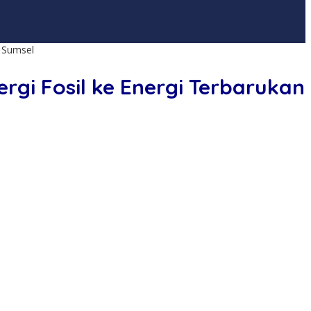
i Sumsel
gi Fosil ke Energi Terbarukan