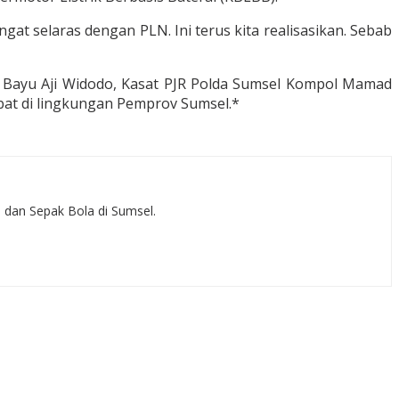
t selaras dengan PLN. Ini terus kita realisasikan. Sebab
M Bayu Aji Widodo, Kasat PJR Polda Sumsel Kompol Mamad
bat di lingkungan Pemprov Sumsel.*
, dan Sepak Bola di Sumsel.