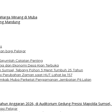
 Warga Minang di Muba
lang Mandung
us
n bagi Pelajar
 Sejumlah Catatan Penting
ga dan Ekonomi Desa Kian Terbuka
an Sumsel, Tebang Pohon 3 Menit Tumbuh 25 Tahun
i Perubahan Zaman saat HUT Lahat ke 157
Pemkab Muba Perketat Pengamanan Jembatan P6 Lalan
asi Pelajar