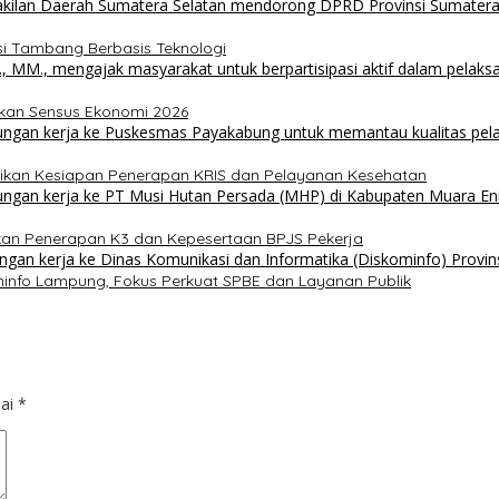
 Tambang Berbasis Teknologi
skan Sensus Ekonomi 2026
ikan Kesiapan Penerapan KRIS dan Pelayanan Kesehatan
ikan Penerapan K3 dan Kepesertaan BPJS Pekerja
kominfo Lampung, Fokus Perkuat SPBE dan Layanan Publik
dai
*