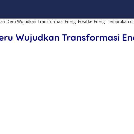
n Deru Wujudkan Transformasi Energi Fosil ke Energi Terbarukan d
ru Wujudkan Transformasi Ener