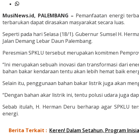
MusiNews.id, PALEMBANG –
Pemanfaatan energi terba
terbarukan dapat dirasakan masyarakat secara luas.
Seperti pada hari Selasa (18/1). Gubernur Sumsel H. He
Jalan Demang Lebar Daun Palembang.
Peresmian SPKLU tersebut merupakan komitmen Pemprov d
“Ini merupakan sebuah inovasi dan transformasi dari ener
bahan bakar kendaraan tentu akan lebih hemat baik energ
Selain itu, penggunaan bahan bakar listrik juga akan men
“Dengan bahan akar listrik ini, tentu polusi udara juga d
Sebab itulah, H. Herman Deru berharap agar SPKLU ters
energi.
Berita Terkait :
Keren! Dalam Setahun, Program Inisi