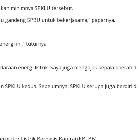
abkan minimnya SPKLU tersebut.
lu gandeng SPBU untuk bekerjasama,” paparnya.
ergi ini,” tuturnya.
aan energi listrik. Saya juga mengajak kepala daerah di
SPKLU kedua. Sebelumnya, SPKLU serupa juga berdiri di
ermotor Listrik Berbasis Baterai (KBLBB).