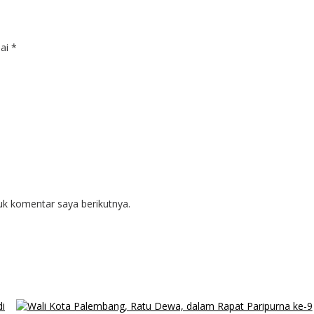
dai
*
uk komentar saya berikutnya.