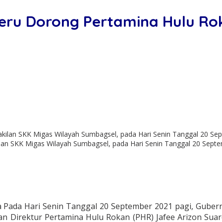
eru Dorong Pertamina Hulu Ro
n SKK Migas Wilayah Sumbagsel, pada Hari Senin Tanggal 20 Septem
 Pada Hari Senin Tanggal 20 September 2021 pagi, Guber
rektur Pertamina Hulu Rokan (PHR) Jafee Arizon Suardin