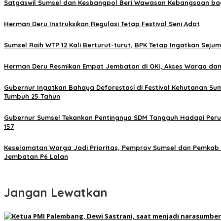
Satgaswil Sumsel dan Kesbangpol Beri Wawasan Kebangsaan bag
Herman Deru Instruksikan Regulasi Tetap Festival Seni Adat
Sumsel Raih WTP 12 Kali Berturut-turut, BPK Tetap Ingatkan Seju
Herman Deru Resmikan Empat Jembatan di OKI, Akses Warga dan
Gubernur Ingatkan Bahaya Deforestasi di Festival Kehutanan Sum
Tumbuh 25 Tahun
Gubernur Sumsel Tekankan Pentingnya SDM Tangguh Hadapi Per
157
Keselamatan Warga Jadi Prioritas, Pemprov Sumsel dan Pemka
Jembatan P6 Lalan
Jangan Lewatkan