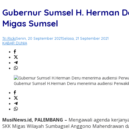
Gubernur Sumsel H. Herman D
Migas Sumsel
Tri Ricki
Senin, 20 September 2021
Selasa, 21 September 2021
KABAR DUNIA
Gubernur Sumsel H.Herman Deru menerima audiensi Perwakila
MusiNews.id, PALEMBANG –
Mengawali agenda kerjanya
SKK Migas Wilayah Sumbagsel Anggono Mahendrawan dan Di