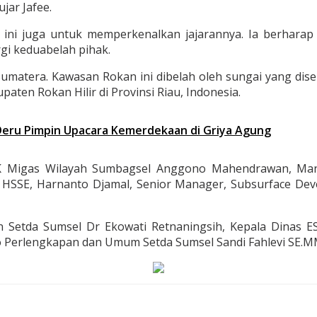
jar Jafee.
i ini juga untuk memperkenalkan jajarannya. Ia berharap
gi keduabelah pihak.
umatera. Kawasan Rokan ini dibelah oleh sungai yang dis
ten Rokan Hilir di Provinsi Riau, Indonesia.
Deru Pimpin Upacara Kemerdekaan di Griya Agung
KK Migas Wilayah Sumbagsel Anggono Mahendrawan, Ma
 HSSE, Harnanto Djamal, Senior Manager, Subsurface Dev
Setda Sumsel Dr Ekowati Retnaningsih, Kepala Dinas E
 Perlengkapan dan Umum Setda Sumsel Sandi Fahlevi SE.MM 