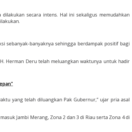
 dilakukan secara intens. Hal ini sekaligus memudahkan
ilakukan.
si sebanyak-banyaknya sehingga berdampak positif bagi
r H. Herman Deru telah meluangkan waktunya untuk hadir
depan"
 waktu yang telah diluangkan Pak Gubernur,” ujar pria asal
masuk Jambi Merang, Zona 2 dan 3 di Riau serta Zona 4 di