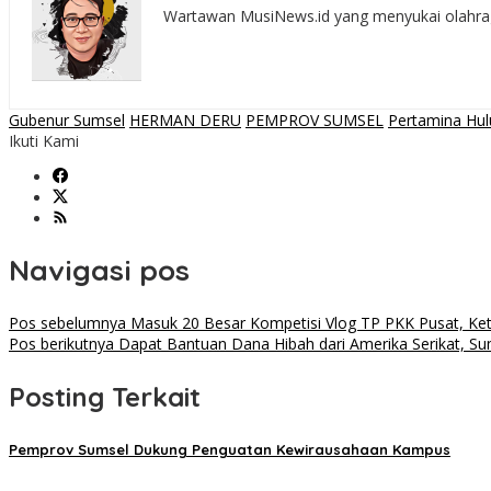
Wartawan MusiNews.id yang menyukai olahraga,
Gubenur Sumsel
HERMAN DERU
PEMPROV SUMSEL
Pertamina Hu
Ikuti Kami
Navigasi pos
Pos sebelumnya
Masuk 20 Besar Kompetisi Vlog TP PKK Pusat, Ke
Pos berikutnya
Dapat Bantuan Dana Hibah dari Amerika Serikat, Su
Posting Terkait
Pemprov Sumsel Dukung Penguatan Kewirausahaan Kampus