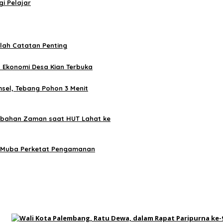
i Pelajar
mlah Catatan Penting
 Ekonomi Desa Kian Terbuka
sel, Tebang Pohon 3 Menit
ubahan Zaman saat HUT Lahat ke
b Muba Perketat Pengamanan