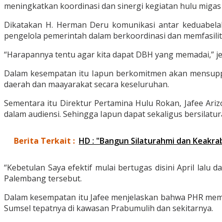
meningkatkan koordinasi dan sinergi kegiatan hulu migas 
Dikatakan H. Herman Deru komunikasi antar keduabelah 
pengelola pemerintah dalam berkoordinasi dan memfasilit
“Harapannya tentu agar kita dapat DBH yang memadai,” je
Dalam kesempatan itu Iapun berkomitmen akan mensuppo
daerah dan maayarakat secara keseluruhan.
Sementara itu Direktur Pertamina Hulu Rokan, Jafee Ar
dalam audiensi. Sehingga Iapun dapat sekaligus bersilatu
Berita Terkait :
HD : "Bangun Silaturahmi dan Keakr
“Kebetulan Saya efektif mulai bertugas disini April lalu 
Palembang tersebut.
Dalam kesempatan itu Jafee menjelaskan bahwa PHR memili
Sumsel tepatnya di kawasan Prabumulih dan sekitarnya.