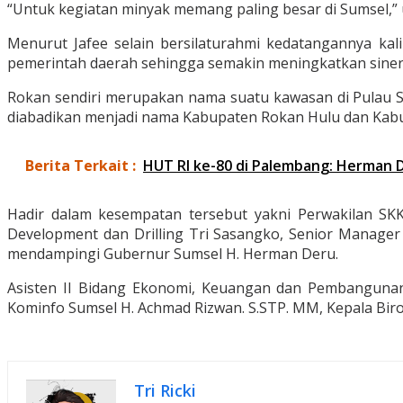
“Untuk kegiatan minyak memang paling besar di Sumsel,” u
Menurut Jafee selain bersilaturahmi kedatangannya kal
pemerintah daerah sehingga semakin meningkatkan siner
Rokan sendiri merupakan nama suatu kawasan di Pulau S
diabadikan menjadi nama Kabupaten Rokan Hulu dan Kabupa
Berita Terkait :
HUT RI ke-80 di Palembang: Herman 
Hadir dalam kesempatan tersebut yakni Perwakilan S
Development dan Drilling Tri Sasangko, Senior Manager
mendampingi Gubernur Sumsel H. Herman Deru.
Asisten II Bidang Ekonomi, Keuangan dan Pembangunan 
Kominfo Sumsel H. Achmad Rizwan. S.STP. MM, Kepala Biro
Tri Ricki