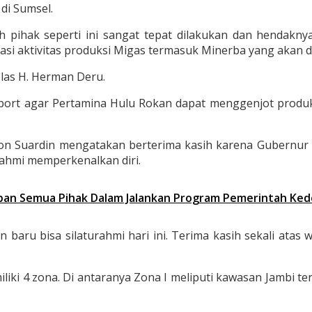
di Sumsel.
pihak seperti ini sangat tepat dilakukan dan hendaknya
asi aktivitas produksi Migas termasuk Minerba yang akan d
las H. Herman Deru.
rt agar Pertamina Hulu Rokan dapat menggenjot produk
izon Suardin mengatakan berterima kasih karena Gubernu
rahmi memperkenalkan diri.
aban Semua Pihak Dalam Jalankan Program Pemerintah Ke
dan baru bisa silaturahmi hari ini. Terima kasih sekali atas
ki 4 zona. Di antaranya Zona I meliputi kawasan Jambi ter