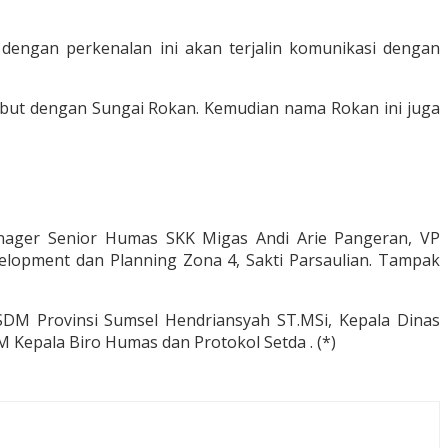
 dengan perkenalan ini akan terjalin komunikasi dengan
ebut dengan Sungai Rokan. Kemudian nama Rokan ini juga
nager Senior Humas SKK Migas Andi Arie Pangeran, VP
elopment dan Planning Zona 4, Sakti Parsaulian. Tampak
SDM Provinsi Sumsel Hendriansyah ST.MSi, Kepala Dinas
Kepala Biro Humas dan Protokol Setda . (*)