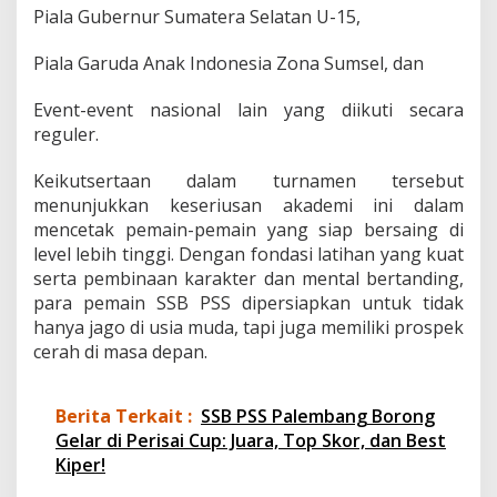
Piala Gubernur Sumatera Selatan U-15,
Piala Garuda Anak Indonesia Zona Sumsel, dan
Event-event nasional lain yang diikuti secara
reguler.
Keikutsertaan dalam turnamen tersebut
menunjukkan keseriusan akademi ini dalam
mencetak pemain-pemain yang siap bersaing di
level lebih tinggi. Dengan fondasi latihan yang kuat
serta pembinaan karakter dan mental bertanding,
para pemain SSB PSS dipersiapkan untuk tidak
hanya jago di usia muda, tapi juga memiliki prospek
cerah di masa depan.
Berita Terkait :
SSB PSS Palembang Borong
Gelar di Perisai Cup: Juara, Top Skor, dan Best
Kiper!