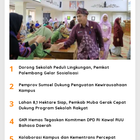
1
Dorong Sekolah Peduli Lingkungan, Pemkot
Palembang Gelar Sosialisasi
2
Pemprov Sumsel Dukung Penguatan Kewirausahaan
Kampus
3
Lahan 8,1 Hektare Siap, Pemkab Muba Gerak Cepat
Dukung Program Sekolah Rakyat
4
GKR Hemas Tegaskan Komitmen DPD RI Kawal RUU
Bahasa Daerah
5
Kolaborasi Kampus dan Kementrans Percepat