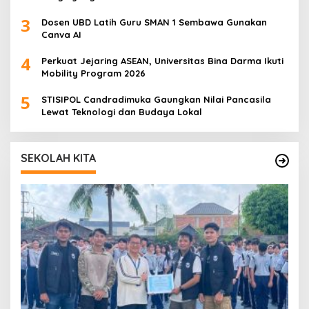
3
Dosen UBD Latih Guru SMAN 1 Sembawa Gunakan
Canva AI
4
Perkuat Jejaring ASEAN, Universitas Bina Darma Ikuti
Mobility Program 2026
5
STISIPOL Candradimuka Gaungkan Nilai Pancasila
Lewat Teknologi dan Budaya Lokal
SEKOLAH KITA