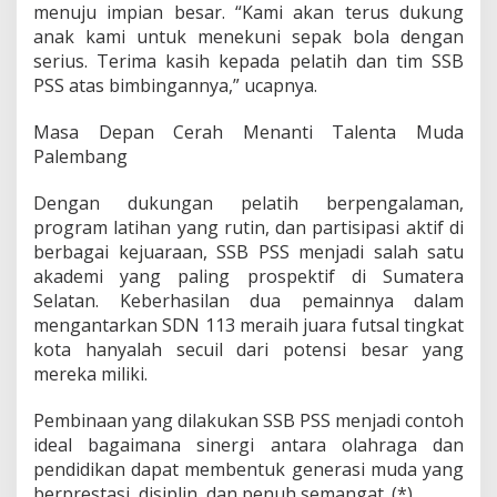
menuju impian besar. “Kami akan terus dukung
anak kami untuk menekuni sepak bola dengan
serius. Terima kasih kepada pelatih dan tim SSB
PSS atas bimbingannya,” ucapnya.
Masa Depan Cerah Menanti Talenta Muda
Palembang
Dengan dukungan pelatih berpengalaman,
program latihan yang rutin, dan partisipasi aktif di
berbagai kejuaraan, SSB PSS menjadi salah satu
akademi yang paling prospektif di Sumatera
Selatan. Keberhasilan dua pemainnya dalam
mengantarkan SDN 113 meraih juara futsal tingkat
kota hanyalah secuil dari potensi besar yang
mereka miliki.
Pembinaan yang dilakukan SSB PSS menjadi contoh
ideal bagaimana sinergi antara olahraga dan
pendidikan dapat membentuk generasi muda yang
berprestasi, disiplin, dan penuh semangat. (*)