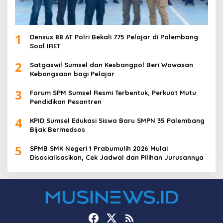
1
Densus 88 AT Polri Bekali 775 Pelajar di Palembang
Soal IRET
2
Satgaswil Sumsel dan Kesbangpol Beri Wawasan
Kebangsaan bagi Pelajar
3
Forum SPM Sumsel Resmi Terbentuk, Perkuat Mutu
Pendidikan Pesantren
4
KPID Sumsel Edukasi Siswa Baru SMPN 35 Palembang
Bijak Bermedsos
5
SPMB SMK Negeri 1 Prabumulih 2026 Mulai
Disosialisasikan, Cek Jadwal dan Pilihan Jurusannya