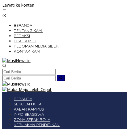
Lewati ke konten
BERANDA
TENTANG KAMI
REDAKSI
DISCLAIMER
PEDOMAN MEDIA SIBER
KONTAK KAMI
BERANDA
SEKOLAH KITA
KABAR KAMPUS
INFO BEASISWA
ZONA SEPAK BOLA
KEBIJAKAN PENDIDIKAN