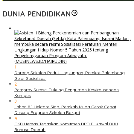
DUNIA PENDIDIKAN
1
Dorong Sekolah Peduli Lingkungan, Pemkot Palembang
Gelar Sosialisasi
2
Pemprov Sumsel Dukung Penguatan Kewirausahaan
Kampus
3
Lahan 8,1 Hektare Siap, Pemkab Muba Gerak Cepat
Dukung Program Sekolah Rakyat
4
GKR Hemas Tegaskan Komitmen DPD RI Kawal RUU
Bahasa Daerah