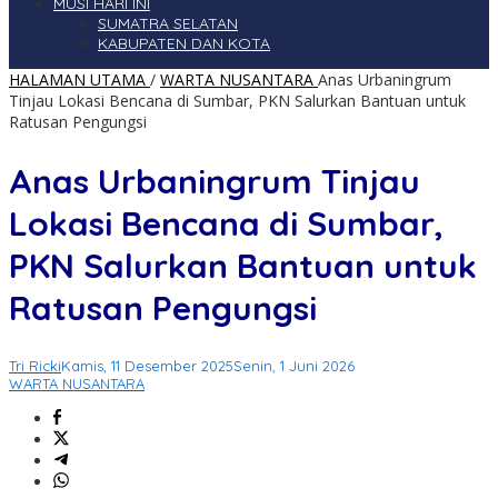
MUSI HARI INI
SUMATRA SELATAN
KABUPATEN DAN KOTA
HALAMAN UTAMA
/
WARTA NUSANTARA
Anas Urbaningrum
Tinjau Lokasi Bencana di Sumbar, PKN Salurkan Bantuan untuk
Ratusan Pengungsi
Anas Urbaningrum Tinjau
Lokasi Bencana di Sumbar,
PKN Salurkan Bantuan untuk
Ratusan Pengungsi
Tri Ricki
Kamis, 11 Desember 2025
Senin, 1 Juni 2026
WARTA NUSANTARA