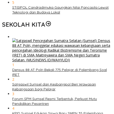
5
STISIPOL Candradimuka Gaungkan Nilai Pancasila Lewat
Teknologi dan Budaya Lokal
SEKOLAH KITA
1
Densus 88 AT Polri Bekali 775 Pelajar di Palembang Soal
IRET
2
Satgaswil Sumsel dan Kesbangpol Beri Wawasan
Kebangsaan bagi Pelajar
3
Forum SPM Sumsel Resmi Terbentuk, Perkuat Mutu
Pendidikan Pesantren
4
KPID Sumsel Edukasi Siswa Baru SMPN 35 Palembang