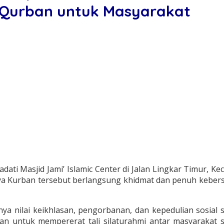
i Qurban untuk Masyarakat
ti Masjid Jami’ Islamic Center di Jalan Lingkar Timur, K
ya Kurban tersebut berlangsung khidmat dan penuh kebersa
ya nilai keikhlasan, pengorbanan, dan kepedulian sosial 
kan untuk mempererat tali silaturahmi antar masyarak