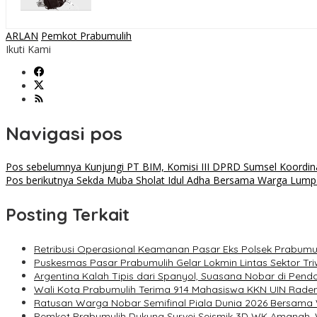
ARLAN
Pemkot Prabumulih
Ikuti Kami
Navigasi pos
Pos sebelumnya
Kunjungi PT BIM, Komisi III DPRD Sumsel Koordin
Pos berikutnya
Sekda Muba Sholat Idul Adha Bersama Warga Lumpa
Posting Terkait
Retribusi Operasional Keamanan Pasar Eks Polsek Prabumu
Puskesmas Pasar Prabumulih Gelar Lokmin Lintas Sektor Tri
Argentina Kalah Tipis dari Spanyol, Suasana Nobar di Pe
Wali Kota Prabumulih Terima 914 Mahasiswa KKN UIN Raden
Ratusan Warga Nobar Semifinal Piala Dunia 2026 Bersama 
Pemkot Prabumulih Dukung Survei Seismik 3D WK Amanah, 