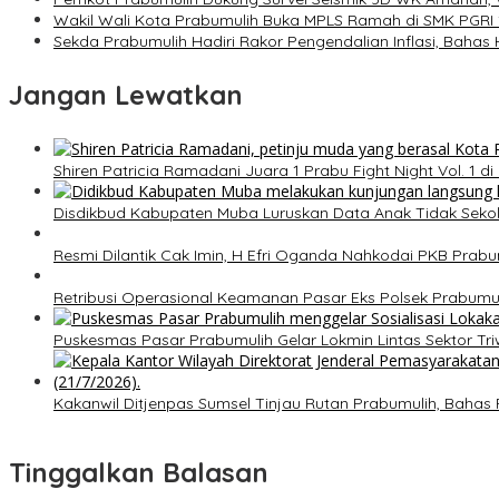
Wakil Wali Kota Prabumulih Buka MPLS Ramah di SMK PGRI
Sekda Prabumulih Hadiri Rakor Pengendalian Inflasi, Baha
Jangan Lewatkan
Shiren Patricia Ramadani Juara 1 Prabu Fight Night Vol. 1 d
Disdikbud Kabupaten Muba Luruskan Data Anak Tidak Seko
Resmi Dilantik Cak Imin, H Efri Oganda Nahkodai PKB Prabu
Retribusi Operasional Keamanan Pasar Eks Polsek Prabumu
Puskesmas Pasar Prabumulih Gelar Lokmin Lintas Sektor Tri
Kakanwil Ditjenpas Sumsel Tinjau Rutan Prabumulih, Ba
Tinggalkan Balasan