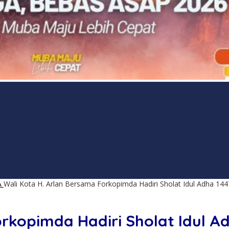
A
Wali Kota H. Arlan Bersama Forkopimda Hadiri Sholat Idul Adha 1447
rkopimda Hadiri Sholat Idul Ad