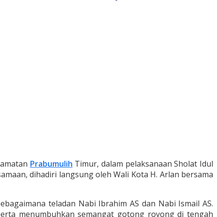
ecamatan
Prabumulih
Timur, dalam pelaksanaan Sholat Idul
maan, dihadiri langsung oleh Wali Kota H. Arlan bersama
sebagaimana teladan Nabi Ibrahim AS dan Nabi Ismail AS.
at serta menumbuhkan semangat gotong royong di tengah