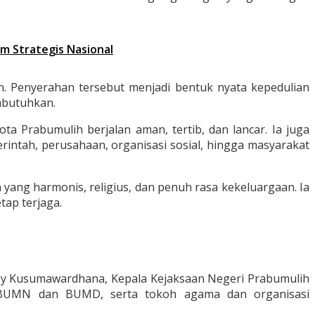
am Strategis Nasional
n. Penyerahan tersebut menjadi bentuk nyata kepedulian
mbutuhkan.
a Prabumulih berjalan aman, tertib, dan lancar. Ia juga
rintah, perusahaan, organisasi sosial, hingga masyarakat
yang harmonis, religius, dan penuh rasa kekeluargaan. Ia
ap terjaga.
bby Kusumawardhana, Kepala Kejaksaan Negeri Prabumulih
an BUMN dan BUMD, serta tokoh agama dan organisasi