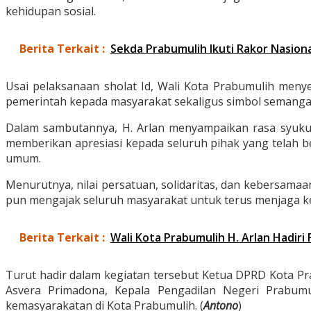
kehidupan sosial.
Berita Terkait :
Sekda Prabumulih Ikuti Rakor Nasiona
Usai pelaksanaan sholat Id, Wali Kota Prabumulih meny
pemerintah kepada masyarakat sekaligus simbol semang
Dalam sambutannya, H. Arlan menyampaikan rasa syukur k
memberikan apresiasi kepada seluruh pihak yang telah be
umum.
Menurutnya, nilai persatuan, solidaritas, dan kebersama
pun mengajak seluruh masyarakat untuk terus menjaga k
Berita Terkait :
Wali Kota Prabumulih H. Arlan Hadiri
Turut hadir dalam kegiatan tersebut Ketua DPRD Kota P
Asvera Primadona, Kepala Pengadilan Negeri Prabum
kemasyarakatan di Kota Prabumulih. (
Antono
)