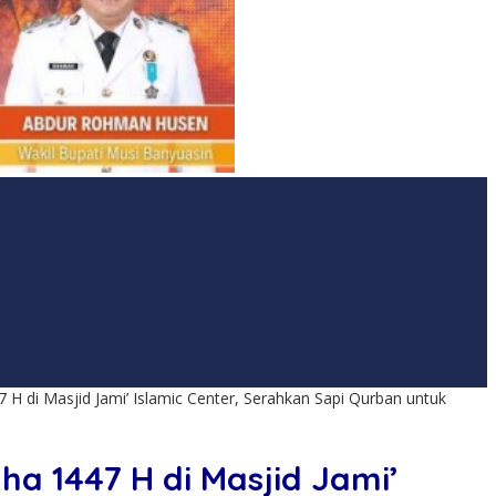
 H di Masjid Jami’ Islamic Center, Serahkan Sapi Qurban untuk
ha 1447 H di Masjid Jami’