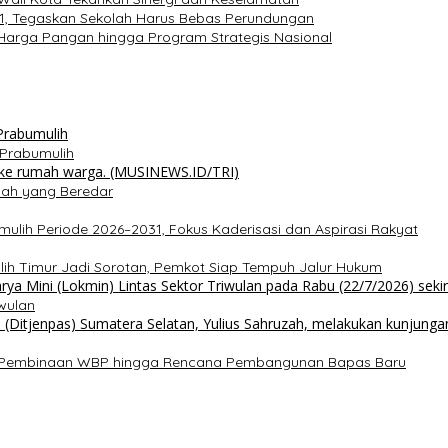
 1, Tegaskan Sekolah Harus Bebas Perundungan
s Harga Pangan hingga Program Strategis Nasional
i Prabumulih
lah yang Beredar
mulih Periode 2026–2031, Fokus Kaderisasi dan Aspirasi Rakyat
lih Timur Jadi Sorotan, Pemkot Siap Tempuh Jalur Hukum
wulan
has Pembinaan WBP hingga Rencana Pembangunan Bapas Baru