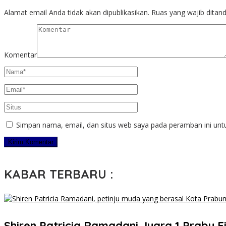
Alamat email Anda tidak akan dipublikasikan.
Ruas yang wajib ditan
Komentar
Simpan nama, email, dan situs web saya pada peramban ini unt
KABAR TERBARU :
Shiren Patricia Ramadani Juara 1 Prabu Fi