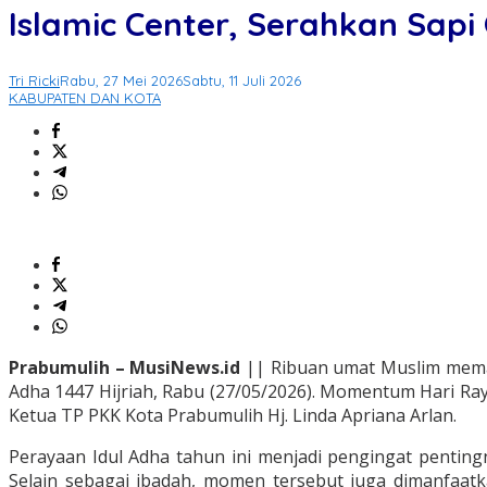
Islamic Center, Serahkan Sap
Tri Ricki
Rabu, 27 Mei 2026
Sabtu, 11 Juli 2026
KABUPATEN DAN KOTA
Prabumulih – MusiNews.id
|| Ribuan umat Muslim memada
Adha 1447 Hijriah, Rabu (27/05/2026). Momentum Hari Ra
Ketua TP PKK Kota Prabumulih Hj. Linda Apriana Arlan.
Perayaan Idul Adha tahun ini menjadi pengingat pentingn
Selain sebagai ibadah, momen tersebut juga dimanfaat