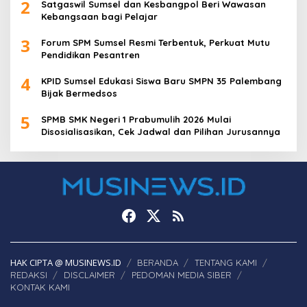
2
Satgaswil Sumsel dan Kesbangpol Beri Wawasan
Kebangsaan bagi Pelajar
3
Forum SPM Sumsel Resmi Terbentuk, Perkuat Mutu
Pendidikan Pesantren
4
KPID Sumsel Edukasi Siswa Baru SMPN 35 Palembang
Bijak Bermedsos
5
SPMB SMK Negeri 1 Prabumulih 2026 Mulai
Disosialisasikan, Cek Jadwal dan Pilihan Jurusannya
HAK CIPTA @ MUSINEWS.ID
BERANDA
TENTANG KAMI
REDAKSI
DISCLAIMER
PEDOMAN MEDIA SIBER
KONTAK KAMI