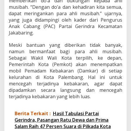
memberikan do’a dan dukungan kepada ahli
musibah. “Dengan do’a dan kehadiran kita semua,
dapat meringankan para ahli musibah.” ujarnya,
yang juga didampingi oleh kader dari Pengurus
Anak Cabang (PAC) Partai Gerindra Kecamatan
Jakabaring.
Meski bantuan yang diberikan tidak banyak,
namun bermanfaat bagi para ahli musibah.
Sebagai Wakil Wali Kota terpilih, ke depan,
Pemerintah Kota (Pemkot) akan menempatkan
mobil Pemadam Kebakaran (Damkar) di setiap
kelurahan di Kota Palembang. Hal ini untuk
mencegah terjadinya kebakaran, agar dapat
dipadamkan secara langsung dan mencegah
terjadinya kebakaran yang lebih luas.
Berita Terkait :
Hasil Tabulasi Partai
Gerindra, Pasangan Ratu Dewa dan Prima
Salam Raih 47 Persen Suara di Pilkada Kota