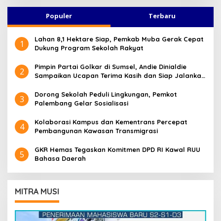
Populer
Terbaru
Lahan 8,1 Hektare Siap, Pemkab Muba Gerak Cepat
1
Dukung Program Sekolah Rakyat
Pimpin Partai Golkar di Sumsel, Andie Dinialdie
2
Sampaikan Ucapan Terima Kasih dan Siap Jalankan
Amanah
Dorong Sekolah Peduli Lingkungan, Pemkot
3
Palembang Gelar Sosialisasi
Kolaborasi Kampus dan Kementrans Percepat
4
Pembangunan Kawasan Transmigrasi
GKR Hemas Tegaskan Komitmen DPD RI Kawal RUU
5
Bahasa Daerah
MITRA MUSI