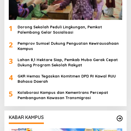
1
Dorong Sekolah Peduli Lingkungan, Pemkot
Palembang Gelar Sosialisasi
2
Pemprov Sumsel Dukung Penguatan Kewirausahaan
Kampus
3
Lahan 8,1 Hektare Siap, Pemkab Muba Gerak Cepat
Dukung Program Sekolah Rakyat
4
GKR Hemas Tegaskan Komitmen DPD RI Kawal RUU
Bahasa Daerah
5
Kolaborasi Kampus dan Kementrans Percepat
Pembangunan Kawasan Transmigrasi
KABAR KAMPUS