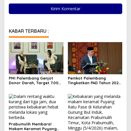
KABAR TERBARU :
PMI Palembang Genjot
Pemkot Palembang
Donor Darah, Target 7.000
Tingkatkan PAD Tahun 2026
Kantong per Bulan
Lewat Strategi Pajak dan
Infrastruktur
Prabumulih Membara!
Makam Keramat Puyang