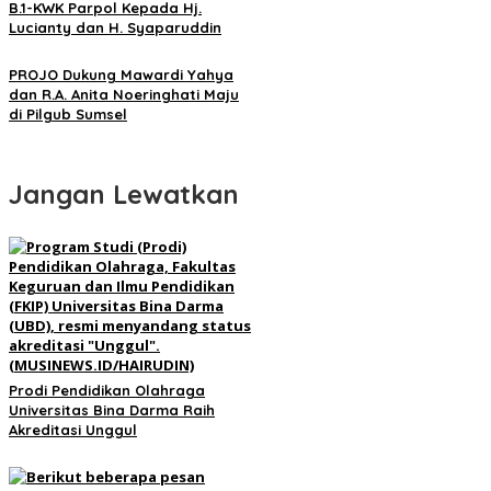
B.1-KWK Parpol Kepada Hj.
Lucianty dan H. Syaparuddin
PROJO Dukung Mawardi Yahya
dan R.A. Anita Noeringhati Maju
di Pilgub Sumsel
Jangan Lewatkan
Prodi Pendidikan Olahraga
Universitas Bina Darma Raih
Akreditasi Unggul