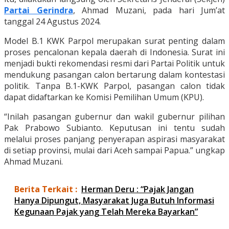
Partai Gerindra
, Ahmad Muzani, pada hari Jum’at
tanggal 24 Agustus 2024.
Model B.1 KWK Parpol merupakan surat penting dalam
proses pencalonan kepala daerah di Indonesia. Surat ini
menjadi bukti rekomendasi resmi dari Partai Politik untuk
mendukung pasangan calon bertarung dalam kontestasi
politik. Tanpa B.1-KWK Parpol, pasangan calon tidak
dapat didaftarkan ke Komisi Pemilihan Umum (KPU).
“Inilah pasangan gubernur dan wakil gubernur pilihan
Pak Prabowo Subianto. Keputusan ini tentu sudah
melalui proses panjang penyerapan aspirasi masyarakat
di setiap provinsi, mulai dari Aceh sampai Papua.” ungkap
Ahmad Muzani.
Berita Terkait :
Herman Deru : “Pajak Jangan
Hanya Dipungut, Masyarakat Juga Butuh Informasi
Kegunaan Pajak yang Telah Mereka Bayarkan”