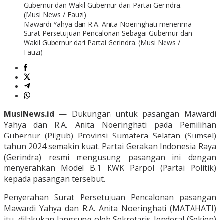
Mawardi Yahya dan R.A. Anita Noeringhati menerima
Surat Persetujuan Pencalonan Sebagai Gubernur dan
Wakil Gubernur dari Partai Gerindra. (Musi News /
Fauzi)
MusiNews.id
— Dukungan untuk pasangan Mawardi
Yahya dan R.A. Anita Noeringhati pada Pemilihan
Gubernur (Pilgub) Provinsi Sumatera Selatan (Sumsel)
tahun 2024 semakin kuat. Partai Gerakan Indonesia Raya
(Gerindra) resmi mengusung pasangan ini dengan
menyerahkan Model B.1 KWK Parpol (Partai Politik)
kepada pasangan tersebut.
Penyerahan Surat Persetujuan Pencalonan pasangan
Mawardi Yahya dan R.A. Anita Noeringhati (MATAHATI)
itu, dilakukan langsung oleh Sekretaris Jenderal (Sekjen)