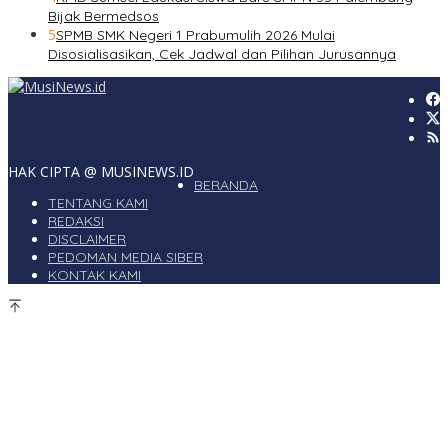
Bijak Bermedsos
5
SPMB SMK Negeri 1 Prabumulih 2026 Mulai
Disosialisasikan, Cek Jadwal dan Pilihan Jurusannya
HAK CIPTA @ MUSINEWS.ID
BERANDA
TENTANG KAMI
REDAKSI
DISCLAIMER
PEDOMAN MEDIA SIBER
KONTAK KAMI