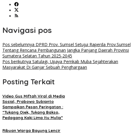
Navigasi pos
Pos sebelumnya
DPRD Prov. Sumsel Setujui Raperda Prov.Sumsel
Tentang Rencana Pembangunan Jangka Panjang Daerah Provinsi
Sumatera Selatan Tahun 2025-2045
Pos berikutnya
Satulagi, Upaya Pemkab Muba Sejahterakan
Masyarakat Di Ganjar Sebuah Penghargaan
Posting Terkait
Video Gus Miftah Viral di Media
Sosial, Prabowo Subianto
Sampaikan Pesan Peringatan :
“Tukang Ojek, Tukang Bakso,
Pedagang Kaki Lima Itu Mulia”
Ribuan Warga Bayung Lencir