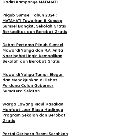
Hadiri Kampanye MATAHATI
Pilgub Sumsel Tahun 2024 :
MATAHATI Tawarkan 8 Konsep
Sumsel Bangkit, Sekolah Gratis
Berkualitas dan Berobat Gratis
Debat Pertama Pilgub Sumsel,
Mawardi Yahya dan R.A. Anita
Noeringhati Ingin Kembalikan
Sekolah dan Berobat Gratis
Mawardi Yahya Tampil Elegan
dan Menakjubkan di Debat
Perdana Calon Gubernur
Sumatera Selatan
Warga Lawang Kidul Rasakan
Manfaat Luar Biasa Hadirnya
Program Sekolah dan Berobat
Gratis
Partai Gerindra Resmi Serahkan