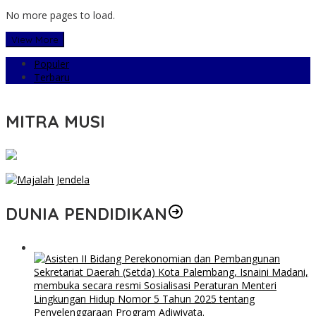
No more pages to load.
View More
Populer
Terbaru
MITRA MUSI
DUNIA PENDIDIKAN