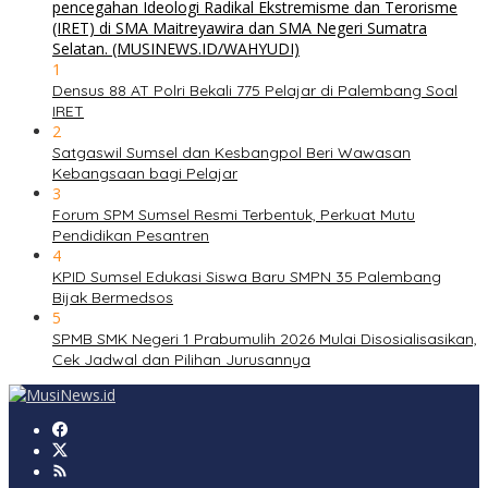
1
Densus 88 AT Polri Bekali 775 Pelajar di Palembang Soal
IRET
2
Satgaswil Sumsel dan Kesbangpol Beri Wawasan
Kebangsaan bagi Pelajar
3
Forum SPM Sumsel Resmi Terbentuk, Perkuat Mutu
Pendidikan Pesantren
4
KPID Sumsel Edukasi Siswa Baru SMPN 35 Palembang
Bijak Bermedsos
5
SPMB SMK Negeri 1 Prabumulih 2026 Mulai Disosialisasikan,
Cek Jadwal dan Pilihan Jurusannya