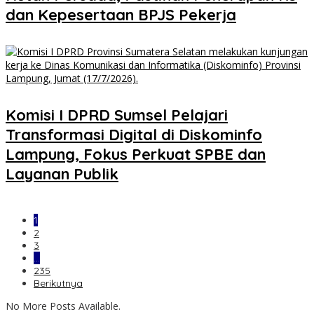
dan Kepesertaan BPJS Pekerja
Komisi I DPRD Sumsel Pelajari
Transformasi Digital di Diskominfo
Lampung, Fokus Perkuat SPBE dan
Layanan Publik
1
2
3
…
235
Berikutnya
No More Posts Available.