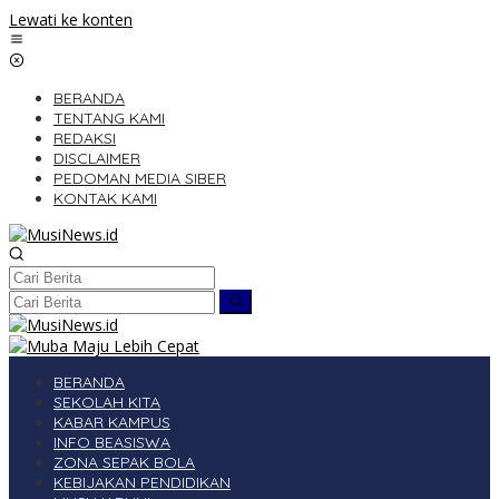
Lewati ke konten
BERANDA
TENTANG KAMI
REDAKSI
DISCLAIMER
PEDOMAN MEDIA SIBER
KONTAK KAMI
BERANDA
SEKOLAH KITA
KABAR KAMPUS
INFO BEASISWA
ZONA SEPAK BOLA
KEBIJAKAN PENDIDIKAN