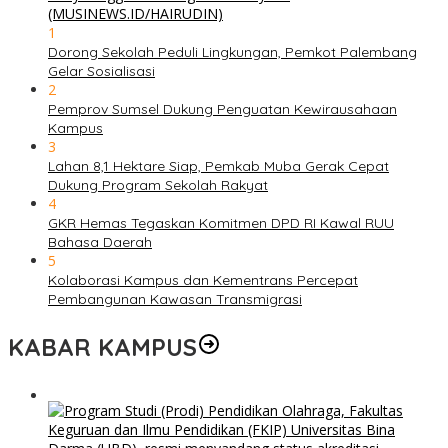
1
Dorong Sekolah Peduli Lingkungan, Pemkot Palembang
Gelar Sosialisasi
2
Pemprov Sumsel Dukung Penguatan Kewirausahaan
Kampus
3
Lahan 8,1 Hektare Siap, Pemkab Muba Gerak Cepat
Dukung Program Sekolah Rakyat
4
GKR Hemas Tegaskan Komitmen DPD RI Kawal RUU
Bahasa Daerah
5
Kolaborasi Kampus dan Kementrans Percepat
Pembangunan Kawasan Transmigrasi
KABAR KAMPUS