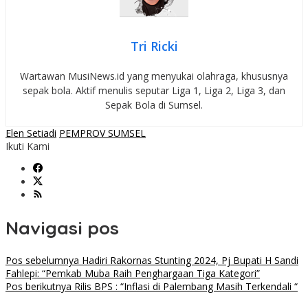
Tri Ricki
Wartawan MusiNews.id yang menyukai olahraga, khususnya
sepak bola. Aktif menulis seputar Liga 1, Liga 2, Liga 3, dan
Sepak Bola di Sumsel.
Elen Setiadi
PEMPROV SUMSEL
Ikuti Kami
Navigasi pos
Pos sebelumnya
Hadiri Rakornas Stunting 2024, Pj Bupati H Sandi
Fahlepi: “Pemkab Muba Raih Penghargaan Tiga Kategori”
Pos berikutnya
Rilis BPS : “Inflasi di Palembang Masih Terkendali “