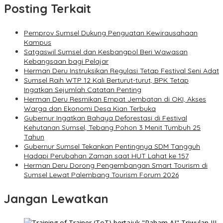
Posting Terkait
Pemprov Sumsel Dukung Penguatan Kewirausahaan
Kampus
Satgaswil Sumsel dan Kesbangpol Beri Wawasan
Kebangsaan bagi Pelajar
Herman Deru Instruksikan Regulasi Tetap Festival Seni Adat
Sumsel Raih WTP 12 Kali Berturut-turut, BPK Tetap
Ingatkan Sejumlah Catatan Penting
Herman Deru Resmikan Empat Jembatan di OKI, Akses
Warga dan Ekonomi Desa Kian Terbuka
Gubernur Ingatkan Bahaya Deforestasi di Festival
Kehutanan Sumsel, Tebang Pohon 3 Menit Tumbuh 25
Tahun
Gubernur Sumsel Tekankan Pentingnya SDM Tangguh
Hadapi Perubahan Zaman saat HUT Lahat ke 157
Herman Deru Dorong Pengembangan Smart Tourism di
Sumsel Lewat Palembang Tourism Forum 2026
Jangan Lewatkan