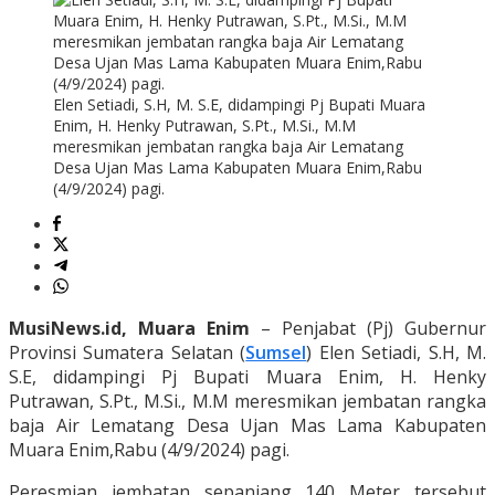
Elen Setiadi, S.H, M. S.E, didampingi Pj Bupati Muara
Enim, H. Henky Putrawan, S.Pt., M.Si., M.M
meresmikan jembatan rangka baja Air Lematang
Desa Ujan Mas Lama Kabupaten Muara Enim,Rabu
(4/9/2024) pagi.
MusiNews.id, Muara Enim
– Penjabat (Pj) Gubernur
Provinsi Sumatera Selatan (
Sumsel
) Elen Setiadi, S.H, M.
S.E, didampingi Pj Bupati Muara Enim, H. Henky
Putrawan, S.Pt., M.Si., M.M meresmikan jembatan rangka
baja Air Lematang Desa Ujan Mas Lama Kabupaten
Muara Enim,Rabu (4/9/2024) pagi.
Peresmian jembatan sepanjang 140 Meter tersebut