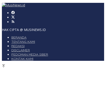
HAK CIPTA @ MUSINEWS.ID
BERANDA
TENTANG KAMI
REDAKSI
DISCLAIMER
PEDOMAN MEDIA SIBER
KONTAK KAMI