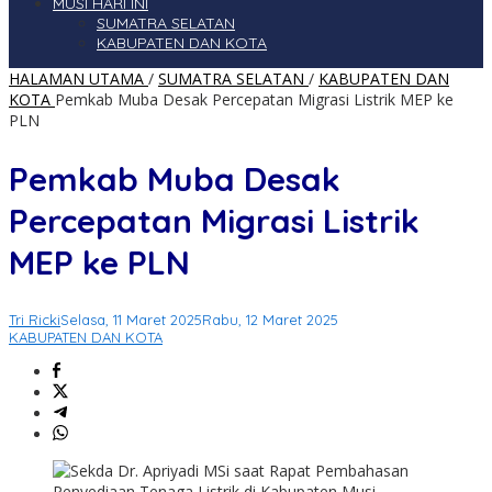
MUSI HARI INI
SUMATRA SELATAN
KABUPATEN DAN KOTA
HALAMAN UTAMA
/
SUMATRA SELATAN
/
KABUPATEN DAN
KOTA
Pemkab Muba Desak Percepatan Migrasi Listrik MEP ke
PLN
Pemkab Muba Desak
Percepatan Migrasi Listrik
MEP ke PLN
Tri Ricki
Selasa, 11 Maret 2025
Rabu, 12 Maret 2025
KABUPATEN DAN KOTA