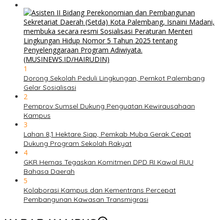
1
Dorong Sekolah Peduli Lingkungan, Pemkot Palembang
Gelar Sosialisasi
2
Pemprov Sumsel Dukung Penguatan Kewirausahaan
Kampus
3
Lahan 8,1 Hektare Siap, Pemkab Muba Gerak Cepat
Dukung Program Sekolah Rakyat
4
GKR Hemas Tegaskan Komitmen DPD RI Kawal RUU
Bahasa Daerah
5
Kolaborasi Kampus dan Kementrans Percepat
Pembangunan Kawasan Transmigrasi