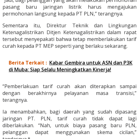
“Jadi, bagi pelanggan yang akan melakukan permohonan
pasang baru jaringan listrik harus mengajukan
permohonan langsung kepada PT PLN,” terangnya.
Sementara itu, Direktur Teknik dan Lingkungan
Ketenagalistrikan Ditjen Ketenagalistrikan dalam rapat
tersebut menyepakati bahwa tetap memberlakukan tarif
curah kepada PT MEP seperti yang berlaku sekarang.
Berita Terkait :
Kabar Gembira untuk ASN dan P3K
di Muba: Siap Selalu Meningkatkan Kinerja!
“Pemberlakuan tarif curah akan diterapkan sampai
dengan berakhirnya pelayanan masa transisi,”
terangnya.
Ia menambahkan, bagi daerah yang sudah dipasang
jaringan PT. PLN, tarif curah tidak dapat lagi
diberlakukan. “Nah, untuk biaya pasang baru PLN,
pelanggan dapat menggunakan skema cicilan,”