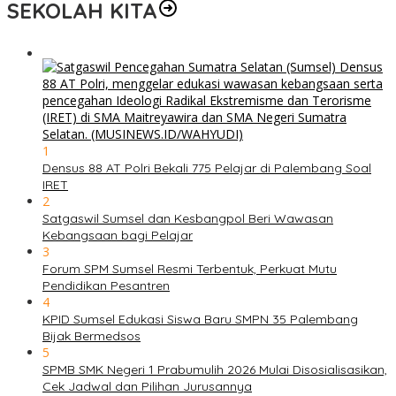
SEKOLAH KITA
1
Densus 88 AT Polri Bekali 775 Pelajar di Palembang Soal
IRET
2
Satgaswil Sumsel dan Kesbangpol Beri Wawasan
Kebangsaan bagi Pelajar
3
Forum SPM Sumsel Resmi Terbentuk, Perkuat Mutu
Pendidikan Pesantren
4
KPID Sumsel Edukasi Siswa Baru SMPN 35 Palembang
Bijak Bermedsos
5
SPMB SMK Negeri 1 Prabumulih 2026 Mulai Disosialisasikan,
Cek Jadwal dan Pilihan Jurusannya