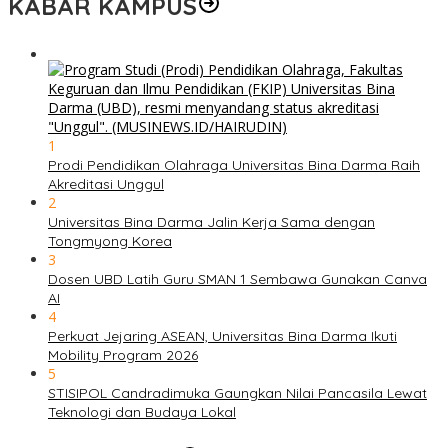
KABAR KAMPUS
1
Prodi Pendidikan Olahraga Universitas Bina Darma Raih
Akreditasi Unggul
2
Universitas Bina Darma Jalin Kerja Sama dengan
Tongmyong Korea
3
Dosen UBD Latih Guru SMAN 1 Sembawa Gunakan Canva
AI
4
Perkuat Jejaring ASEAN, Universitas Bina Darma Ikuti
Mobility Program 2026
5
STISIPOL Candradimuka Gaungkan Nilai Pancasila Lewat
Teknologi dan Budaya Lokal