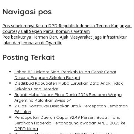
Navigasi pos
Pos sebelumnya
Ketua DPD Republik Indonesia Terima Kunjungan
Courtesy Call Sekjen Partai Komunis Vietnam
Pos berikutnya
Herman Deru Ajak Masyarakat Jaga Infrastruktur
Jalan dan Jembatan di Ogan Ilir
Posting Terkait
Lahan 8,1 Hektare Siap, Pemkab Muba Gerak Cepat
Dukung Program Sekolah Rakyat
Disdikbud Kabupaten Muba Luruskan Data Anak Tidak
Sekolah yang Beredar
Bupati Muba Nobar Piala Dunia 2026 Bersama Warga,
Argentina Kalahkan Swiss 3-1
2 Opsi Konstruksi Disiapkan untuk Percepatan Jembatan
P6 Lalan
Pendapatan Daerah Capai 92,49 Persen, Bupati Toha
Serahkan Raperda Pertanggungjawaban APBD 2025 ke
DPRD Muba