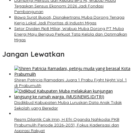
Dampingi Mensos dan Kepala BPS RI, Wabup Muba
Tegaskan Sensus Ekonomi 2026 Jadi Fondasi
Pembangunan
Bawa Surat Bupati, Disnakertrans Muba Dorong Tenaga
Kerja Lokal Jadi Prioritas di Industri Migas
Setor Dividen Rp8 Miliar, Wabup Muba Dorong PT Muba
Energi Maju Berjaya Perkuat Tata Kelola dan Optimalkan
Migas
Jangan Lewatkan
Shiren Patricia Ramadani Juara 1 Prabu Fight Night Vol. 1
di Prabumulih
Disdikbud Kabupaten Muba Luruskan Data Anak Tidak
Sekolah yang Beredar
Resmi Dilantik Cak Imin, H Efri Oganda Nahkodai PKB
Prabumulih Periode 2026–2031, Fokus Kaderisasi dan
Aspirasi Rakyat