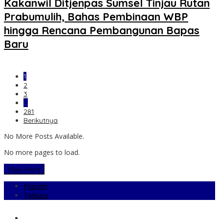
Kakanwil Ditjenpas Sumsel Tinjau Rutan
Prabumulih, Bahas Pembinaan WBP
hingga Rencana Pembangunan Bapas
Baru
1
2
3
…
281
Berikutnya
No More Posts Available.
No more pages to load.
View More
Populer
Terbaru