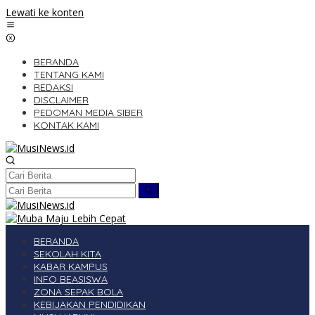
Lewati ke konten
BERANDA
TENTANG KAMI
REDAKSI
DISCLAIMER
PEDOMAN MEDIA SIBER
KONTAK KAMI
BERANDA
SEKOLAH KITA
KABAR KAMPUS
INFO BEASISWA
ZONA SEPAK BOLA
KEBIJAKAN PENDIDIKAN