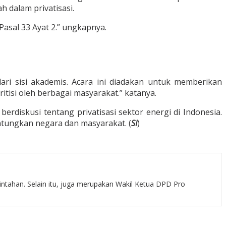
 dalam privatisasi.
asal 33 Ayat 2.” ungkapnya.
i sisi akademis. Acara ini diadakan untuk memberikan
ritisi oleh berbagai masyarakat.” katanya.
diskusi tentang privatisasi sektor energi di Indonesia.
ungkan negara dan masyarakat. (
SI
)
rintahan. Selain itu, juga merupakan Wakil Ketua DPD Pro