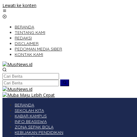
Lewati ke konten
BERANDA
TENTANG KAMI
REDAKSI
DISCLAIMER
PEDOMAN MEDIA SIBER
KONTAK KAMI
BERANDA
SEKOLAH KITA
KABAR KAMPUS
INFO BEASISWA
ZONA SEPAK BOLA
KEBIJAKAN PENDIDIKAN