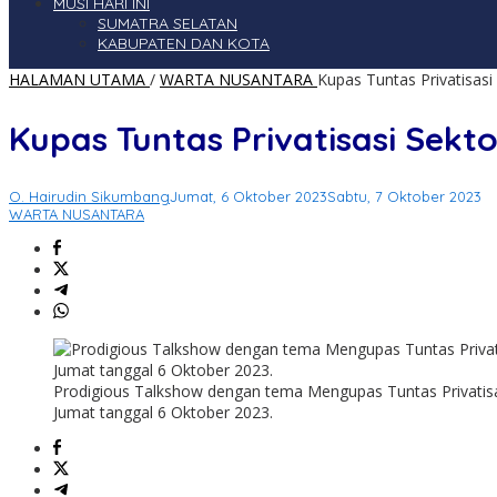
MUSI HARI INI
SUMATRA SELATAN
KABUPATEN DAN KOTA
HALAMAN UTAMA
/
WARTA NUSANTARA
Kupas Tuntas Privatisasi
Kupas Tuntas Privatisasi Sekt
O. Hairudin Sikumbang
Jumat, 6 Oktober 2023
Sabtu, 7 Oktober 2023
WARTA NUSANTARA
Prodigious Talkshow dengan tema Mengupas Tuntas Privatisas
Jumat tanggal 6 Oktober 2023.