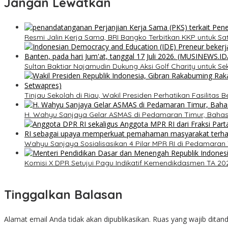
Jangan Lewatkan
​Resmi Jalin Kerja Sama, BRI Bangko Terbitkan KKP untuk S
Sultan Baktiar Najamudin Dukung Aksi Golf Charity untuk Se
Tinjau Sekolah di Riau, Wakil Presiden Perhatikan Fasilitas B
H. Wahyu Sanjaya Gelar ASMAS di Pedamaran Timur, Baha
Wahyu Sanjaya Sosialisasikan 4 Pilar MPR RI di Pedamar
Komisi X DPR Setujui Pagu Indikatif Kemendikdasmen TA 20
Tinggalkan Balasan
Alamat email Anda tidak akan dipublikasikan.
Ruas yang wajib ditan