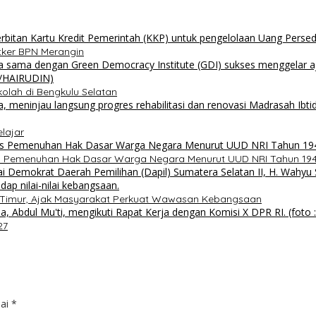
atker BPN Merangin
kolah di Bengkulu Selatan
elajar
s Pemenuhan Hak Dasar Warga Negara Menurut UUD NRI Tahun 19
an Timur, Ajak Masyarakat Perkuat Wawasan Kebangsaan
27
dai
*