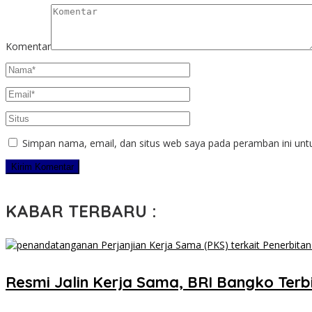
Komentar
Simpan nama, email, dan situs web saya pada peramban ini unt
KABAR TERBARU :
​Resmi Jalin Kerja Sama, BRI Bangko Ter