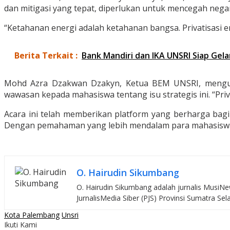
dan mitigasi yang tepat, diperlukan untuk mencegah negar
“Ketahanan energi adalah ketahanan bangsa. Privatisasi e
Berita Terkait :
Bank Mandiri dan IKA UNSRI Siap Gel
Mohd Azra Dzakwan Dzakyn, Ketua BEM UNSRI, mengungk
wawasan kepada mahasiswa tentang isu strategis ini. “Priva
Acara ini telah memberikan platform yang berharga bagi 
Dengan pemahaman yang lebih mendalam para mahasiswa
O. Hairudin Sikumbang
O. Hairudin Sikumbang adalah jurnalis MusiNew
JurnalisMedia Siber (PJS) Provinsi Sumatra Sel
Kota Palembang
Unsri
Ikuti Kami