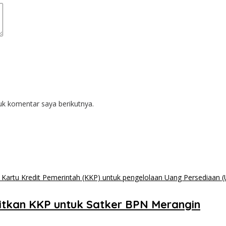
uk komentar saya berikutnya.
bitkan KKP untuk Satker BPN Merangin