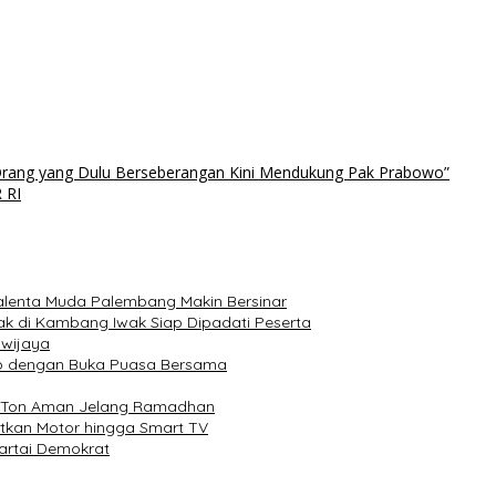
, Orang yang Dulu Berseberangan Kini Mendukung Pak Prabowo”
 RI
 Talenta Muda Palembang Makin Bersinar
k di Kambang Iwak Siap Dipadati Peserta
iwijaya
up dengan Buka Puasa Bersama
bu Ton Aman Jelang Ramadhan
tkan Motor hingga Smart TV
artai Demokrat