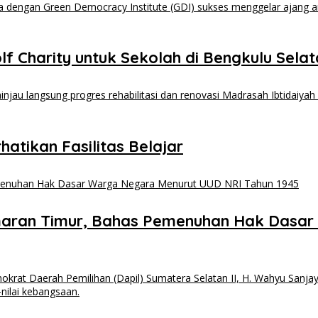
f Charity untuk Sekolah di Bengkulu Sela
hatikan Fasilitas Belajar
maran Timur, Bahas Pemenuhan Hak Dasar