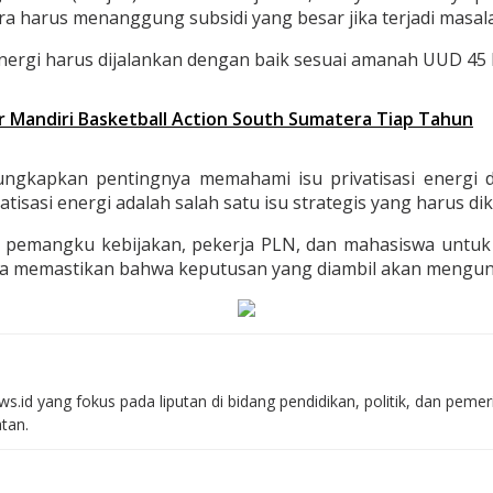
a harus menanggung subsidi yang besar jika terjadi masalah
nergi harus dijalankan dengan baik sesuai amanah UUD 45 P
ar Mandiri Basketball Action South Sumatera Tiap Tahun
apkan pentingnya memahami isu privatisasi energi dar
tisasi energi adalah salah satu isu strategis yang harus dik
pemangku kebijakan, pekerja PLN, dan mahasiswa untuk ber
 memastikan bahwa keputusan yang diambil akan mengunt
s.id yang fokus pada liputan di bidang pendidikan, politik, dan peme
atan.