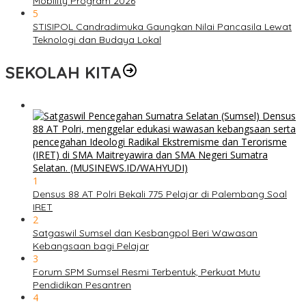
Mobility Program 2026
5
STISIPOL Candradimuka Gaungkan Nilai Pancasila Lewat
Teknologi dan Budaya Lokal
SEKOLAH KITA
1
Densus 88 AT Polri Bekali 775 Pelajar di Palembang Soal
IRET
2
Satgaswil Sumsel dan Kesbangpol Beri Wawasan
Kebangsaan bagi Pelajar
3
Forum SPM Sumsel Resmi Terbentuk, Perkuat Mutu
Pendidikan Pesantren
4