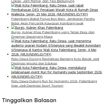
Lokasi, Jam Ramai, dan Tips Berkunjung
Palembang Bakal Punya Ikon Baru, Jembatan Perahu
Bidar Akan Percantik Kawasan Kambang Iwak
Burgo, Kuliner Khas Palembang yang Tetap Eksis dan
Digemari Sepanjang Masa
Ratu Dewa Dorong Revitalisasi Benteng Kuto Besak Jadi
Destinasi Wisata dan Edukasi
Ratu Dewa Dukung Run for Humanity 2026, Palembang
Siap Jadi Destinasi Sport Tourism
Tinggalkan Balasan