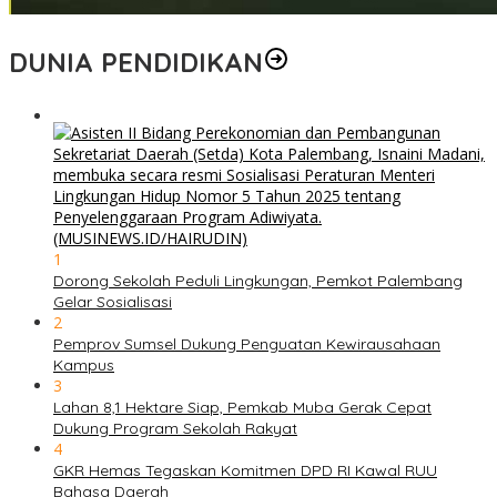
DUNIA PENDIDIKAN
1
Dorong Sekolah Peduli Lingkungan, Pemkot Palembang
Gelar Sosialisasi
2
Pemprov Sumsel Dukung Penguatan Kewirausahaan
Kampus
3
Lahan 8,1 Hektare Siap, Pemkab Muba Gerak Cepat
Dukung Program Sekolah Rakyat
4
GKR Hemas Tegaskan Komitmen DPD RI Kawal RUU
Bahasa Daerah