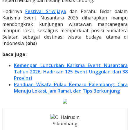
seperti Midang dan Lelang Lebak Lebung.
Hadirnya
Festival Sriwijaya
dan Perahu Bidar dalam
Karisma Event Nusantara 2026 diharapkan mampu
mendongkrak kunjungan wisatawan mancanegara
maupun lokal, sekaligus memperkuat posisi Sumatera
Selatan sebagai destinasi wisata budaya utama di
Indonesia. (
ohs
)
baca juga
:
Kemenpar Luncurkan Karisma Event Nusantara
Tahun 2026, Hadirkan 125 Event Unggulan dari 38
Provinsi
Panduan Wisata Pulau Kemaro Palembang: Cara
Menuju Lokasi, Jam Ramai, dan Tips Berkunjung