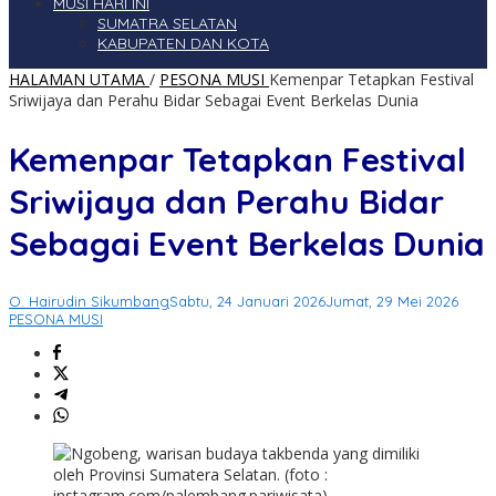
MUSI HARI INI
SUMATRA SELATAN
KABUPATEN DAN KOTA
HALAMAN UTAMA
/
PESONA MUSI
Kemenpar Tetapkan Festival
Sriwijaya dan Perahu Bidar Sebagai Event Berkelas Dunia
Kemenpar Tetapkan Festival
Sriwijaya dan Perahu Bidar
Sebagai Event Berkelas Dunia
O. Hairudin Sikumbang
Sabtu, 24 Januari 2026
Jumat, 29 Mei 2026
PESONA MUSI