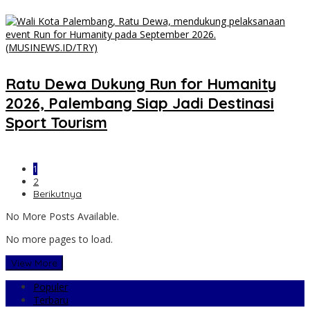
Ratu Dewa Dukung Run for Humanity
2026, Palembang Siap Jadi Destinasi
Sport Tourism
1
2
Berikutnya
No More Posts Available.
No more pages to load.
View More
Populer
Terbaru