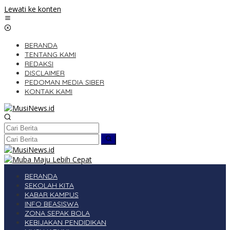
Lewati ke konten
BERANDA
TENTANG KAMI
REDAKSI
DISCLAIMER
PEDOMAN MEDIA SIBER
KONTAK KAMI
BERANDA
SEKOLAH KITA
KABAR KAMPUS
INFO BEASISWA
ZONA SEPAK BOLA
KEBIJAKAN PENDIDIKAN