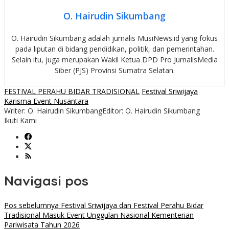
O. Hairudin Sikumbang
O. Hairudin Sikumbang adalah jurnalis MusiNews.id yang fokus
pada liputan di bidang pendidikan, politik, dan pemerintahan.
Selain itu, juga merupakan Wakil Ketua DPD Pro JurnalisMedia
Siber (PJS) Provinsi Sumatra Selatan.
FESTIVAL PERAHU BIDAR TRADISIONAL
Festival Sriwijaya
Karisma Event Nusantara
Writer: O. Hairudin Sikumbang
Editor: O. Hairudin Sikumbang
Ikuti Kami
Navigasi pos
Pos sebelumnya
Festival Sriwijaya dan Festival Perahu Bidar
Tradisional Masuk Event Unggulan Nasional Kementerian
Pariwisata Tahun 2026