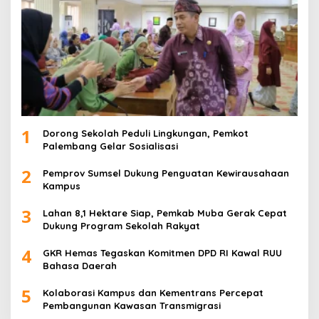
1
Dorong Sekolah Peduli Lingkungan, Pemkot
Palembang Gelar Sosialisasi
2
Pemprov Sumsel Dukung Penguatan Kewirausahaan
Kampus
3
Lahan 8,1 Hektare Siap, Pemkab Muba Gerak Cepat
Dukung Program Sekolah Rakyat
4
GKR Hemas Tegaskan Komitmen DPD RI Kawal RUU
Bahasa Daerah
5
Kolaborasi Kampus dan Kementrans Percepat
Pembangunan Kawasan Transmigrasi