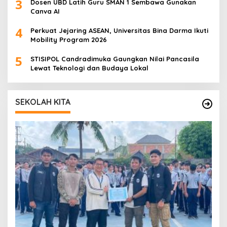
3
Dosen UBD Latih Guru SMAN 1 Sembawa Gunakan
Canva AI
4
Perkuat Jejaring ASEAN, Universitas Bina Darma Ikuti
Mobility Program 2026
5
STISIPOL Candradimuka Gaungkan Nilai Pancasila
Lewat Teknologi dan Budaya Lokal
SEKOLAH KITA