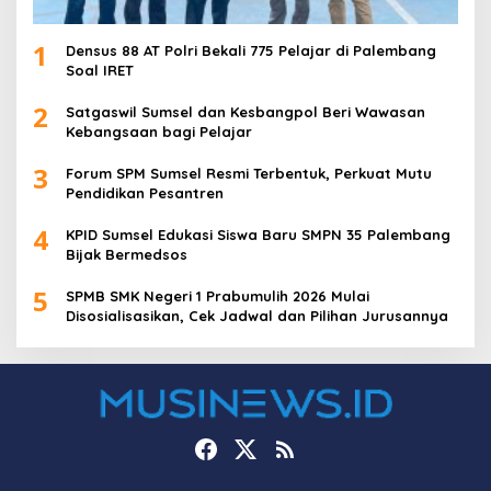
1
Densus 88 AT Polri Bekali 775 Pelajar di Palembang
Soal IRET
2
Satgaswil Sumsel dan Kesbangpol Beri Wawasan
Kebangsaan bagi Pelajar
3
Forum SPM Sumsel Resmi Terbentuk, Perkuat Mutu
Pendidikan Pesantren
4
KPID Sumsel Edukasi Siswa Baru SMPN 35 Palembang
Bijak Bermedsos
5
SPMB SMK Negeri 1 Prabumulih 2026 Mulai
Disosialisasikan, Cek Jadwal dan Pilihan Jurusannya