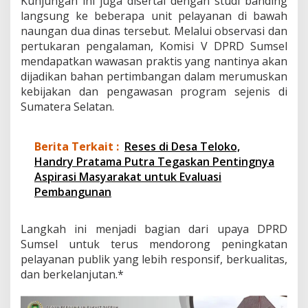
Kunjungan ini juga disertai dengan studi banding
langsung ke beberapa unit pelayanan di bawah
naungan dua dinas tersebut. Melalui observasi dan
pertukaran pengalaman, Komisi V DPRD Sumsel
mendapatkan wawasan praktis yang nantinya akan
dijadikan bahan pertimbangan dalam merumuskan
kebijakan dan pengawasan program sejenis di
Sumatera Selatan.
Berita Terkait :
Reses di Desa Teloko,
Handry Pratama Putra Tegaskan Pentingnya
Aspirasi Masyarakat untuk Evaluasi
Pembangunan
Langkah ini menjadi bagian dari upaya DPRD
Sumsel untuk terus mendorong peningkatan
pelayanan publik yang lebih responsif, berkualitas,
dan berkelanjutan.*