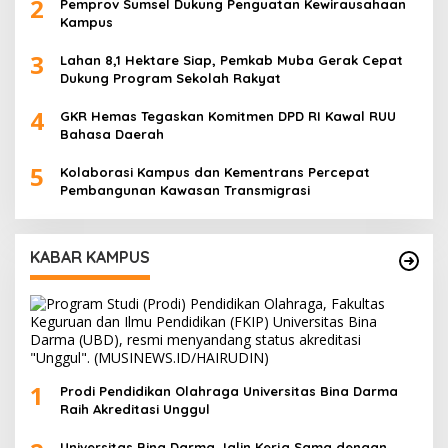
2
Pemprov Sumsel Dukung Penguatan Kewirausahaan
Kampus
3
Lahan 8,1 Hektare Siap, Pemkab Muba Gerak Cepat
Dukung Program Sekolah Rakyat
4
GKR Hemas Tegaskan Komitmen DPD RI Kawal RUU
Bahasa Daerah
5
Kolaborasi Kampus dan Kementrans Percepat
Pembangunan Kawasan Transmigrasi
KABAR KAMPUS
1
Prodi Pendidikan Olahraga Universitas Bina Darma
Raih Akreditasi Unggul
Universitas Bina Darma Jalin Kerja Sama dengan