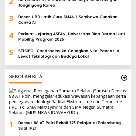
2
Tongmyong Korea
3
Dosen UBD Latih Guru SMAN 1 Sembawa Gunakan
Canva AI
4
Perkuat Jejaring ASEAN, Universitas Bina Darma Ikuti
Mobility Program 2026
5
STISIPOL Candradimuka Gaungkan Nilai Pancasila
Lewat Teknologi dan Budaya Lokal
SEKOLAH KITA
1
Densus 88 AT Polri Bekali 775 Pelajar di Palembang
Soal IRET