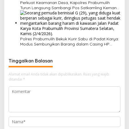
Perkuat Keamanan Desa, Kapolres Prabumulih
Turun Langsung Sambangi Pos Satkamling Kemang
Tanduk
Polres Prabumulih Bekuk Kurir Sabu di Padat Karya:
Modus Sembunyikan Barang dalam Casing HP
Gagal Total!
Tinggalkan Balasan
Alamat email Anda tidak akan dipublikasikan.
Ruas yang wajib
ditandai
*