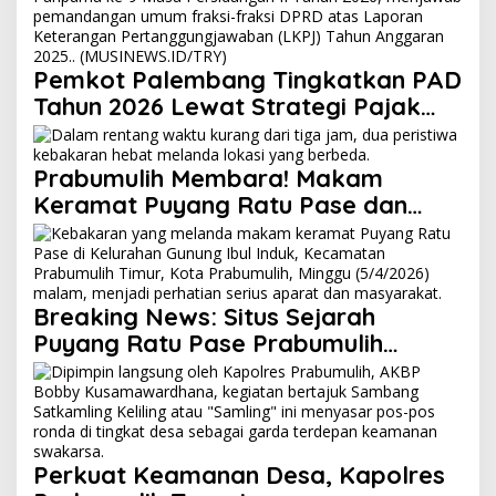
Pemkot Palembang Tingkatkan PAD
Tahun 2026 Lewat Strategi Pajak
dan Infrastruktur
Prabumulih Membara! Makam
Keramat Puyang Ratu Pase dan
SMP Muhammadiyah Terbakar
dalam Semalam
Breaking News: Situs Sejarah
Puyang Ratu Pase Prabumulih
Dilalap Api, Polisi Pasang Garis
Polisi!
Perkuat Keamanan Desa, Kapolres