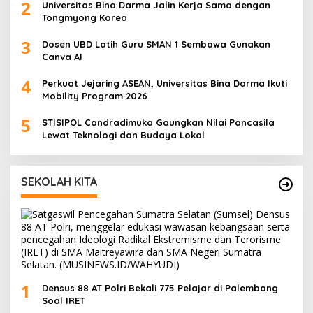
2
Universitas Bina Darma Jalin Kerja Sama dengan
Tongmyong Korea
3
Dosen UBD Latih Guru SMAN 1 Sembawa Gunakan
Canva AI
4
Perkuat Jejaring ASEAN, Universitas Bina Darma Ikuti
Mobility Program 2026
5
STISIPOL Candradimuka Gaungkan Nilai Pancasila
Lewat Teknologi dan Budaya Lokal
SEKOLAH KITA
1
Densus 88 AT Polri Bekali 775 Pelajar di Palembang
Soal IRET