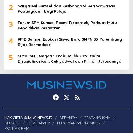
2
Satgaswil Sumsel dan Kesbangpol Beri Wawasan
Kebangsaan bagi Pelajar
3
Forum SPM Sumsel Resmi Terbentuk, Perkuat Mutu
Pendidikan Pesantren
4
KPID Sumsel Edukasi Siswa Baru SMPN 35 Palembang
Bijak Bermedsos
5
SPMB SMK Negeri 1 Prabumulih 2026 Mulai
Disosialisasikan, Cek Jadwal dan Pilihan Jurusannya
HAK CIPTA @ MUSINEWS.ID
BERANDA
TENTANG KAMI
REDAKSI
DISCLAIMER
PEDOMAN MEDIA SIBER
KONTAK KAMI