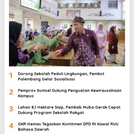
1
Dorong Sekolah Peduli Lingkungan, Pemkot
Palembang Gelar Sosialisasi
2
Pemprov Sumsel Dukung Penguatan Kewirausahaan
Kampus
3
Lahan 8,1 Hektare Siap, Pemkab Muba Gerak Cepat
Dukung Program Sekolah Rakyat
4
GKR Hemas Tegaskan Komitmen DPD RI Kawal RUU
Bahasa Daerah