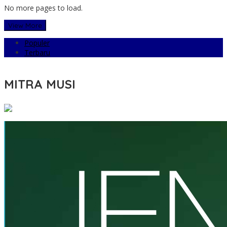
No more pages to load.
View More
Populer
Terbaru
MITRA MUSI