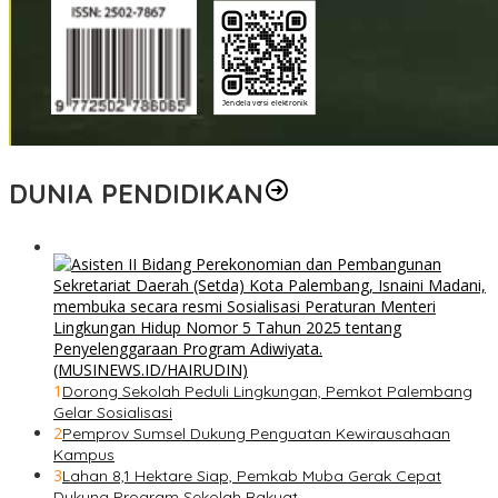
DUNIA PENDIDIKAN
1
Dorong Sekolah Peduli Lingkungan, Pemkot Palembang
Gelar Sosialisasi
2
Pemprov Sumsel Dukung Penguatan Kewirausahaan
Kampus
3
Lahan 8,1 Hektare Siap, Pemkab Muba Gerak Cepat
Dukung Program Sekolah Rakyat