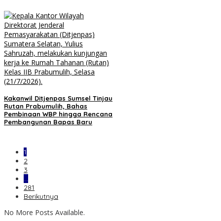
Kakanwil Ditjenpas Sumsel Tinjau
Rutan Prabumulih, Bahas
Pembinaan WBP hingga Rencana
Pembangunan Bapas Baru
1
2
3
…
281
Berikutnya
No More Posts Available.