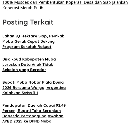
100% Musdes dan Pembentukan Koperasi Desa dan Siap Jalankan
Koperasi Merah Putih
Posting Terkait
Lahan 8,1 Hektare Siap, Pemkab
Muba Gerak Cepat Dukung
Program Sekolah Rakyat
Disdikbud Kabupaten Muba
Luruskan Data Anak Tidak
Sekolah yang Beredar
Bupati Muba Nobar Piala Dunia
2026 Bersama Warga, Argentina
Kalahkan Swiss 3-1
Pendapatan Daerah Capai 92,49
Persen, Bupati Toha Serahkan
Raperda Pertanggungjawaban
APBD 2025 ke DPRD Muba