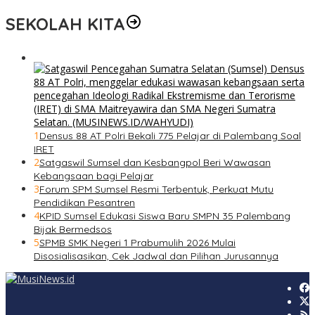
SEKOLAH KITA
1
Densus 88 AT Polri Bekali 775 Pelajar di Palembang Soal
IRET
2
Satgaswil Sumsel dan Kesbangpol Beri Wawasan
Kebangsaan bagi Pelajar
3
Forum SPM Sumsel Resmi Terbentuk, Perkuat Mutu
Pendidikan Pesantren
4
KPID Sumsel Edukasi Siswa Baru SMPN 35 Palembang
Bijak Bermedsos
5
SPMB SMK Negeri 1 Prabumulih 2026 Mulai
Disosialisasikan, Cek Jadwal dan Pilihan Jurusannya