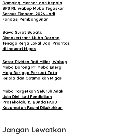
Dampingi Mensos dan Kepala
BPS RI, Wabup Muba Tegaskan
Sensus Ekonomi 2026 Jadi
Fondasi Pembangunan
Bawa Surat Bupati,
Disnakertrans Muba Dorong
Tenaga Kerja Lokal Jadi Prioritas
di Industri Migas
Setor Dividen Rp8 Miliar, Wabup
Muba Dorong PT Muba Energi
Maju Berjaya Perkuat Tata
Kelola dan Optimalkan Migas
Muba Targetkan Seluruh Anak
Usia Dini Ikuti Pendidikan
Prasekolah, 15 Bunda PAUD
Kecamatan Resmi Dikukuhkan
Jangan Lewatkan