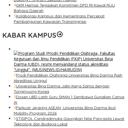
4
GKR Hemas Tegaskan Komitmen DPD RI Kawal RUU
Bahasa Daerah
5
Kolaborasi Kampus dan Kementrans Percepat
Pembangunan Kawasan Transmigrasi
KABAR KAMPUS
1
Prodi Pendidikan Olahraga Universitas Bina Darma Raih
Akreditasi Unggul
2
Universitas Bina Darma Jalin Kerja Sama dengan
Tongmyong Korea
3
Dosen UBD Latih Guru SMAN 1 Sembawa Gunakan Canva
AI
4
Perkuat Jejaring ASEAN, Universitas Bina Darma Ikuti
Mobility Program 2026
5
STISIPOL Candradimuka Gaungkan Nilai Pancasila Lewat
Teknologi dan Budaya Lokal