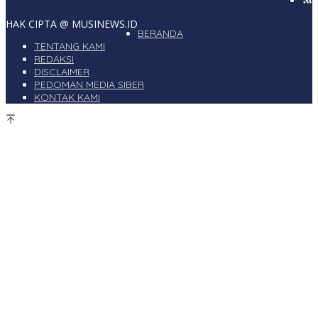
HAK CIPTA @ MUSINEWS.ID
BERANDA
TENTANG KAMI
REDAKSI
DISCLAIMER
PEDOMAN MEDIA SIBER
KONTAK KAMI