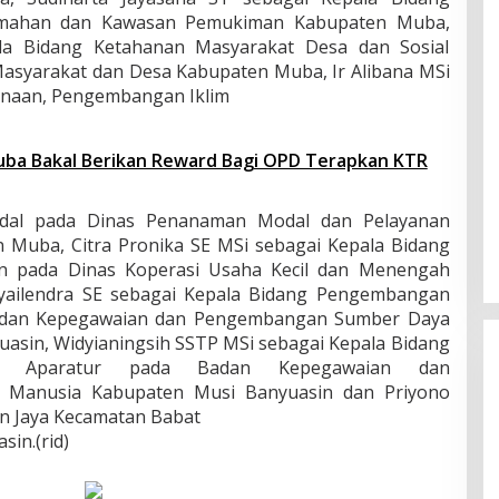
mahan dan Kawasan Pemukiman Kabupaten Muba,
la Bidang Ketahanan Masyarakat Desa dan Sosial
syarakat dan Desa Kabupaten Muba, Ir Alibana MSi
anaan, Pengembangan Iklim
ba Bakal Berikan Reward Bagi OPD Terapkan KTR
al pada Dinas Penanaman Modal dan Pelayanan
 Muba, Citra Pronika SE MSi sebagai Kepala Bidang
 pada Dinas Koperasi Usaha Kecil dan Menengah
yailendra SE sebagai Kepala Bidang Pengembangan
adan Kepegawaian dan Pengembangan Sumber Daya
asin, Widyianingsih SSTP MSi sebagai Kepala Bidang
si Aparatur pada Badan Kepegawaian dan
Manusia Kabupaten Musi Banyuasin dan Priyono
n Jaya Kecamatan Babat
in.(rid)