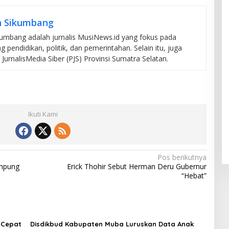
n Sikumbang
kumbang adalah jurnalis MusiNews.id yang fokus pada
ng pendidikan, politik, dan pemerintahan. Selain itu, juga
rnalisMedia Siber (PJS) Provinsi Sumatra Selatan.
Ikuti Kami
Pos berikutnya
ampung
Erick Thohir Sebut Herman Deru Gubernur
“Hebat”
 Cepat
Disdikbud Kabupaten Muba Luruskan Data Anak