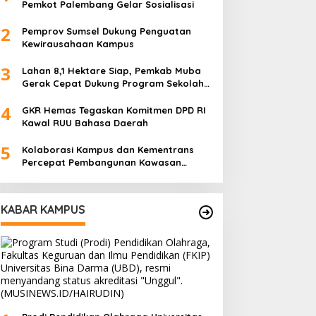
Pemkot Palembang Gelar Sosialisasi
2
Pemprov Sumsel Dukung Penguatan
Kewirausahaan Kampus
3
Lahan 8,1 Hektare Siap, Pemkab Muba
Gerak Cepat Dukung Program Sekolah
Rakyat
4
GKR Hemas Tegaskan Komitmen DPD RI
Kawal RUU Bahasa Daerah
5
Kolaborasi Kampus dan Kementrans
Percepat Pembangunan Kawasan
Transmigrasi
KABAR KAMPUS