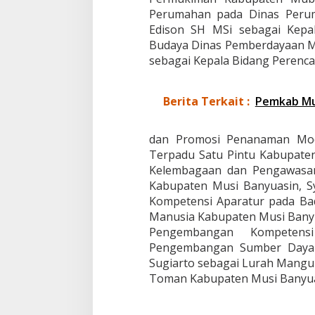
Perumahan pada Dinas Peru
Edison SH MSi sebagai Kepa
Budaya Dinas Pemberdayaan Ma
sebagai Kepala Bidang Perenc
Berita Terkait :
Pemkab Mu
dan Promosi Penanaman Mod
Terpadu Satu Pintu Kabupaten
Kelembagaan dan Pengawasan
Kabupaten Musi Banyuasin, S
Kompetensi Aparatur pada B
Manusia Kabupaten Musi Banyu
Pengembangan Kompeten
Pengembangan Sumber Daya 
Sugiarto sebagai Lurah Mangu
Toman Kabupaten Musi Banyuas