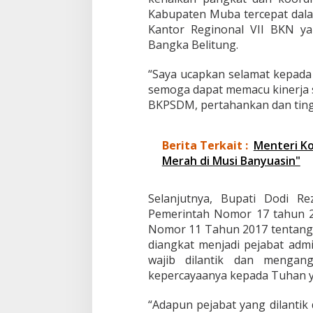
Kabupaten Muba tercepat dala
Kantor Reginonal VII BKN yan
Bangka Belitung.
“Saya ucapkan selamat kepada
semoga dapat memacu kinerja s
BKPSDM, pertahankan dan tingk
Berita Terkait :
Menteri Ko
Merah di Musi Banyuasin"
Selanjutnya, Bupati Dodi R
Pemerintah Nomor 17 tahun 2
Nomor 11 Tahun 2017 tentang
diangkat menjadi pejabat admi
wajib dilantik dan mengan
kepercayaanya kepada Tuhan 
“Adapun pejabat yang dilantik