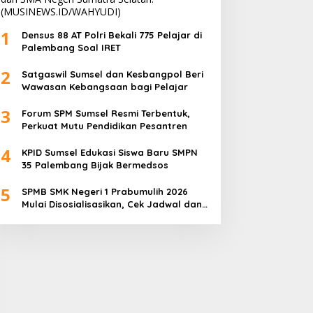
1
Densus 88 AT Polri Bekali 775 Pelajar di
Palembang Soal IRET
2
Satgaswil Sumsel dan Kesbangpol Beri
Wawasan Kebangsaan bagi Pelajar
3
Forum SPM Sumsel Resmi Terbentuk,
Perkuat Mutu Pendidikan Pesantren
4
KPID Sumsel Edukasi Siswa Baru SMPN
35 Palembang Bijak Bermedsos
5
SPMB SMK Negeri 1 Prabumulih 2026
Mulai Disosialisasikan, Cek Jadwal dan
Pilihan Jurusannya