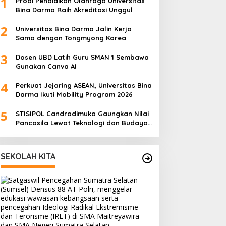
1
Prodi Pendidikan Olahraga Universitas
Bina Darma Raih Akreditasi Unggul
2
Universitas Bina Darma Jalin Kerja
Sama dengan Tongmyong Korea
3
Dosen UBD Latih Guru SMAN 1 Sembawa
Gunakan Canva AI
4
Perkuat Jejaring ASEAN, Universitas Bina
Darma Ikuti Mobility Program 2026
5
STISIPOL Candradimuka Gaungkan Nilai
Pancasila Lewat Teknologi dan Budaya
Lokal
SEKOLAH KITA