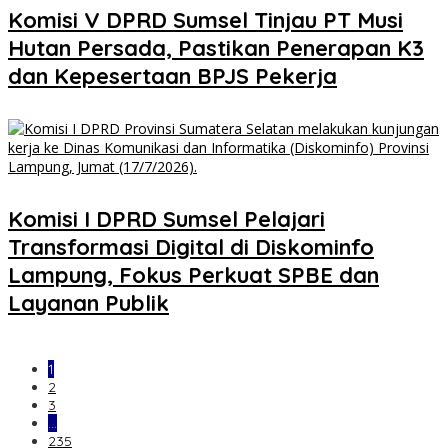
Komisi V DPRD Sumsel Tinjau PT Musi
Hutan Persada, Pastikan Penerapan K3
dan Kepesertaan BPJS Pekerja
Komisi I DPRD Sumsel Pelajari
Transformasi Digital di Diskominfo
Lampung, Fokus Perkuat SPBE dan
Layanan Publik
1
2
3
…
235