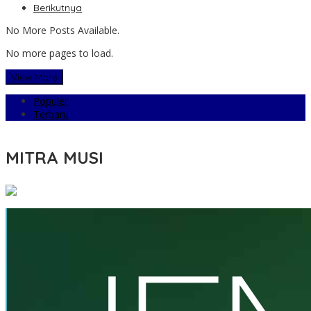
Berikutnya
No More Posts Available.
No more pages to load.
View More
Populer
Terbaru
MITRA MUSI