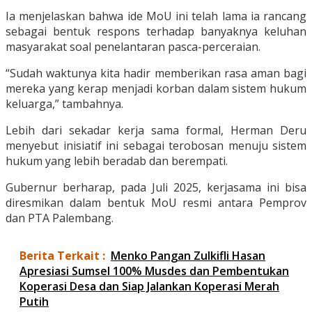
Ia menjelaskan bahwa ide MoU ini telah lama ia rancang
sebagai bentuk respons terhadap banyaknya keluhan
masyarakat soal penelantaran pasca-perceraian.
“Sudah waktunya kita hadir memberikan rasa aman bagi
mereka yang kerap menjadi korban dalam sistem hukum
keluarga,” tambahnya.
Lebih dari sekadar kerja sama formal, Herman Deru
menyebut inisiatif ini sebagai terobosan menuju sistem
hukum yang lebih beradab dan berempati.
Gubernur berharap, pada Juli 2025, kerjasama ini bisa
diresmikan dalam bentuk MoU resmi antara Pemprov
dan PTA Palembang.
Berita Terkait :
Menko Pangan Zulkifli Hasan
Apresiasi Sumsel 100% Musdes dan Pembentukan
Koperasi Desa dan Siap Jalankan Koperasi Merah
Putih