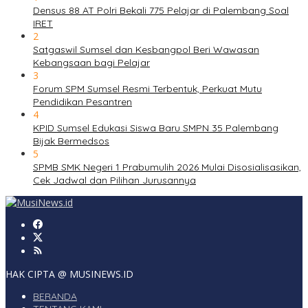
Densus 88 AT Polri Bekali 775 Pelajar di Palembang Soal
IRET
2
Satgaswil Sumsel dan Kesbangpol Beri Wawasan
Kebangsaan bagi Pelajar
3
Forum SPM Sumsel Resmi Terbentuk, Perkuat Mutu
Pendidikan Pesantren
4
KPID Sumsel Edukasi Siswa Baru SMPN 35 Palembang
Bijak Bermedsos
5
SPMB SMK Negeri 1 Prabumulih 2026 Mulai Disosialisasikan,
Cek Jadwal dan Pilihan Jurusannya
HAK CIPTA @ MUSINEWS.ID
BERANDA