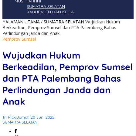
MUSI HARI INI
SUMATRA SELATAN
KABUPATEN DAN KOTA
HALAMAN UTAMA
/
SUMATRA SELATAN
Wujudkan Hukum
Berkeadilan, Pemprov Sumsel dan PTA Palembang Bahas
Perlindungan Janda dan Anak
Pemprov Sumsel
Wujudkan Hukum
Berkeadilan, Pemprov Sumsel
dan PTA Palembang Bahas
Perlindungan Janda dan
Anak
Tri Ricki
Jumat, 20 Juni 2025
SUMATRA SELATAN