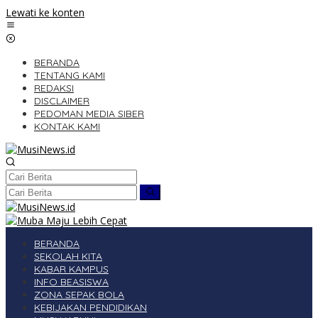
Lewati ke konten
BERANDA
TENTANG KAMI
REDAKSI
DISCLAIMER
PEDOMAN MEDIA SIBER
KONTAK KAMI
BERANDA
SEKOLAH KITA
KABAR KAMPUS
INFO BEASISWA
ZONA SEPAK BOLA
KEBIJAKAN PENDIDIKAN