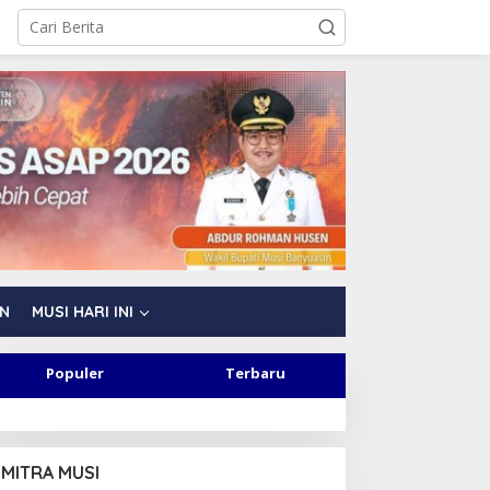
AN
MUSI HARI INI
Populer
Terbaru
MITRA MUSI