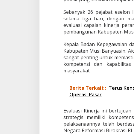
Sebanyak 26 pejabat eselon I
selama tiga hari, dengan m
evaluasi capaian kinerja per
pembangunan Kabupaten Musi
Kepala Badan Kepegawaian 
Kabupaten Musi Banyuasin, Aidil
sangat penting untuk memasti
kompetensi dan kapabilita
masyarakat.
Berita Terkait :
Terus Kend
Operasi Pasar
Evaluasi Kinerja ini bertuju
strategis memiliki kompete
pelaksanaannya telah berda
Negara Reformasi Birokrasi RI