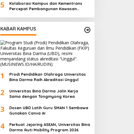
5
Kolaborasi Kampus dan Kementrans
Percepat Pembangunan Kawasan
Transmigrasi
KABAR KAMPUS
1
Prodi Pendidikan Olahraga Universitas
Bina Darma Raih Akreditasi Unggul
2
Universitas Bina Darma Jalin Kerja
Sama dengan Tongmyong Korea
3
Dosen UBD Latih Guru SMAN 1 Sembawa
Gunakan Canva AI
4
Perkuat Jejaring ASEAN, Universitas Bina
Darma Ikuti Mobility Program 2026