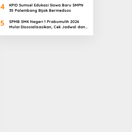
4
KPID Sumsel Edukasi Siswa Baru SMPN
35 Palembang Bijak Bermedsos
5
SPMB SMK Negeri 1 Prabumulih 2026
Mulai Disosialisasikan, Cek Jadwal dan
Pilihan Jurusannya