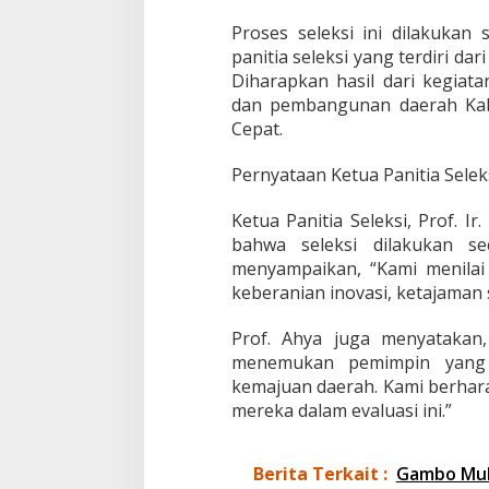
Proses seleksi ini dilakukan 
panitia seleksi yang terdiri da
Diharapkan hasil dari kegiata
dan pembangunan daerah Ka
Cepat.
Pernyataan Ketua Panitia Selek
Ketua Panitia Seleksi, Prof. I
bahwa seleksi dilakukan se
menyampaikan, “Kami menilai t
keberanian inovasi, ketajaman s
Prof. Ahya juga menyatakan
menemukan pemimpin yang 
kemajuan daerah. Kami berhara
mereka dalam evaluasi ini.”
Berita Terkait :
Gambo Mub