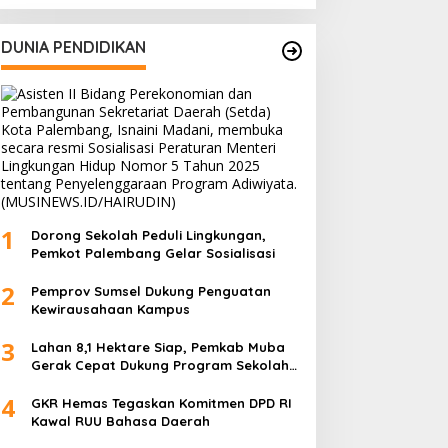
DUNIA PENDIDIKAN
1
Dorong Sekolah Peduli Lingkungan,
Pemkot Palembang Gelar Sosialisasi
2
Pemprov Sumsel Dukung Penguatan
Kewirausahaan Kampus
3
Lahan 8,1 Hektare Siap, Pemkab Muba
Gerak Cepat Dukung Program Sekolah
Rakyat
4
GKR Hemas Tegaskan Komitmen DPD RI
Kawal RUU Bahasa Daerah