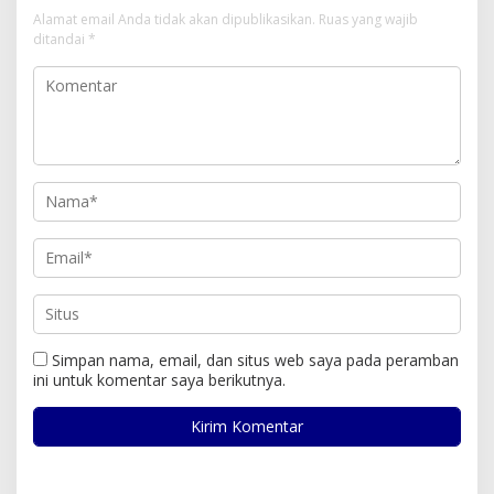
Alamat email Anda tidak akan dipublikasikan.
Ruas yang wajib
ditandai
*
Simpan nama, email, dan situs web saya pada peramban
ini untuk komentar saya berikutnya.