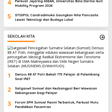
4
Perkuat Jejaring ASEAN, Universitas Bina Darma Ikuti
Mobility Program 2026
5
STISIPOL Candradimuka Gaungkan Nilai Pancasila
Lewat Teknologi dan Budaya Lokal
SEKOLAH KITA
1
Densus 88 AT Polri Bekali 775 Pelajar di Palembang
Soal IRET
2
Satgaswil Sumsel dan Kesbangpol Beri Wawasan
Kebangsaan bagi Pelajar
3
Forum SPM Sumsel Resmi Terbentuk, Perkuat Mutu
Pendidikan Pesantren