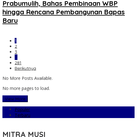
Prabumulih, Bahas Pembinaan WBP
hingga Rencana Pembangunan Bapas
Baru
1
2
3
…
281
Berikutnya
No More Posts Available.
No more pages to load.
View More
Populer
Terbaru
MITRA MUSI