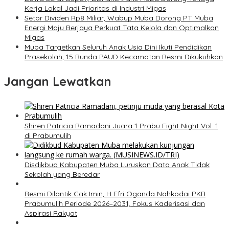
Kerja Lokal Jadi Prioritas di Industri Migas
Setor Dividen Rp8 Miliar, Wabup Muba Dorong PT Muba
Energi Maju Berjaya Perkuat Tata Kelola dan Optimalkan
Migas
Muba Targetkan Seluruh Anak Usia Dini Ikuti Pendidikan
Prasekolah, 15 Bunda PAUD Kecamatan Resmi Dikukuhkan
Jangan Lewatkan
Shiren Patricia Ramadani Juara 1 Prabu Fight Night Vol. 1
di Prabumulih
Disdikbud Kabupaten Muba Luruskan Data Anak Tidak
Sekolah yang Beredar
Resmi Dilantik Cak Imin, H Efri Oganda Nahkodai PKB
Prabumulih Periode 2026–2031, Fokus Kaderisasi dan
Aspirasi Rakyat