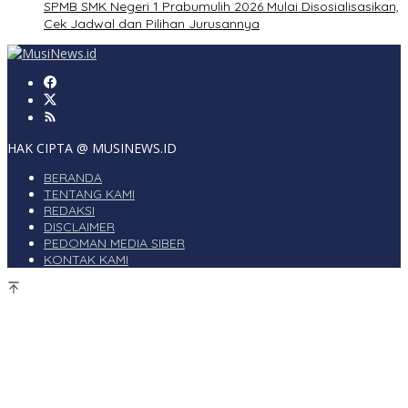
SPMB SMK Negeri 1 Prabumulih 2026 Mulai Disosialisasikan,
Cek Jadwal dan Pilihan Jurusannya
HAK CIPTA @ MUSINEWS.ID
BERANDA
TENTANG KAMI
REDAKSI
DISCLAIMER
PEDOMAN MEDIA SIBER
KONTAK KAMI