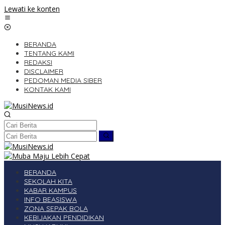
Lewati ke konten
BERANDA
TENTANG KAMI
REDAKSI
DISCLAIMER
PEDOMAN MEDIA SIBER
KONTAK KAMI
BERANDA
SEKOLAH KITA
KABAR KAMPUS
INFO BEASISWA
ZONA SEPAK BOLA
KEBIJAKAN PENDIDIKAN