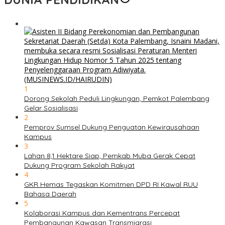
1
Dorong Sekolah Peduli Lingkungan, Pemkot Palembang
Gelar Sosialisasi
2
Pemprov Sumsel Dukung Penguatan Kewirausahaan
Kampus
3
Lahan 8,1 Hektare Siap, Pemkab Muba Gerak Cepat
Dukung Program Sekolah Rakyat
4
GKR Hemas Tegaskan Komitmen DPD RI Kawal RUU
Bahasa Daerah
5
Kolaborasi Kampus dan Kementrans Percepat
Pembangunan Kawasan Transmigrasi