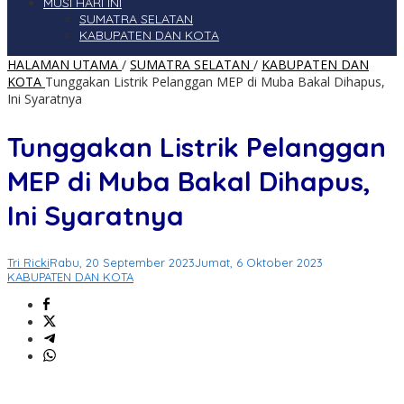
MUSI HARI INI
SUMATRA SELATAN
KABUPATEN DAN KOTA
HALAMAN UTAMA
/
SUMATRA SELATAN
/
KABUPATEN DAN
KOTA
Tunggakan Listrik Pelanggan MEP di Muba Bakal Dihapus,
Ini Syaratnya
Tunggakan Listrik Pelanggan
MEP di Muba Bakal Dihapus,
Ini Syaratnya
Tri Ricki
Rabu, 20 September 2023
Jumat, 6 Oktober 2023
KABUPATEN DAN KOTA