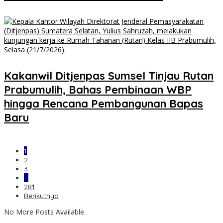
Kakanwil Ditjenpas Sumsel Tinjau Rutan
Prabumulih, Bahas Pembinaan WBP
hingga Rencana Pembangunan Bapas
Baru
1
2
3
…
281
Berikutnya
No More Posts Available.