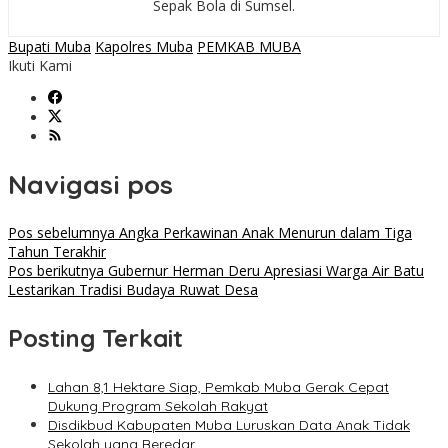
Sepak Bola di Sumsel.
Bupati Muba
Kapolres Muba
PEMKAB MUBA
Ikuti Kami
Navigasi pos
Pos sebelumnya
Angka Perkawinan Anak Menurun dalam Tiga
Tahun Terakhir
Pos berikutnya
Gubernur Herman Deru Apresiasi Warga Air Batu
Lestarikan Tradisi Budaya Ruwat Desa
Posting Terkait
Lahan 8,1 Hektare Siap, Pemkab Muba Gerak Cepat
Dukung Program Sekolah Rakyat
Disdikbud Kabupaten Muba Luruskan Data Anak Tidak
Sekolah yang Beredar