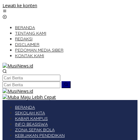
Lewati ke konten
BERANDA
TENTANG KAMI
REDAKSI
DISCLAIMER
PEDOMAN MEDIA SIBER
KONTAK KAMI
BERANDA
SEKOLAH KITA
KABAR KAMPUS
INFO BEASISWA
ZONA SEPAK BOLA
KEBIJAKAN PENDIDIKAN