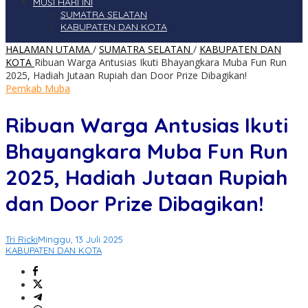
MUSI HARI INI
SUMATRA SELATAN
KABUPATEN DAN KOTA
HALAMAN UTAMA
/
SUMATRA SELATAN
/
KABUPATEN DAN
KOTA
Ribuan Warga Antusias Ikuti Bhayangkara Muba Fun Run
2025, Hadiah Jutaan Rupiah dan Door Prize Dibagikan!
Pemkab Muba
Ribuan Warga Antusias Ikuti
Bhayangkara Muba Fun Run
2025, Hadiah Jutaan Rupiah
dan Door Prize Dibagikan!
Tri Ricki
Minggu, 13 Juli 2025
KABUPATEN DAN KOTA