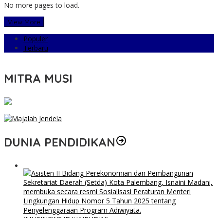
No more pages to load.
View More
Populer
Terbaru
MITRA MUSI
DUNIA PENDIDIKAN