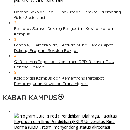
1
Dorong Sekolah Peduli Lingkungan, Pemkot Palembang
Gelar Sosialisasi
2
Pemprov Sumsel Dukung Penguatan Kewirausahaan
Kampus
3
Lahan 8,1 Hektare Siap, Pemkab Muba Gerak Cepat
Dukung Program Sekolah Rakyat
4
GKR Hemas Tegaskan Komitmen DPD RI Kawal RUU
Bahasa Daerah
5
Kolaborasi Kampus dan Kementrans Percepat
Pembangunan Kawasan Transmigrasi
KABAR KAMPUS