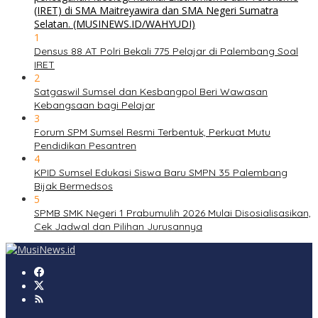
1
Densus 88 AT Polri Bekali 775 Pelajar di Palembang Soal
IRET
2
Satgaswil Sumsel dan Kesbangpol Beri Wawasan
Kebangsaan bagi Pelajar
3
Forum SPM Sumsel Resmi Terbentuk, Perkuat Mutu
Pendidikan Pesantren
4
KPID Sumsel Edukasi Siswa Baru SMPN 35 Palembang
Bijak Bermedsos
5
SPMB SMK Negeri 1 Prabumulih 2026 Mulai Disosialisasikan,
Cek Jadwal dan Pilihan Jurusannya