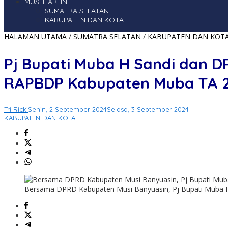
MUSI HARI INI
SUMATRA SELATAN
KABUPATEN DAN KOTA
HALAMAN UTAMA
/
SUMATRA SELATAN
/
KABUPATEN DAN KOT
Pj Bupati Muba H Sandi dan 
RAPBDP Kabupaten Muba TA 
Tri Ricki
Senin, 2 September 2024
Selasa, 3 September 2024
KABUPATEN DAN KOTA
Bersama DPRD Kabupaten Musi Banyuasin, Pj Bupati Muba H Sa