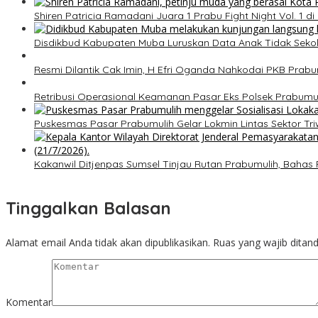
Shiren Patricia Ramadani Juara 1 Prabu Fight Night Vol. 1 d
Disdikbud Kabupaten Muba Luruskan Data Anak Tidak Seko
Resmi Dilantik Cak Imin, H Efri Oganda Nahkodai PKB Prabu
Retribusi Operasional Keamanan Pasar Eks Polsek Prabumu
Puskesmas Pasar Prabumulih Gelar Lokmin Lintas Sektor Tri
Kakanwil Ditjenpas Sumsel Tinjau Rutan Prabumulih, Ba
Tinggalkan Balasan
Alamat email Anda tidak akan dipublikasikan.
Ruas yang wajib ditan
Komentar