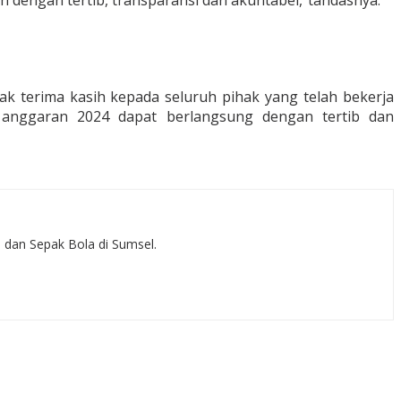
dengan tertib, transparansi dan akuntabel,”tandasnya.
terima kasih kepada seluruh pihak yang telah bekerja
nggaran 2024 dapat berlangsung dengan tertib dan
, dan Sepak Bola di Sumsel.