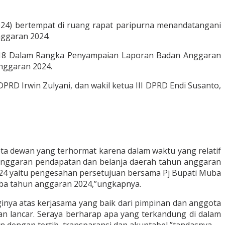
024) bertempat di ruang rapat paripurna menandatangani
ggaran 2024.
 ke-18 Dalam Rangka Penyampaian Laporan Badan Anggaran
nggaran 2024.
RD Irwin Zulyani, dan wakil ketua III DPRD Endi Susanto,
a dewan yang terhormat karena dalam waktu yang relatif
 anggaran pendapatan dan belanja daerah tahun anggaran
024 yaitu pengesahan persetujuan bersama Pj Bupati Muba
a tahun anggaran 2024,”ungkapnya.
ginya atas kerjasama yang baik dari pimpinan dan anggota
n lancar. Seraya berharap apa yang terkandung di dalam