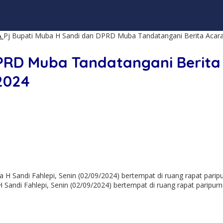
A
Pj Bupati Muba H Sandi dan DPRD Muba Tandatangani Berita Aca
DPRD Muba Tandatangani Berita
2024
ndi Fahlepi, Senin (02/09/2024) bertempat di ruang rapat paripur