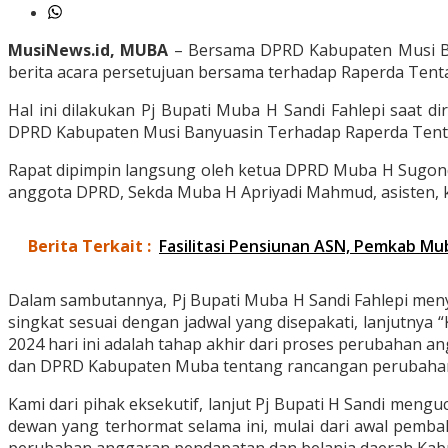
MusiNews.id, MUBA
– Bersama DPRD Kabupaten Musi Ban
berita acara persetujuan bersama terhadap Raperda Te
Hal ini dilakukan Pj Bupati Muba H Sandi Fahlepi saat
DPRD Kabupaten Musi Banyuasin Terhadap Raperda Tent
Rapat dipimpin langsung oleh ketua DPRD Muba H Sugondo 
anggota DPRD, Sekda Muba H Apriyadi Mahmud, asisten, 
Berita Terkait :
Fasilitasi Pensiunan ASN, Pemkab M
Dalam sambutannya, Pj Bupati Muba H Sandi Fahlepi men
singkat sesuai dengan jadwal yang disepakati, lanjutn
2024 hari ini adalah tahap akhir dari proses perubahan
dan DPRD Kabupaten Muba tentang rancangan perubahan
Kami dari pihak eksekutif, lanjut Pj Bupati H Sandi men
dewan yang terhormat selama ini, mulai dari awal pemb