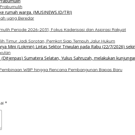
i Prabumulih
lah yang Beredar
mulih Periode 2026–2031, Fokus Kaderisasi dan Aspirasi Rakyat
lih Timur Jadi Sorotan, Pemkot Siap Tempuh Jalur Hukum
wulan
has Pembinaan WBP hingga Rencana Pembangunan Bapas Baru
dai
*