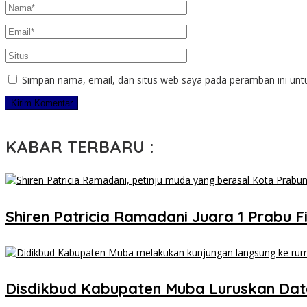
Simpan nama, email, dan situs web saya pada peramban ini unt
KABAR TERBARU :
Shiren Patricia Ramadani Juara 1 Prabu Fi
Disdikbud Kabupaten Muba Luruskan Dat