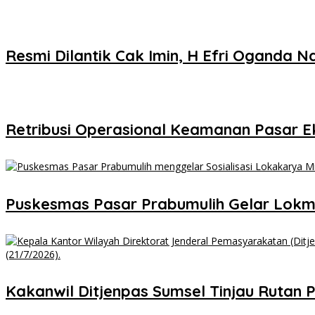
Resmi Dilantik Cak Imin, H Efri Oganda 
Retribusi Operasional Keamanan Pasar E
Puskesmas Pasar Prabumulih Gelar Lokmi
Kakanwil Ditjenpas Sumsel Tinjau Ruta