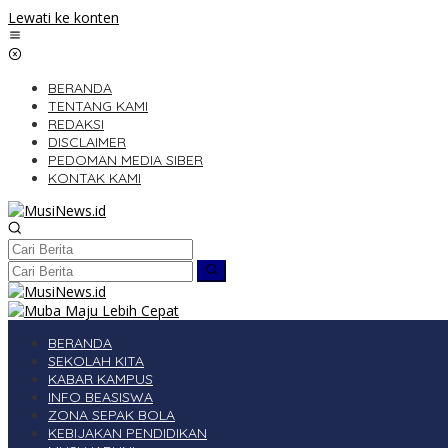
Lewati ke konten
BERANDA
TENTANG KAMI
REDAKSI
DISCLAIMER
PEDOMAN MEDIA SIBER
KONTAK KAMI
BERANDA
SEKOLAH KITA
KABAR KAMPUS
INFO BEASISWA
ZONA SEPAK BOLA
KEBIJAKAN PENDIDIKAN