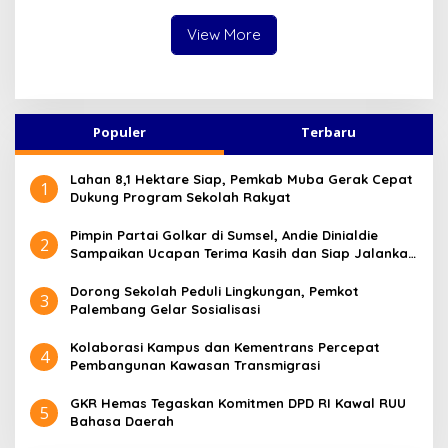
Pembangunan Bapas Baru
View More
Populer
Terbaru
Lahan 8,1 Hektare Siap, Pemkab Muba Gerak Cepat
1
Dukung Program Sekolah Rakyat
Pimpin Partai Golkar di Sumsel, Andie Dinialdie
2
Sampaikan Ucapan Terima Kasih dan Siap Jalankan
Amanah
Dorong Sekolah Peduli Lingkungan, Pemkot
3
Palembang Gelar Sosialisasi
Kolaborasi Kampus dan Kementrans Percepat
4
Pembangunan Kawasan Transmigrasi
GKR Hemas Tegaskan Komitmen DPD RI Kawal RUU
5
Bahasa Daerah