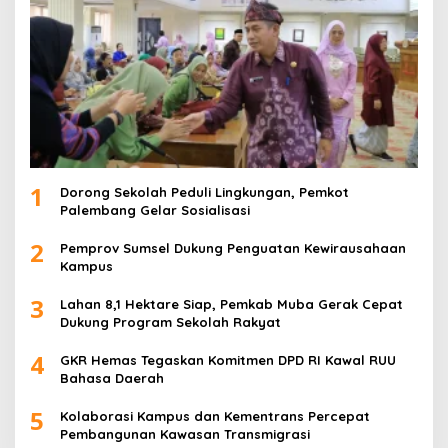
1
Dorong Sekolah Peduli Lingkungan, Pemkot
Palembang Gelar Sosialisasi
2
Pemprov Sumsel Dukung Penguatan Kewirausahaan
Kampus
3
Lahan 8,1 Hektare Siap, Pemkab Muba Gerak Cepat
Dukung Program Sekolah Rakyat
4
GKR Hemas Tegaskan Komitmen DPD RI Kawal RUU
Bahasa Daerah
5
Kolaborasi Kampus dan Kementrans Percepat
Pembangunan Kawasan Transmigrasi