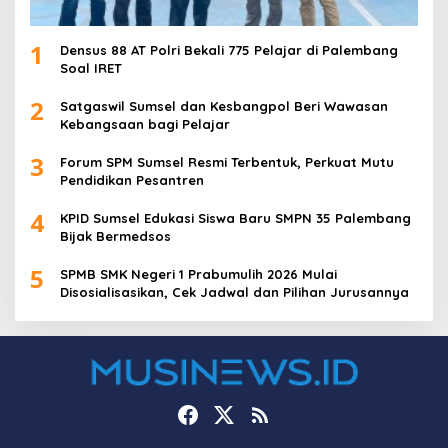
1
Densus 88 AT Polri Bekali 775 Pelajar di Palembang
Soal IRET
2
Satgaswil Sumsel dan Kesbangpol Beri Wawasan
Kebangsaan bagi Pelajar
3
Forum SPM Sumsel Resmi Terbentuk, Perkuat Mutu
Pendidikan Pesantren
4
KPID Sumsel Edukasi Siswa Baru SMPN 35 Palembang
Bijak Bermedsos
5
SPMB SMK Negeri 1 Prabumulih 2026 Mulai
Disosialisasikan, Cek Jadwal dan Pilihan Jurusannya