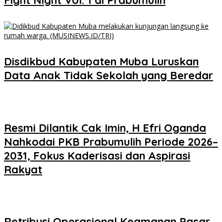
Disdikbud Kabupaten Muba Luruskan
Data Anak Tidak Sekolah yang Beredar
Resmi Dilantik Cak Imin, H Efri Oganda
Nahkodai PKB Prabumulih Periode 2026–
2031, Fokus Kaderisasi dan Aspirasi
Rakyat
Retribusi Operasional Keamanan Pasar