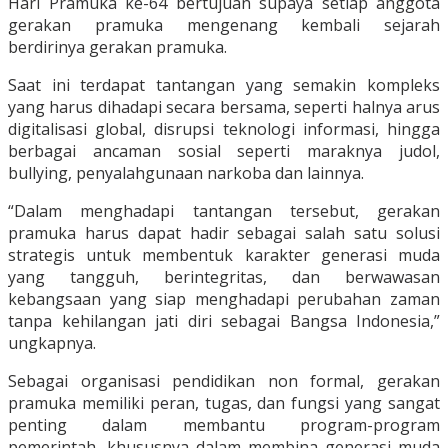
Hari Pramuka ke-64 bertujuan supaya setiap anggota
gerakan pramuka mengenang kembali sejarah
berdirinya gerakan pramuka.
Saat ini terdapat tantangan yang semakin kompleks
yang harus dihadapi secara bersama, seperti halnya arus
digitalisasi global, disrupsi teknologi informasi, hingga
berbagai ancaman sosial seperti maraknya judol,
bullying, penyalahgunaan narkoba dan lainnya.
“Dalam menghadapi tantangan tersebut, gerakan
pramuka harus dapat hadir sebagai salah satu solusi
strategis untuk membentuk karakter generasi muda
yang tangguh, berintegritas, dan berwawasan
kebangsaan yang siap menghadapi perubahan zaman
tanpa kehilangan jati diri sebagai Bangsa Indonesia,”
ungkapnya.
Sebagai organisasi pendidikan non formal, gerakan
pramuka memiliki peran, tugas, dan fungsi yang sangat
penting dalam membantu program-program
pemerintah, khususnya dalam membina generasi muda