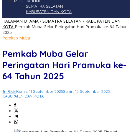
MUSI HARI INI
SUMATRA SELATAN
KABUPATEN DAN KOTA
HALAMAN UTAMA
/
SUMATRA SELATAN
/
KABUPATEN DAN
KOTA
Pemkab Muba Gelar Peringatan Hari Pramuka ke-64 Tahun
2025
Pemkab Muba
Pemkab Muba Gelar
Peringatan Hari Pramuka ke-
64 Tahun 2025
Tri Ricki
Kamis, 11 September 2025
Senin, 15 September 2025
KABUPATEN DAN KOTA