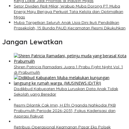
Kerja Lokal Jadi Prioritas di Industri Migas
Setor Dividen Rp8 Miliar, Wabup Muba Dorong PT Muba
Energi Maju Berjaya Perkuat Tata Kelola dan Optimalkan
Migas
Muba Targetkan Seluruh Anak Usia Dini Ikuti Pendidikan
Prasekolah, 15 Bunda PAUD Kecamatan Resmi Dikukuhkan
Jangan Lewatkan
Shiren Patricia Ramadani Juara 1 Prabu Fight Night Vol. 1
di Prabumulih
Disdikbud Kabupaten Muba Luruskan Data Anak Tidak
Sekolah yang Beredar
Resmi Dilantik Cak Imin, H Efri Oganda Nahkodai PKB
Prabumulih Periode 2026–2031, Fokus Kaderisasi dan
Aspirasi Rakyat
Retribusi Operasional Keamanan Pasar Eks Polsek