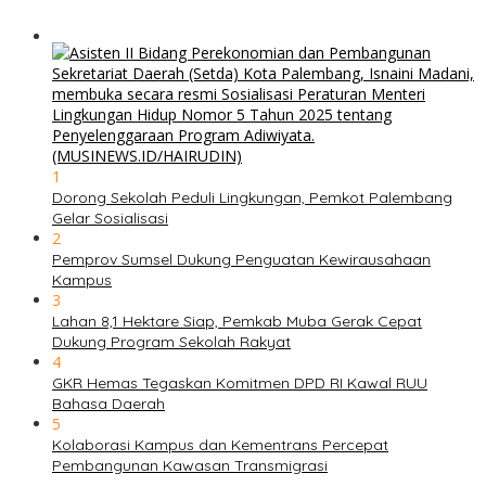
1
Dorong Sekolah Peduli Lingkungan, Pemkot Palembang
Gelar Sosialisasi
2
Pemprov Sumsel Dukung Penguatan Kewirausahaan
Kampus
3
Lahan 8,1 Hektare Siap, Pemkab Muba Gerak Cepat
Dukung Program Sekolah Rakyat
4
GKR Hemas Tegaskan Komitmen DPD RI Kawal RUU
Bahasa Daerah
5
Kolaborasi Kampus dan Kementrans Percepat
Pembangunan Kawasan Transmigrasi