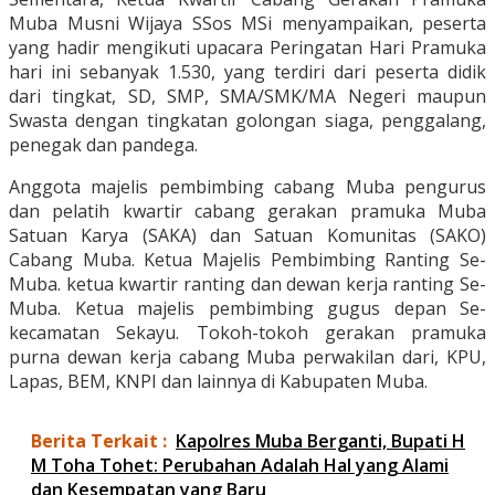
Muba Musni Wijaya SSos MSi menyampaikan, peserta
yang hadir mengikuti upacara Peringatan Hari Pramuka
hari ini sebanyak 1.530, yang terdiri dari peserta didik
dari tingkat, SD, SMP, SMA/SMK/MA Negeri maupun
Swasta dengan tingkatan golongan siaga, penggalang,
penegak dan pandega.
Anggota majelis pembimbing cabang Muba pengurus
dan pelatih kwartir cabang gerakan pramuka Muba
Satuan Karya (SAKA) dan Satuan Komunitas (SAKO)
Cabang Muba. Ketua Majelis Pembimbing Ranting Se-
Muba. ketua kwartir ranting dan dewan kerja ranting Se-
Muba. Ketua majelis pembimbing gugus depan Se-
kecamatan Sekayu. Tokoh-tokoh gerakan pramuka
purna dewan kerja cabang Muba perwakilan dari, KPU,
Lapas, BEM, KNPI dan lainnya di Kabupaten Muba.
Berita Terkait :
Kapolres Muba Berganti, Bupati H
M Toha Tohet: Perubahan Adalah Hal yang Alami
dan Kesempatan yang Baru