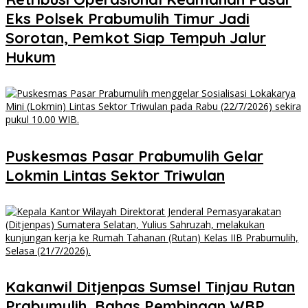
Eks Polsek Prabumulih Timur Jadi
Sorotan, Pemkot Siap Tempuh Jalur
Hukum
Puskesmas Pasar Prabumulih Gelar
Lokmin Lintas Sektor Triwulan
Kakanwil Ditjenpas Sumsel Tinjau Rutan
Prabumulih, Bahas Pembinaan WBP