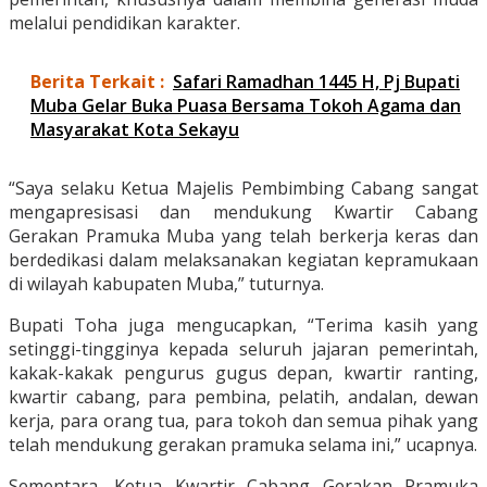
melalui pendidikan karakter.
Berita Terkait :
Safari Ramadhan 1445 H, Pj Bupati
Muba Gelar Buka Puasa Bersama Tokoh Agama dan
Masyarakat Kota Sekayu
“Saya selaku Ketua Majelis Pembimbing Cabang sangat
mengapresisasi dan mendukung Kwartir Cabang
Gerakan Pramuka Muba yang telah berkerja keras dan
berdedikasi dalam melaksanakan kegiatan kepramukaan
di wilayah kabupaten Muba,” tuturnya.
Bupati Toha juga mengucapkan, “Terima kasih yang
setinggi-tingginya kepada seluruh jajaran pemerintah,
kakak-kakak pengurus gugus depan, kwartir ranting,
kwartir cabang, para pembina, pelatih, andalan, dewan
kerja, para orang tua, para tokoh dan semua pihak yang
telah mendukung gerakan pramuka selama ini,” ucapnya.
Sementara, Ketua Kwartir Cabang Gerakan Pramuka