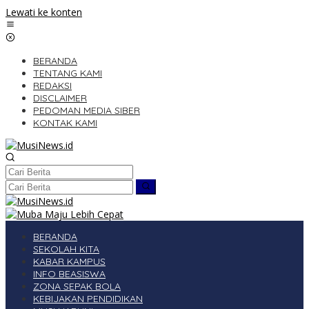
Lewati ke konten
BERANDA
TENTANG KAMI
REDAKSI
DISCLAIMER
PEDOMAN MEDIA SIBER
KONTAK KAMI
BERANDA
SEKOLAH KITA
KABAR KAMPUS
INFO BEASISWA
ZONA SEPAK BOLA
KEBIJAKAN PENDIDIKAN