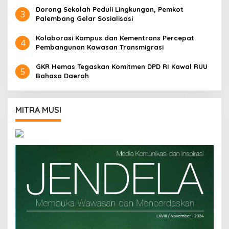
Dorong Sekolah Peduli Lingkungan, Pemkot
3
Palembang Gelar Sosialisasi
Kolaborasi Kampus dan Kementrans Percepat
4
Pembangunan Kawasan Transmigrasi
GKR Hemas Tegaskan Komitmen DPD RI Kawal RUU
5
Bahasa Daerah
MITRA MUSI