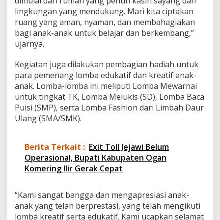
dimulai dari rumah yang penuh kasih sayang dan
lingkungan yang mendukung. Mari kita ciptakan
ruang yang aman, nyaman, dan membahagiakan
bagi anak-anak untuk belajar dan berkembang,”
ujarnya.
Kegiatan juga dilakukan pembagian hadiah untuk
para pemenang lomba edukatif dan kreatif anak-
anak. Lomba-lomba ini meliputi Lomba Mewarnai
untuk tingkat TK, Lomba Melukis (SD), Lomba Baca
Puisi (SMP), serta Lomba Fashion dari Limbah Daur
Ulang (SMA/SMK).
Berita Terkait :
Exit Toll Jejawi Belum
Operasional, Bupati Kabupaten Ogan
Komering Ilir Gerak Cepat
“Kami sangat bangga dan mengapresiasi anak-
anak yang telah berprestasi, yang telah mengikuti
lomba kreatif serta edukatif. Kami ucapkan selamat