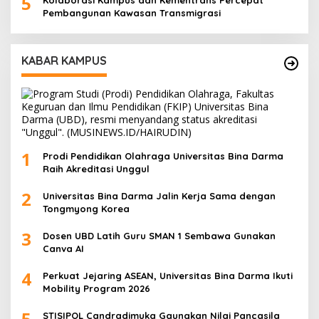
5
Kolaborasi Kampus dan Kementrans Percepat
Pembangunan Kawasan Transmigrasi
KABAR KAMPUS
1
Prodi Pendidikan Olahraga Universitas Bina Darma
Raih Akreditasi Unggul
2
Universitas Bina Darma Jalin Kerja Sama dengan
Tongmyong Korea
3
Dosen UBD Latih Guru SMAN 1 Sembawa Gunakan
Canva AI
4
Perkuat Jejaring ASEAN, Universitas Bina Darma Ikuti
Mobility Program 2026
5
STISIPOL Candradimuka Gaungkan Nilai Pancasila