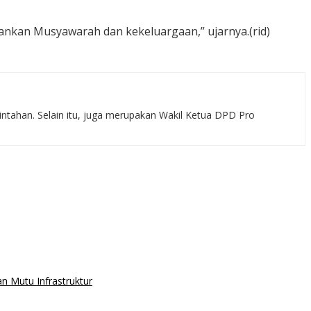
kan Musyawarah dan kekeluargaan,” ujarnya.(rid)
rintahan. Selain itu, juga merupakan Wakil Ketua DPD Pro
n Mutu Infrastruktur