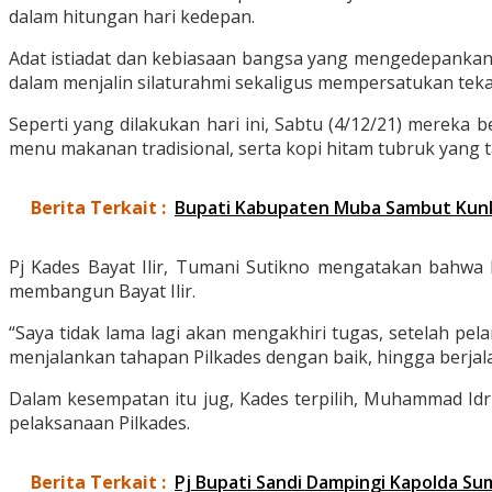
dalam hitungan hari kedepan.
Adat istiadat dan kebiasaan bangsa yang mengedepankan m
dalam menjalin silaturahmi sekaligus mempersatukan tek
Seperti yang dilakukan hari ini, Sabtu (4/12/21) mere
menu makanan tradisional, serta kopi hitam tubruk yang ta
Berita Terkait :
Bupati Kabupaten Muba Sambut Kunk
Pj Kades Bayat Ilir, Tumani Sutikno mengatakan bahwa b
membangun Bayat Ilir.
“Saya tidak lama lagi akan mengakhiri tugas, setelah pel
menjalankan tahapan Pilkades dengan baik, hingga berjala
Dalam kesempatan itu jug, Kades terpilih, Muhammad Idr
pelaksanaan Pilkades.
Berita Terkait :
Pj Bupati Sandi Dampingi Kapolda Sum