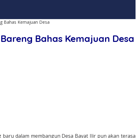
reng Bahas Kemajuan Desa
ol Bareng Bahas Kemajuan Desa
ang baru dalam membangun Desa Bayat Ilir pun akan terasa