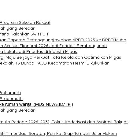
 Program Sekolah Rakyat
lah yang Beredar
tina Kalahkan Swiss 3-1
ahkan Raperda Pertanggungjawaban APBD 2025 ke DPRD Muba
an Sensus Ekonomi 2026 Jadi Fondasi Pembangunan
Lokal Jadi Prioritas di Industri Migas
gi Maju Berjaya Perkuat Tata Kelola dan Optimalkan Migas
rasekolah, 15 Bunda PAUD Kecamatan Resmi Dikukuhkan
i Prabumulih
lah yang Beredar
mulih Periode 2026–2031, Fokus Kaderisasi dan Aspirasi Rakyat
lih Timur Jadi Sorotan, Pemkot Siap Tempuh Jalur Hukum