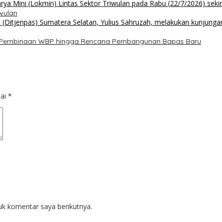
wulan
has Pembinaan WBP hingga Rencana Pembangunan Bapas Baru
dai
*
uk komentar saya berikutnya.