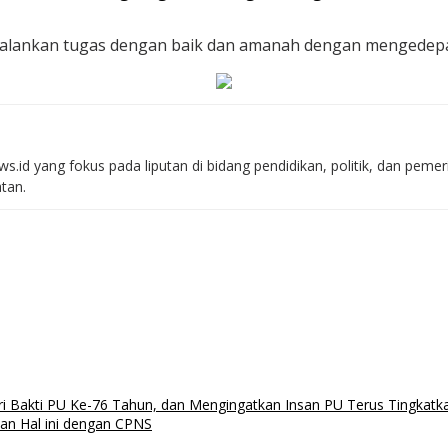
alankan tugas dengan baik dan amanah dengan mengedepan
s.id yang fokus pada liputan di bidang pendidikan, politik, dan peme
atan.
 Bakti PU Ke-76 Tahun, dan Mengingatkan Insan PU Terus Tingkatka
kan Hal ini dengan CPNS