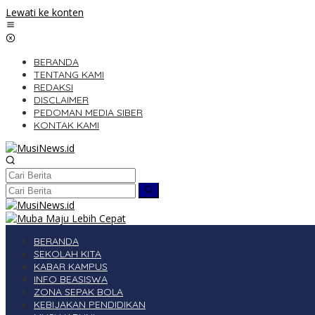
Lewati ke konten
BERANDA
TENTANG KAMI
REDAKSI
DISCLAIMER
PEDOMAN MEDIA SIBER
KONTAK KAMI
BERANDA
SEKOLAH KITA
KABAR KAMPUS
INFO BEASISWA
ZONA SEPAK BOLA
KEBIJAKAN PENDIDIKAN