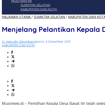
MUSI HARI INI
SUMATRA SELATAN
KABUPATEN DAN KOTA
HALAMAN UTAMA
/
SUMATRA SELATAN
/
KABUPATEN DAN KOT
Menjelang Pelantikan Kepala D
O. Hairudin Sikumbang
Senin, 6 Desember 2021
KABUPATEN DAN KOTA
Musinews.id – Pemilihan Kepala Desa Bayat Ilir telah se