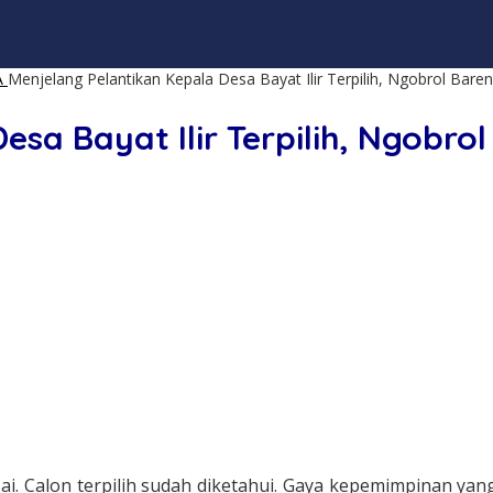
A
Menjelang Pelantikan Kepala Desa Bayat Ilir Terpilih, Ngobrol Ba
esa Bayat Ilir Terpilih, Ngobr
lesai. Calon terpilih sudah diketahui. Gaya kepemimpinan y