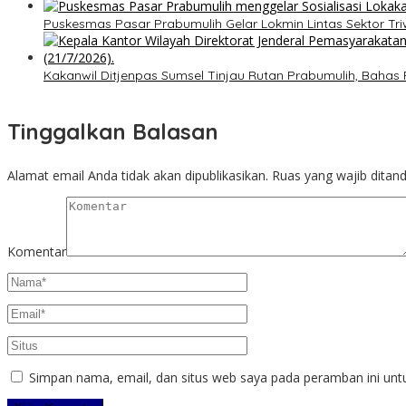
Puskesmas Pasar Prabumulih Gelar Lokmin Lintas Sektor Tri
Kakanwil Ditjenpas Sumsel Tinjau Rutan Prabumulih, Ba
Tinggalkan Balasan
Alamat email Anda tidak akan dipublikasikan.
Ruas yang wajib ditan
Komentar
Simpan nama, email, dan situs web saya pada peramban ini unt