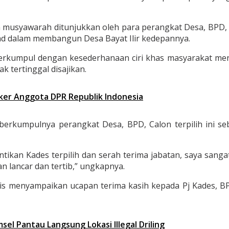
usyawarah ditunjukkan oleh para perangkat Desa, BPD, Pj 
ad dalam membangun Desa Bayat Ilir kedepannya.
ka berkumpul dengan kesederhanaan ciri khas masyarakat
k tertinggal disajikan.
er Anggota DPR Republik Indonesia
erkumpulnya perangkat Desa, BPD, Calon terpilih ini se
antikan Kades terpilih dan serah terima jabatan, saya sanga
n lancar dan tertib,” ungkapnya.
is menyampaikan ucapan terima kasih kepada Pj Kades, BP
sel Pantau Langsung Lokasi Illegal Driling