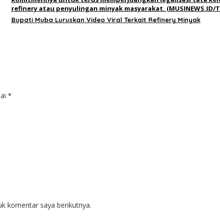
Bupati Muba Luruskan Video Viral Terkait Refinery Minyak
dai
*
uk komentar saya berikutnya.