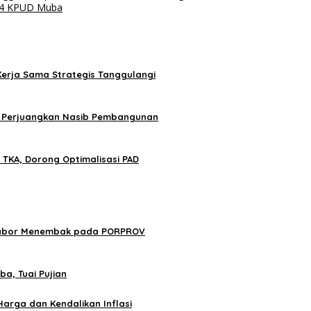
2024 KPUD Muba
Kerja Sama Strategis Tanggulangi
ba Perjuangkan Nasib Pembangunan
 TKA, Dorong Optimalisasi PAD
 Cabor Menembak pada PORPROV
a, Tuai Pujian
arga dan Kendalikan Inflasi