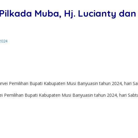
ei Pilkada Muba, Hj. Lucianty d
2024
urvei Pemilihan Bupati Kabupaten Musi Banyuasin tahun 2024, hari Sab