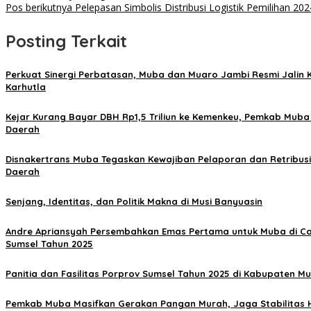
Pos berikutnya
Pelepasan Simbolis Distribusi Logistik Pemilihan 
Posting Terkait
Perkuat Sinergi Perbatasan, Muba dan Muaro Jambi Resmi Jalin 
Karhutla
Kejar Kurang Bayar DBH Rp1,5 Triliun ke Kemenkeu, Pemkab Mu
Daerah
Disnakertrans Muba Tegaskan Kewajiban Pelaporan dan Retribusi
Daerah
Senjang, Identitas, dan Politik Makna di Musi Banyuasin
Andre Apriansyah Persembahkan Emas Pertama untuk Muba di
Sumsel Tahun 2025
Panitia dan Fasilitas Porprov Sumsel Tahun 2025 di Kabupaten Mub
Pemkab Muba Masifkan Gerakan Pangan Murah, Jaga Stabilitas H