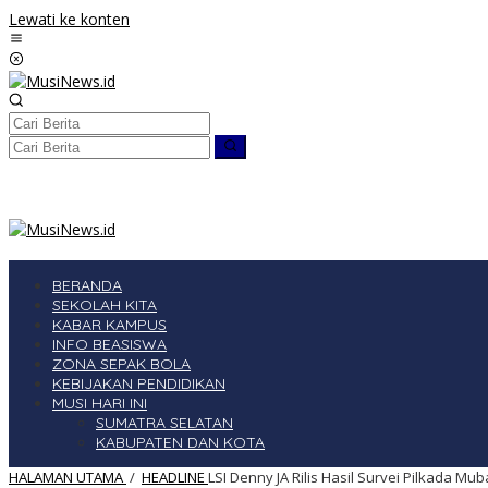
Lewati ke konten
BERANDA
SEKOLAH KITA
KABAR KAMPUS
INFO BEASISWA
ZONA SEPAK BOLA
KEBIJAKAN PENDIDIKAN
MUSI HARI INI
SUMATRA SELATAN
KABUPATEN DAN KOTA
HALAMAN UTAMA
/
HEADLINE
LSI Denny JA Rilis Hasil Survei Pilkada M