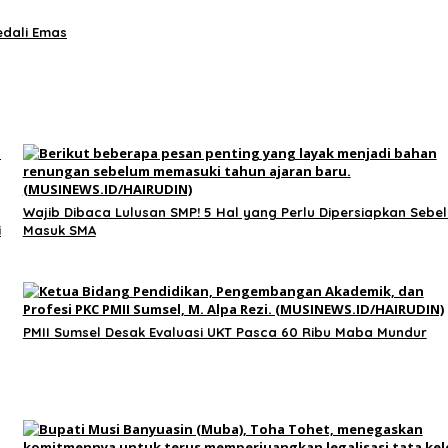
edali Emas
Wajib Dibaca Lulusan SMP! 5 Hal yang Perlu Dipersiapkan Sebe
i
Masuk SMA
PMII Sumsel Desak Evaluasi UKT Pasca 60 Ribu Maba Mundur