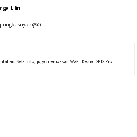
gai Lilin
pungkasnya. (
qso
)
rintahan. Selain itu, juga merupakan Wakil Ketua DPD Pro