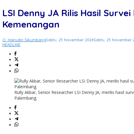
LSI Denny JA Rilis Hasil Surv
Kemenangan
O. Hairudin Sikumbang
Sabtu, 23 November 2024
Sabtu, 23 November 
HEADLINE
Rully Akbar, Senior Researcher LSI Denny JA, merilis hasil s
Palembang.