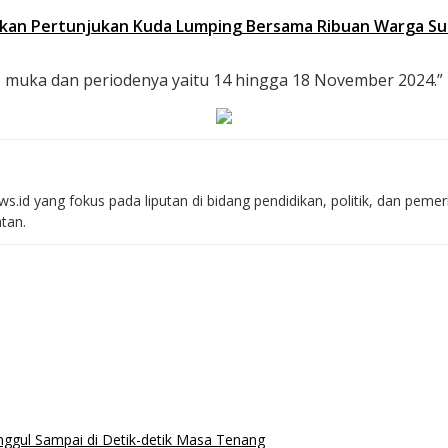
sikan Pertunjukan Kuda Lumping Bersama Ribuan Warga Sun
muka dan periodenya yaitu 14 hingga 18 November 2024.” 
s.id yang fokus pada liputan di bidang pendidikan, politik, dan peme
atan.
ggul Sampai di Detik-detik Masa Tenang