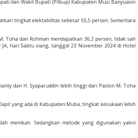
upati dan Wakil Bupati (Pilbup) Kabupaten Musi Banyuasin
tkan tingkat elektabilitas sebesar 55,5 persen. Sementara
ta M. Toha dan Rohman mendapatkan 36,2 persen, tidak sah
 JA, hari Sabtu siang, tanggal 23 November 2024 di Hotel
anty dan H. Syaparuddin lebih tinggi dari Paslon M. Toha
apil yang ada di Kabupaten Muba, tingkat kesukaan lebih
sudah menikah. Sedangkan metode yang digunakan yakni