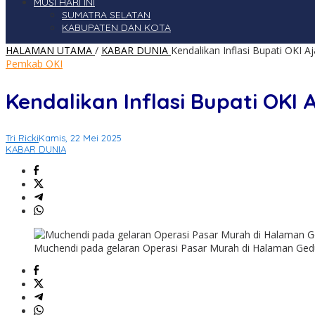
MUSI HARI INI
SUMATRA SELATAN
KABUPATEN DAN KOTA
HALAMAN UTAMA
/
KABAR DUNIA
Kendalikan Inflasi Bupati OKI A
Pemkab OKI
Kendalikan Inflasi Bupati OKI
Tri Ricki
Kamis, 22 Mei 2025
KABAR DUNIA
Muchendi pada gelaran Operasi Pasar Murah di Halaman Gedu