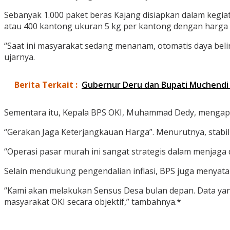
Sebanyak 1.000 paket beras Kajang disiapkan dalam kegiata
atau 400 kantong ukuran 5 kg per kantong dengan harga R
“Saat ini masyarakat sedang menanam, otomatis daya be
ujarnya.
Berita Terkait :
Gubernur Deru dan Bupati Muchendi R
Sementara itu, Kepala BPS OKI, Muhammad Dedy, mengapr
“Gerakan Jaga Keterjangkauan Harga”. Menurutnya, stabil
“Operasi pasar murah ini sangat strategis dalam menjaga
Selain mendukung pengendalian inflasi, BPS juga menyat
“Kami akan melakukan Sensus Desa bulan depan. Data ya
masyarakat OKI secara objektif,” tambahnya.*