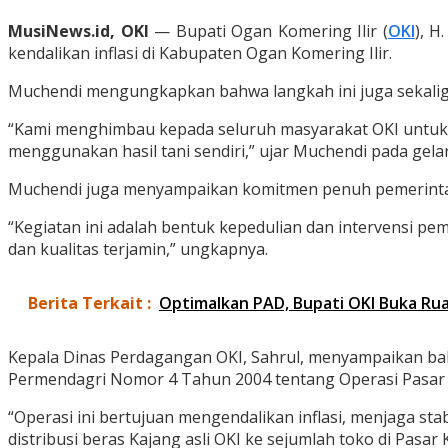
MusiNews.id, OKI
— Bupati Ogan Komering Ilir (
OKI
), H
kendalikan inflasi di Kabupaten Ogan Komering Ilir.
Muchendi mengungkapkan bahwa langkah ini juga sekaligus
“Kami menghimbau kepada seluruh masyarakat OKI untuk m
menggunakan hasil tani sendiri,” ujar Muchendi pada ge
Muchendi juga menyampaikan komitmen penuh pemerintah 
“Kegiatan ini adalah bentuk kepedulian dan intervensi p
dan kualitas terjamin,” ungkapnya.
Berita Terkait :
Optimalkan PAD, Bupati OKI Buka Ru
Kepala Dinas Perdagangan OKI, Sahrul, menyampaikan b
Permendagri Nomor 4 Tahun 2004 tentang Operasi Pasar
“Operasi ini bertujuan mengendalikan inflasi, menjaga sta
distribusi beras Kajang asli OKI ke sejumlah toko di Pasa