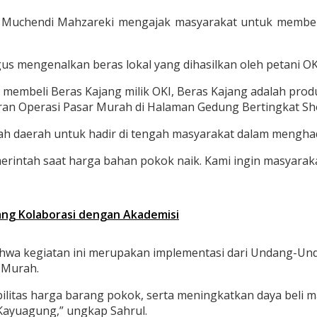
. Muchendi Mahzareki mengajak masyarakat untuk membeli
 mengenalkan beras lokal yang dihasilkan oleh petani OKI
embeli Beras Kajang milik OKI, Beras Kajang adalah produ
laran Operasi Pasar Murah di Halaman Gedung Bertingkat S
daerah untuk hadir di tengah masyarakat dalam menghada
emerintah saat harga bahan pokok naik. Kami ingin masyar
ang Kolaborasi dengan Akademisi
ahwa kegiatan ini merupakan implementasi dari Undang-U
 Murah.
bilitas harga barang pokok, serta meningkatkan daya beli ma
r Kayuagung,” ungkap Sahrul.