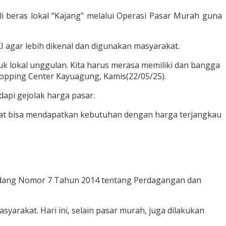
 beras lokal “Kajang” melalui Operasi Pasar Murah guna
 agar lebih dikenal dan digunakan masyarakat.
k lokal unggulan. Kita harus merasa memiliki dan bangga
hopping Center Kayuagung, Kamis(22/05/25).
pi gejolak harga pasar.
akat bisa mendapatkan kebutuhan dengan harga terjangkau
ndang Nomor 7 Tahun 2014 tentang Perdagangan dan
syarakat. Hari ini, selain pasar murah, juga dilakukan