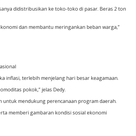
anya didistribusikan ke toko-toko di pasar. Beras 2 ton
n ekonomi dan membantu meringankan beban warga,”
asional
 inflasi, terlebih menjelang hari besar keagamaan.
omoditas pokok,” jelas Dedy.
evan untuk mendukung perencanaan program daerah.
rta memberi gambaran kondisi sosial ekonomi