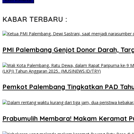
KABAR TERBARU :
PMI Palembang Genjot Donor Darah, Targ
Pemkot Palembang Tingkatkan PAD Tahun 
Prabumulih Membara! Makam Keramat P