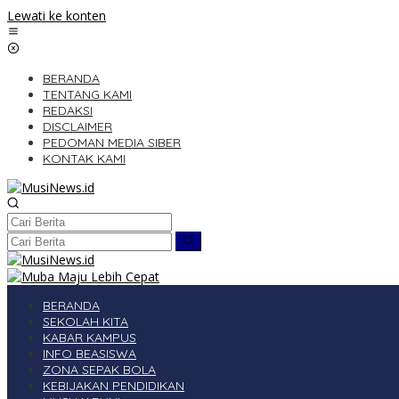
Lewati ke konten
BERANDA
TENTANG KAMI
REDAKSI
DISCLAIMER
PEDOMAN MEDIA SIBER
KONTAK KAMI
BERANDA
SEKOLAH KITA
KABAR KAMPUS
INFO BEASISWA
ZONA SEPAK BOLA
KEBIJAKAN PENDIDIKAN