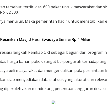
n tersebut, terdiri dari 600 paket untuk masyarakat dan sis
p. 62.500.
linya menurun. Maka pemerintah hadir untuk menstabilka
esmikan Masjid Hasil Swadaya Senilai Rp 4 Miliar
esiasi langkah Pemkab OKI sebagai bagian dari program n
itas harga bahan pokok sangat berpengaruh terhadap angka
 daya beli masyarakat dan mengendalikan pola permintaan k
akan siap menyediakan data statistik yang akurat dan rel
ng diperoleh akan mendukung penentuan anggaran desa se