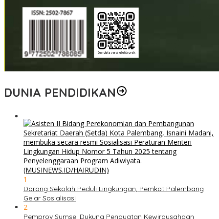
DUNIA PENDIDIKAN
1
Dorong Sekolah Peduli Lingkungan, Pemkot Palembang
Gelar Sosialisasi
2
Pemprov Sumsel Dukung Penguatan Kewirausahaan