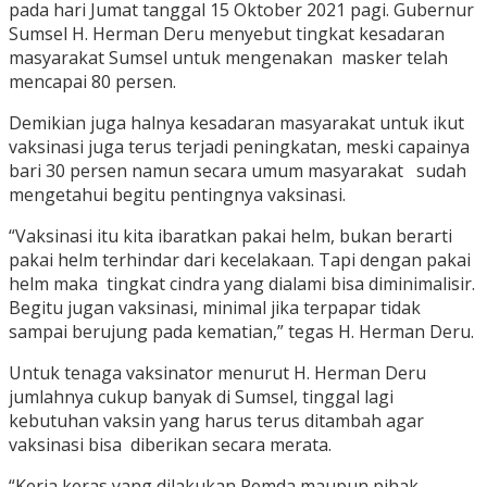
pada hari Jumat tanggal 15 Oktober 2021 pagi. Gubernur
Sumsel H. Herman Deru menyebut tingkat kesadaran
masyarakat Sumsel untuk mengenakan masker telah
mencapai 80 persen.
Demikian juga halnya kesadaran masyarakat untuk ikut
vaksinasi juga terus terjadi peningkatan, meski capainya
bari 30 persen namun secara umum masyarakat sudah
mengetahui begitu pentingnya vaksinasi.
“Vaksinasi itu kita ibaratkan pakai helm, bukan berarti
pakai helm terhindar dari kecelakaan. Tapi dengan pakai
helm maka tingkat cindra yang dialami bisa diminimalisir.
Begitu jugan vaksinasi, minimal jika terpapar tidak
sampai berujung pada kematian,” tegas H. Herman Deru.
Untuk tenaga vaksinator menurut H. Herman Deru
jumlahnya cukup banyak di Sumsel, tinggal lagi
kebutuhan vaksin yang harus terus ditambah agar
vaksinasi bisa diberikan secara merata.
“Kerja keras yang dilakukan Pemda maupun pihak