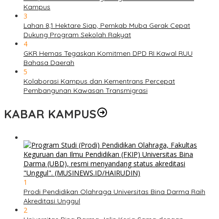
Kampus
3
Lahan 8,1 Hektare Siap, Pemkab Muba Gerak Cepat
Dukung Program Sekolah Rakyat
4
GKR Hemas Tegaskan Komitmen DPD RI Kawal RUU
Bahasa Daerah
5
Kolaborasi Kampus dan Kementrans Percepat
Pembangunan Kawasan Transmigrasi
KABAR KAMPUS
1
Prodi Pendidikan Olahraga Universitas Bina Darma Raih
Akreditasi Unggul
2