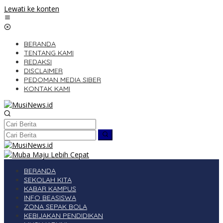
Lewati ke konten
BERANDA
TENTANG KAMI
REDAKSI
DISCLAIMER
PEDOMAN MEDIA SIBER
KONTAK KAMI
BERANDA
SEKOLAH KITA
KABAR KAMPUS
INFO BEASISWA
ZONA SEPAK BOLA
KEBIJAKAN PENDIDIKAN