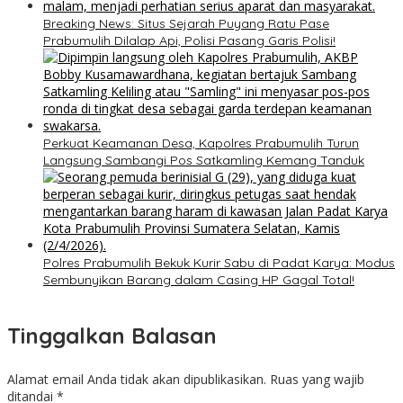
Breaking News: Situs Sejarah Puyang Ratu Pase
Prabumulih Dilalap Api, Polisi Pasang Garis Polisi!
Perkuat Keamanan Desa, Kapolres Prabumulih Turun
Langsung Sambangi Pos Satkamling Kemang Tanduk
Polres Prabumulih Bekuk Kurir Sabu di Padat Karya: Modus
Sembunyikan Barang dalam Casing HP Gagal Total!
Tinggalkan Balasan
Alamat email Anda tidak akan dipublikasikan.
Ruas yang wajib
ditandai
*