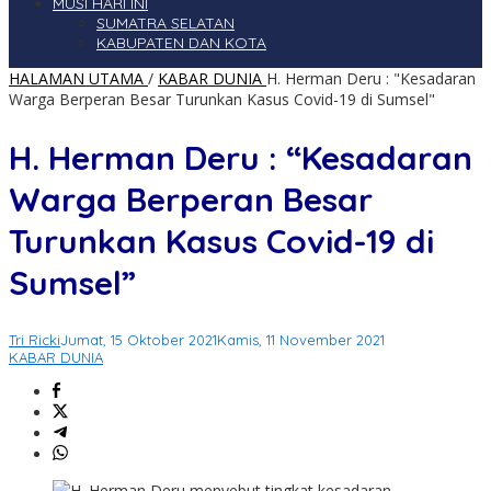
MUSI HARI INI
SUMATRA SELATAN
KABUPATEN DAN KOTA
HALAMAN UTAMA
/
KABAR DUNIA
H. Herman Deru : "Kesadaran
Warga Berperan Besar Turunkan Kasus Covid-19 di Sumsel"
H. Herman Deru : “Kesadaran
Warga Berperan Besar
Turunkan Kasus Covid-19 di
Sumsel”
Tri Ricki
Jumat, 15 Oktober 2021
Kamis, 11 November 2021
KABAR DUNIA