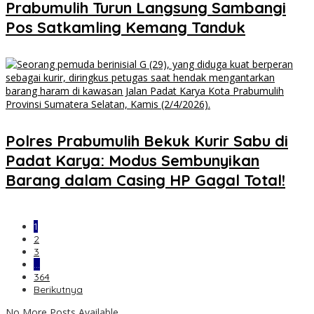
Prabumulih Turun Langsung Sambangi
Pos Satkamling Kemang Tanduk
Polres Prabumulih Bekuk Kurir Sabu di
Padat Karya: Modus Sembunyikan
Barang dalam Casing HP Gagal Total!
1
2
3
…
364
Berikutnya
No More Posts Available.