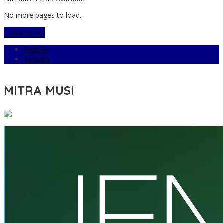
No more pages to load.
View More
Populer
Terbaru
MITRA MUSI