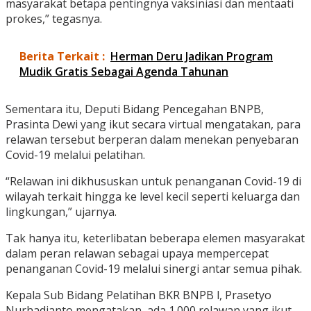
masyarakat betapa pentingnya vaksiniasi dan mentaati
prokes,” tegasnya.
Berita Terkait :
Herman Deru Jadikan Program
Mudik Gratis Sebagai Agenda Tahunan
Sementara itu, Deputi Bidang Pencegahan BNPB,
Prasinta Dewi yang ikut secara virtual mengatakan, para
relawan tersebut berperan dalam menekan penyebaran
Covid-19 melalui pelatihan.
“Relawan ini dikhususkan untuk penanganan Covid-19 di
wilayah terkait hingga ke level kecil seperti keluarga dan
lingkungan,” ujarnya.
Tak hanya itu, keterlibatan beberapa elemen masyarakat
dalam peran relawan sebagai upaya mempercepat
penanganan Covid-19 melalui sinergi antar semua pihak.
Kepala Sub Bidang Pelatihan BKR BNPB l, Prasetyo
Nurhadjanto mengatakan, ada 1.000 relawan yang ikut