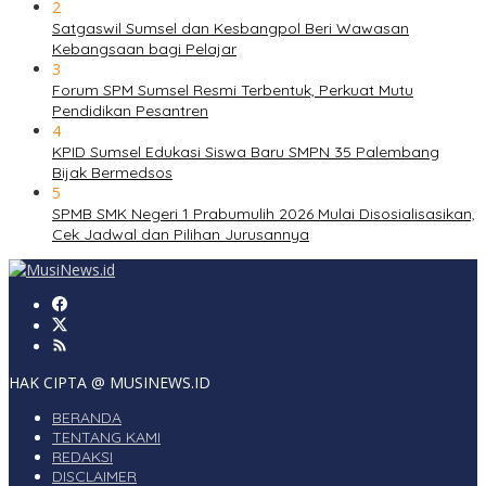
2
Satgaswil Sumsel dan Kesbangpol Beri Wawasan
Kebangsaan bagi Pelajar
3
Forum SPM Sumsel Resmi Terbentuk, Perkuat Mutu
Pendidikan Pesantren
4
KPID Sumsel Edukasi Siswa Baru SMPN 35 Palembang
Bijak Bermedsos
5
SPMB SMK Negeri 1 Prabumulih 2026 Mulai Disosialisasikan,
Cek Jadwal dan Pilihan Jurusannya
HAK CIPTA @ MUSINEWS.ID
BERANDA
TENTANG KAMI
REDAKSI
DISCLAIMER