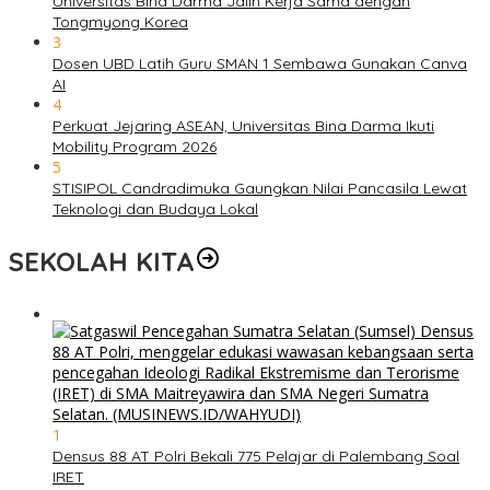
Universitas Bina Darma Jalin Kerja Sama dengan
Tongmyong Korea
3
Dosen UBD Latih Guru SMAN 1 Sembawa Gunakan Canva
AI
4
Perkuat Jejaring ASEAN, Universitas Bina Darma Ikuti
Mobility Program 2026
5
STISIPOL Candradimuka Gaungkan Nilai Pancasila Lewat
Teknologi dan Budaya Lokal
SEKOLAH KITA
1
Densus 88 AT Polri Bekali 775 Pelajar di Palembang Soal
IRET