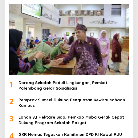
1
Dorong Sekolah Peduli Lingkungan, Pemkot
Palembang Gelar Sosialisasi
2
Pemprov Sumsel Dukung Penguatan Kewirausahaan
Kampus
3
Lahan 8,1 Hektare Siap, Pemkab Muba Gerak Cepat
Dukung Program Sekolah Rakyat
4
GKR Hemas Tegaskan Komitmen DPD RI Kawal RUU