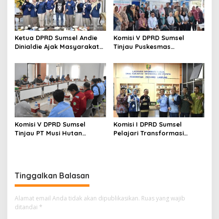
Ketua DPRD Sumsel Andie
Komisi V DPRD Sumsel
Dinialdie Ajak Masyarakat
Tinjau Puskesmas
Sukseskan Sensus Ekonomi
Payakabung, Pastikan
2026
Kesiapan Penerapan KRIS
dan Pelayanan Kesehatan
Komisi V DPRD Sumsel
Komisi I DPRD Sumsel
Tinjau PT Musi Hutan
Pelajari Transformasi
Persada, Pastikan
Digital di Diskominfo
Penerapan K3 dan
Lampung, Fokus Perkuat
Kepesertaan BPJS Pekerja
SPBE dan Layanan Publik
Tinggalkan Balasan
Alamat email Anda tidak akan dipublikasikan.
Ruas yang wajib
ditandai
*