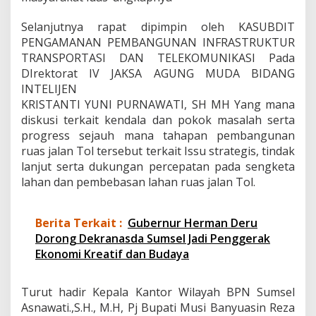
Selanjutnya rapat dipimpin oleh KASUBDIT
PENGAMANAN PEMBANGUNAN INFRASTRUKTUR
TRANSPORTASI DAN TELEKOMUNIKASI Pada
DIrektorat IV JAKSA AGUNG MUDA BIDANG
INTELIJEN
KRISTANTI YUNI PURNAWATI, SH MH Yang mana
diskusi terkait kendala dan pokok masalah serta
progress sejauh mana tahapan pembangunan
ruas jalan Tol tersebut terkait Issu strategis, tindak
lanjut serta dukungan percepatan pada sengketa
lahan dan pembebasan lahan ruas jalan Tol.
Berita Terkait :
Gubernur Herman Deru
Dorong Dekranasda Sumsel Jadi Penggerak
Ekonomi Kreatif dan Budaya
Turut hadir Kepala Kantor Wilayah BPN Sumsel
Asnawati.,S.H., M.H, Pj Bupati Musi Banyuasin Reza