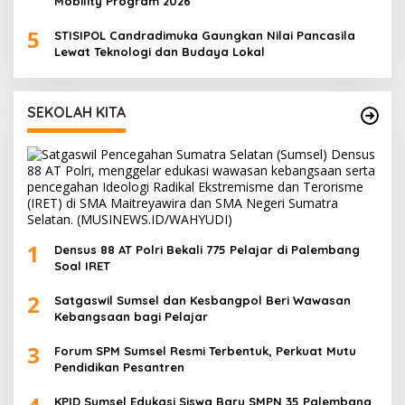
Mobility Program 2026
5
STISIPOL Candradimuka Gaungkan Nilai Pancasila
Lewat Teknologi dan Budaya Lokal
SEKOLAH KITA
1
Densus 88 AT Polri Bekali 775 Pelajar di Palembang
Soal IRET
2
Satgaswil Sumsel dan Kesbangpol Beri Wawasan
Kebangsaan bagi Pelajar
3
Forum SPM Sumsel Resmi Terbentuk, Perkuat Mutu
Pendidikan Pesantren
KPID Sumsel Edukasi Siswa Baru SMPN 35 Palembang