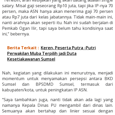
salary. Misal gaji seseorang Rp10 juta, tapi jika IP-nya 70
persen, maka ASN hanya akan menerima gaji 70 persen
atau Rp7 juta dari kelas jabatannya. Tidak main-main ini,
nanti arahnya akan seperti itu. Nah ini sudah berjalan di
Pemkab Ogan Ilir, tapi saya belum tahu kondisinya saat
ini,” bebernya.
Berita Terkait :
Keren, Peserta Putra -Putri
Perwakilan Muba Terpilih jadi Duta
Kesetiakawanan Sumsel
Nah, kegiatan yang dilakukan ini menurutnya, menjadi
momentum untuk menyamakan persepsi antara BKD
Sumsel dan BPSDMD Sumsel, termasuk dari
kabupaten/kota, untuk peningkatan IP ASN.
“Saya tambahkan juga, nanti tidak akan ada lagi yang
namanya Kepala Dinas PU mengambil dari dinas lain.
Semuanya akan bertahap dan linier sesuai dengan