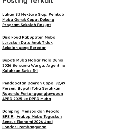
Posting Terkait
Lahan 8,1 Hektare Siap, Pemkab
Muba Gerak Cepat Dukung
Program Sekolah Rakyat
Disdikbud Kabupaten Muba
Luruskan Data Anak Tidak
Sekolah yang Beredar
Bupati Muba Nobar Piala Dunia
2026 Bersama Warga, Argentina
Kalahkan Swiss 3-1
Pendapatan Daerah Capai 92,49
Persen, Bupati Toha Serahkan
Raperda Pertanggungjawaban
APBD 2025 ke DPRD Muba
Dampingi Mensos dan Kepala
BPS RI, Wabup Muba Tegaskan
Sensus Ekonomi 2026 Jadi
Fondasi Pembangunan