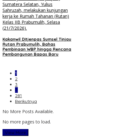
Kakanwil Ditjenpas Sumsel Tinjau
Rutan Prabumulih, Bahas
Pembinaan WBP hingga Rencana
Pembangunan Bapas Baru
1
2
3
…
281
Berikutnya
No More Posts Available.
No more pages to load.
View More