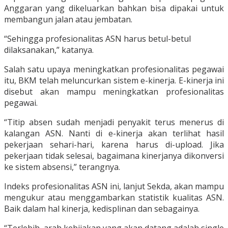
Anggaran yang dikeluarkan bahkan bisa dipakai untuk
membangun jalan atau jembatan.
“Sehingga profesionalitas ASN harus betul-betul
dilaksanakan,” katanya.
Salah satu upaya meningkatkan profesionalitas pegawai
itu, BKM telah meluncurkan sistem e-kinerja. E-kinerja ini
disebut akan mampu meningkatkan profesionalitas
pegawai.
“Titip absen sudah menjadi penyakit terus menerus di
kalangan ASN. Nanti di e-kinerja akan terlihat hasil
pekerjaan sehari-hari, karena harus di-upload. Jika
pekerjaan tidak selesai, bagaimana kinerjanya dikonversi
ke sistem absensi,” terangnya.
Indeks profesionalitas ASN ini, lanjut Sekda, akan mampu
mengukur atau menggambarkan statistik kualitas ASN.
Baik dalam hal kinerja, kedisplinan dan sebagainya.
“Terlebih, arah kebijakan yang akan datang adalah single