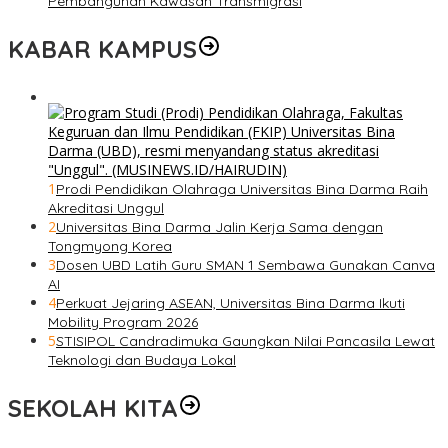
Pembangunan Kawasan Transmigrasi
KABAR KAMPUS
1
Prodi Pendidikan Olahraga Universitas Bina Darma Raih
Akreditasi Unggul
2
Universitas Bina Darma Jalin Kerja Sama dengan
Tongmyong Korea
3
Dosen UBD Latih Guru SMAN 1 Sembawa Gunakan Canva
AI
4
Perkuat Jejaring ASEAN, Universitas Bina Darma Ikuti
Mobility Program 2026
5
STISIPOL Candradimuka Gaungkan Nilai Pancasila Lewat
Teknologi dan Budaya Lokal
SEKOLAH KITA