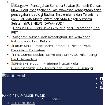
1
Densus 88 AT Polri Bekali 775 Pelajar di Palembang Soal
IRET
2
Satgaswil Sumsel dan Kesbangpol Beri Wawasan
Kebangsaan bagi Pelajar
3
Forum SPM Sumsel Resmi Terbentuk, Perkuat Mutu
Pendidikan Pesantren
4
KPID Sumsel Edukasi Siswa Baru SMPN 35 Palembang
Bijak Bermedsos
5
SPMB SMK Negeri 1 Prabumulih 2026 Mulai
Disosialisasikan, Cek Jadwal dan Pilihan Jurusannya
HAK CIPTA @ MUSINEWS.ID
BERANDA
TENTANG KAMI