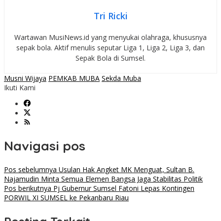
Tri Ricki
Wartawan MusiNews.id yang menyukai olahraga, khususnya
sepak bola. Aktif menulis seputar Liga 1, Liga 2, Liga 3, dan
Sepak Bola di Sumsel.
Musni Wijaya
PEMKAB MUBA
Sekda Muba
Ikuti Kami
Navigasi pos
Pos sebelumnya
Usulan Hak Angket MK Menguat, Sultan B.
Najamudin Minta Semua Elemen Bangsa Jaga Stabilitas Politik
Pos berikutnya
Pj Gubernur Sumsel Fatoni Lepas Kontingen
PORWIL XI SUMSEL ke Pekanbaru Riau