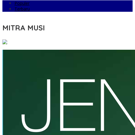
Populer
Terbaru
MITRA MUSI