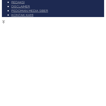
REDAKSI
DISCLAIMER
PEDOMAN MEDIA SIBER
KONTAK KAMI